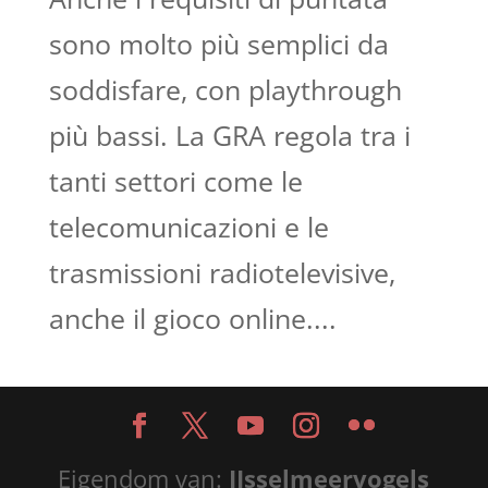
sono molto più semplici da
soddisfare, con playthrough
più bassi. La GRA regola tra i
tanti settori come le
telecomunicazioni e le
trasmissioni radiotelevisive,
anche il gioco online....
Eigendom van:
IJsselmeervogels