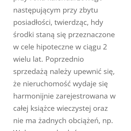
następującym przy zbytu
posiadłości, twierdząc, hdy
środki staną się przeznaczone
w cele hipoteczne w ciągu 2
wielu lat. Poprzednio
sprzedażą należy upewnić się,
że nieruchomość wydaje się
harmonijnie zarejestrowana w
całej książce wieczystej oraz
nie ma żadnych obciążeń, np.