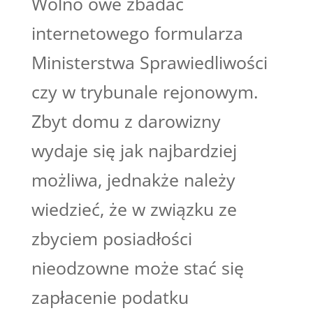
Wolno owe zbadać
internetowego formularza
Ministerstwa Sprawiedliwości
czy w trybunale rejonowym.
Zbyt domu z darowizny
wydaje się jak najbardziej
możliwa, jednakże należy
wiedzieć, że w związku ze
zbyciem posiadłości
nieodzowne może stać się
zapłacenie podatku