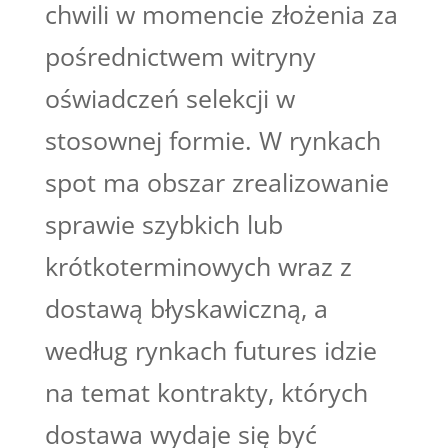
chwili w momencie złożenia za
pośrednictwem witryny
oświadczeń selekcji w
stosownej formie. W rynkach
spot ma obszar zrealizowanie
sprawie szybkich lub
krótkoterminowych wraz z
dostawą błyskawiczną, a
według rynkach futures idzie
na temat kontrakty, których
dostawa wydaje się być