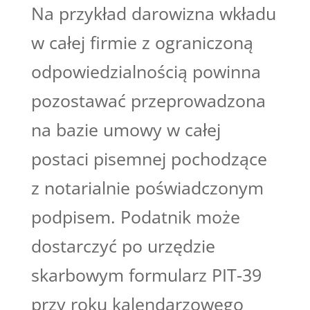
Na przykład darowizna wkładu
w całej firmie z ograniczoną
odpowiedzialnością powinna
pozostawać przeprowadzona
na bazie umowy w całej
postaci pisemnej pochodzące
z notarialnie poświadczonym
podpisem. Podatnik może
dostarczyć po urzędzie
skarbowym formularz PIT-39
przy roku kalendarzowego