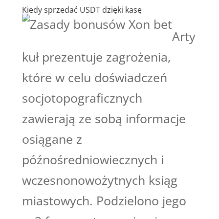
Kiedy sprzedać USDT dzięki kasę
Arty
kuł prezentuje zagrożenia,
które w celu doświadczeń
socjotopograficznych
zawierają ze sobą informacje
osiągane z
późnośredniowiecznych i
wczesnonowożytnych ksiąg
miastowych. Podzielono jego