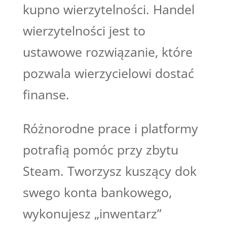
kupno wierzytelności. Handel
wierzytelności jest to
ustawowe rozwiązanie, które
pozwala wierzycielowi dostać
finanse.
Różnorodne prace i platformy
potrafią pomóc przy zbytu
Steam.
Tworzysz kuszący dok
swego konta bankowego,
wykonujesz „inwentarz”