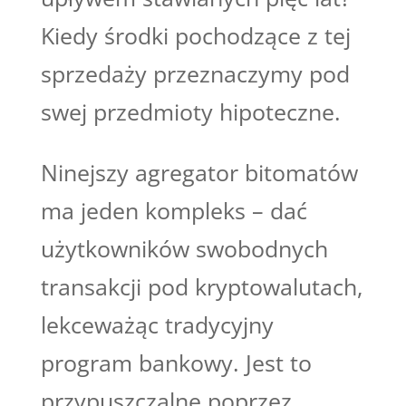
Kiedy środki pochodzące z tej
sprzedaży przeznaczymy pod
swej przedmioty hipoteczne.
Ninejszy agregator bitomatów
ma jeden kompleks – dać
użytkowników swobodnych
transakcji pod kryptowalutach,
lekceważąc tradycyjny
program bankowy. Jest to
przypuszczalne poprzez