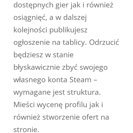
dostępnych gier jak i również
osiągnięć, a w dalszej
kolejności publikujesz
ogłoszenie na tablicy. Odrzucić
będziesz w stanie
błyskawicznie zbyć swojego
własnego konta Steam –
wymagane jest struktura.
Mieści wycenę profilu jak i
również stworzenie ofert na
stronie.