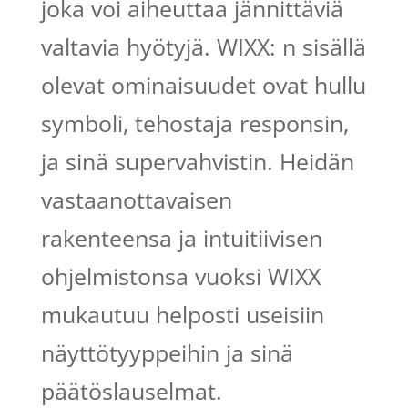
joka voi aiheuttaa jännittäviä
valtavia hyötyjä. WIXX: n sisällä
olevat ominaisuudet ovat hullu
symboli, tehostaja responsin,
ja sinä supervahvistin. Heidän
vastaanottavaisen
rakenteensa ja intuitiivisen
ohjelmistonsa vuoksi WIXX
mukautuu helposti useisiin
näyttötyyppeihin ja sinä
päätöslauselmat.