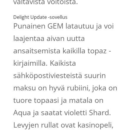
valtavista voitoista.
Delight Update -sovellus
Punainen GEM latautuu ja voi
laajentaa aivan uutta
ansaitsemista kaikilla topaz -
kirjaimilla. Kaikista
sähköpostiviesteistä suurin
maksu on hyvä rubiini, joka on
tuore topaasi ja matala on
Aqua ja saatat violetti Shard.
Levyjen rullat ovat kasinopeli,