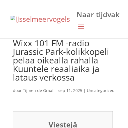
Wixx 101 FM -radio
Jurassic Park-kolikkopeli
pelaa oikealla rahalla
Kuuntele reaaliaika ja
lataus verkossa
door
Tijmen de Graaf
|
sep 11, 2025
|
Uncategorized
Viestejä