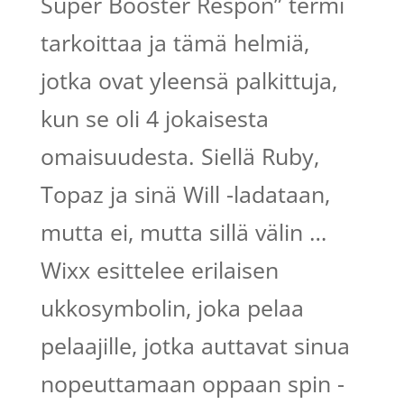
Super Booster Respon” termi
tarkoittaa ja tämä helmiä,
jotka ovat yleensä palkittuja,
kun se oli 4 jokaisesta
omaisuudesta. Siellä Ruby,
Topaz ja sinä Will -ladataan,
mutta ei, mutta sillä välin …
Wixx esittelee erilaisen
ukkosymbolin, joka pelaa
pelaajille, jotka auttavat sinua
nopeuttamaan oppaan spin -