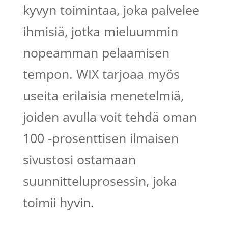
kyvyn toimintaa, joka palvelee
ihmisiä, jotka mieluummin
nopeamman pelaamisen
tempon. WIX tarjoaa myös
useita erilaisia ​​menetelmiä,
joiden avulla voit tehdä oman
100 -prosenttisen ilmaisen
sivustosi ostamaan
suunnitteluprosessin, joka
toimii hyvin.