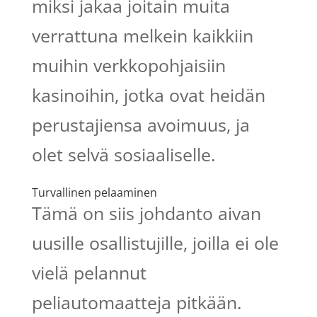
miksi jakaa joitain muita
verrattuna melkein kaikkiin
muihin verkkopohjaisiin
kasinoihin, jotka ovat heidän
perustajiensa avoimuus, ja
olet selvä sosiaaliselle.
Turvallinen pelaaminen
Tämä on siis johdanto aivan
uusille osallistujille, joilla ei ole
vielä pelannut
peliautomaatteja pitkään.