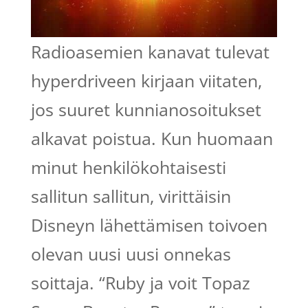
Radioasemien kanavat tulevat
hyperdriveen kirjaan viitaten,
jos suuret kunnianosoitukset
alkavat poistua. Kun huomaan
minut henkilökohtaisesti
sallitun sallitun, virittäisin
Disneyn lähettämisen toivoen
olevan uusi uusi onnekas
soittaja. “Ruby ja voit Topaz