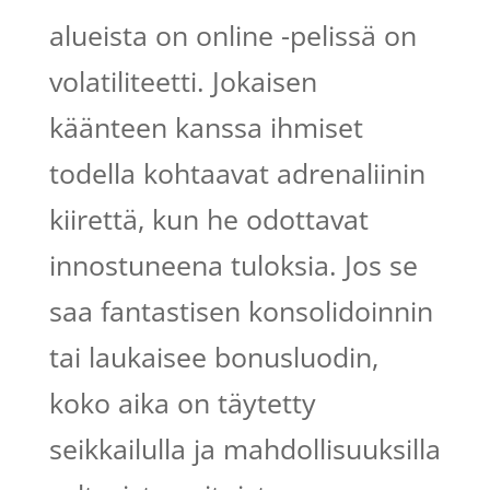
alueista on online -pelissä on
volatiliteetti. Jokaisen
käänteen kanssa ihmiset
todella kohtaavat adrenaliinin
kiirettä, kun he odottavat
innostuneena tuloksia. Jos se
saa fantastisen konsolidoinnin
tai laukaisee bonusluodin,
koko aika on täytetty
seikkailulla ja mahdollisuuksilla