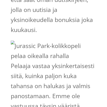
jolla on uutisia ja
yksinoikeudella bonuksia joka
kuukausi.
Pelaaja vastaa yksinkertaisesti
siitä, kuinka paljon kuka
tahansa on halukas ja valmis
panostamaan. Emme ole
vastuussa täysin vääristä