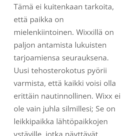
Tämä ei kuitenkaan tarkoita,
että paikka on
mielenkiintoinen. Wixxillä on
paljon antamista lukuisten
tarjoamiensa seurauksena.
Uusi tehosterokotus pyörii
varmista, että kaikki voisi olla
erittäin nautinnollinen. Wixx ei
ole vain juhla silmillesi; Se on
leikkipaikka lähtöpaikkojen
ystäville, jotka näyttävät