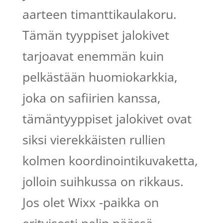
aarteen timanttikaulakoru.
Tämän tyyppiset jalokivet
tarjoavat enemmän kuin
pelkästään huomiokarkkia,
joka on safiirien kanssa,
tämäntyyppiset jalokivet ovat
siksi vierekkäisten rullien
kolmen koordinointikuvaketta,
jolloin suihkussa on rikkaus.
Jos olet Wixx -paikka on