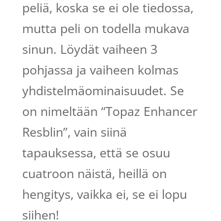
peliä, koska se ei ole tiedossa,
mutta peli on todella mukava
sinun. Löydät vaiheen 3
pohjassa ja vaiheen kolmas
yhdistelmäominaisuudet. Se
on nimeltään “Topaz Enhancer
Resblin”, vain siinä
tapauksessa, että se osuu
cuatroon näistä, heillä on
hengitys, vaikka ei, se ei lopu
siihen!