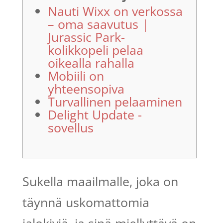
Nauti Wixx on verkossa
– oma saavutus |
Jurassic Park-
kolikkopeli pelaa
oikealla rahalla
Mobiili on
yhteensopiva
Turvallinen pelaaminen
Delight Update -
sovellus
Sukella maailmalle, joka on
täynnä uskomattomia