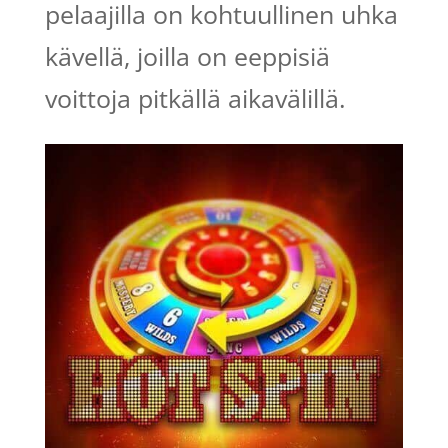
pelaajilla on kohtuullinen uhka
kävellä, joilla on eeppisiä
voittoja pitkällä aikavälillä.