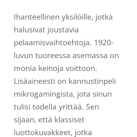
Ihanteellinen yksilöille, jotka
halusivat joustavia
pelaamisvaihtoehtoja. 1920-
luvun tuoreessa asemassa on
monia keinoja voittoon.
Lisäaineesti on kannustinpeli
mikrogamingista, jota sinun
tulisi todella yrittää. Sen
sijaan, että klassiset
luottokuvakkeet, jotka