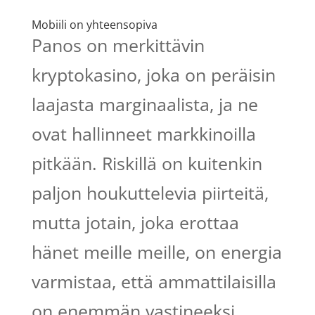
Mobiili on yhteensopiva
Panos on merkittävin
kryptokasino, joka on peräisin
laajasta marginaalista, ja ne
ovat hallinneet markkinoilla
pitkään. Riskillä on kuitenkin
paljon houkuttelevia piirteitä,
mutta jotain, joka erottaa
hänet meille meille, on energia
varmistaa, että ammattilaisilla
on enemmän vastineeksi.