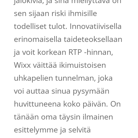
jalokiviä, ja sinä miellyttävä on
sen sijaan riski ihmisille
todelliset tulot. Innovatiivisella
erinomaisella taideteoksellaan
ja voit korkean RTP -hinnan,
Wixx väittää ikimuistoisen
uhkapelien tunnelman, joka
voi auttaa sinua pysymään
huvittuneena koko päivän.
On
tänään oma täysin ilmainen
esittelymme ja selvitä