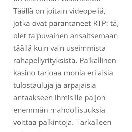
Täällä on joitain videopeliä,
jotka ovat parantaneet RTP: tä,
olet taipuvainen ansaitsemaan
täällä kuin vain useimmista
rahapeliyrityksistä. Paikallinen
kasino tarjoaa monia erilaisia ​​
tulostauluja ja arpajaisia ​​
antaakseen ihmisille paljon
enemmän mahdollisuuksia
voittaa palkintoja. Tarkalleen