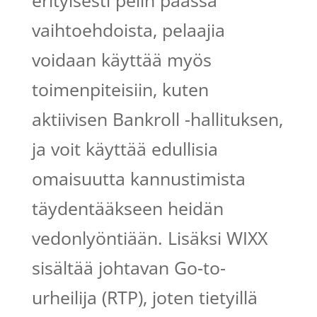
erityisesti pelin päässä
vaihtoehdoista, pelaajia
voidaan käyttää myös
toimenpiteisiin, kuten
aktiivisen Bankroll -hallituksen,
ja voit käyttää edullisia
omaisuutta kannustimista
täydentääkseen heidän
vedonlyöntiään. Lisäksi WIXX
sisältää johtavan Go-to-
urheilija (RTP), joten tietyillä