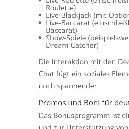
Live-Roulette (einschlie
Roulette)
Live-Blackjack (mit Opti
Live-Baccarat (einschli
Baccarat)
Show-Spiele (beispielsw
Dream Catcher)
Die Interaktion mit den De
Chat fügt ein soziales Ele
noch spannender.
Promos und Boni für deut
Das Bonusprogramm ist ein
und zur Unterstützung von