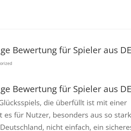
ige Bewertung für Spieler aus D
orized
ige Bewertung für Spieler aus D
ücksspiels, die überfüllt ist mit einer
st es für Nutzer, besonders aus so star
Deutschland, nicht einfach, ein sichere