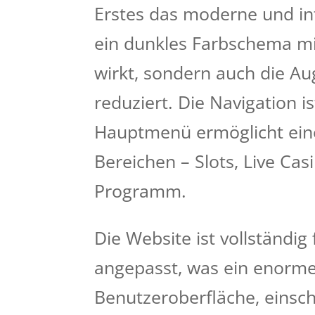
Erstes das moderne und int
ein dunkles Farbschema mi
wirkt, sondern auch die Au
reduziert. Die Navigation i
Hauptmenü ermöglicht ein
Bereichen – Slots, Live Cas
Programm.
Die Website ist vollständig
angepasst, was ein enormer
Benutzeroberfläche, einsch