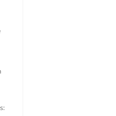
e
n
s: