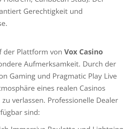
antiert Gerechtigkeit und
se.
f der Plattform von
Vox Casino
ondere Aufmerksamkeit. Durch der
on Gaming und Pragmatic Play Live
Atmosphäre eines realen Casinos
zu verlassen. Professionelle Dealer
rfügbar sind: