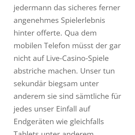
jedermann das sicheres ferner
angenehmes Spielerlebnis
hinter offerte. Qua dem
mobilen Telefon müsst der gar
nicht auf Live-Casino-Spiele
abstriche machen. Unser tun
sekundär biegsam unter
anderem sie sind sämtliche für
jedes unser Einfall auf
Endgeräten wie gleichfalls
Tablets unter anderem