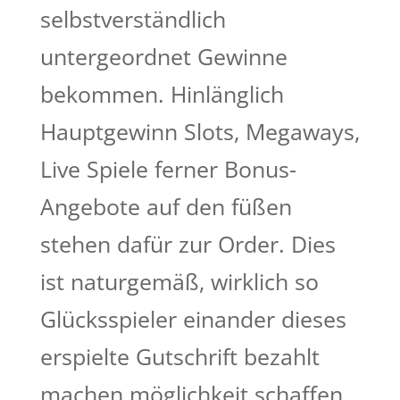
selbstverständlich
untergeordnet Gewinne
bekommen. Hinlänglich
Hauptgewinn Slots, Megaways,
Live Spiele ferner Bonus-
Angebote auf den füßen
stehen dafür zur Order. Dies
ist naturgemäß, wirklich so
Glücksspieler einander dieses
erspielte Gutschrift bezahlt
machen möglichkeit schaffen