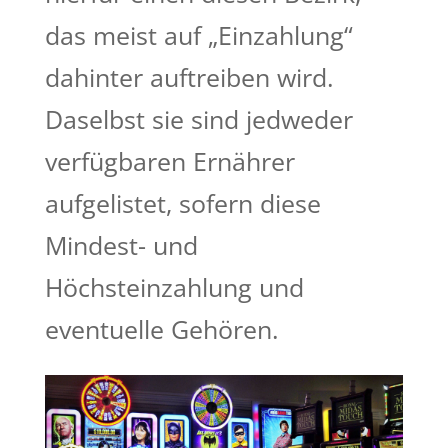
das meist auf „Einzahlung“
dahinter auftreiben wird.
Daselbst sie sind jedweder
verfügbaren Ernährer
aufgelistet, sofern diese
Mindest- und
Höchsteinzahlung und
eventuelle Gehören.