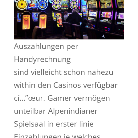
Auszahlungen per
Handyrechnung
sind vielleicht schon nahezu
within den Casinos verfügbar
cí…”œur. Gamer vermögen
unteilbar Alpenindianer
Spielsaal in erster linie
Einzahlungen je welches