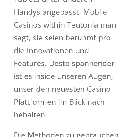
Handys angepasst.
Mobile
Casinos within Teutonia man
sagt, sie seien berühmt pro
die Innovationen und
Features. Desto spannender
ist es inside unseren Augen,
unser den neuesten Casino
Plattformen im Blick nach
behalten.
Die Methoden zu gebrauchen,