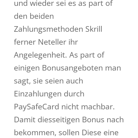
und wieder sei es as part of
den beiden
Zahlungsmethoden Skrill
ferner Neteller ihr
Angelegenheit. As part of
einigen Bonusangeboten man
sagt, sie seien auch
Einzahlungen durch
PaySafeCard nicht machbar.
Damit diesseitigen Bonus nach
bekommen, sollen Diese eine