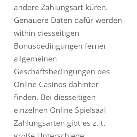
andere Zahlungsart küren.
Genauere Daten dafür werden
within diesseitigen
Bonusbedingungen ferner
allgemeinen
Geschäftsbedingungen des
Online Casinos dahinter
finden. Bei diesseitigen
einzelnen Online Spielsaal
Zahlungsarten gibt es z. t.
große Unterschiede,