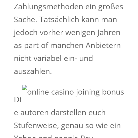
Zahlungsmethoden ein großes
Sache. Tatsächlich kann man
jedoch vorher wenigen Jahren
as part of manchen Anbietern
nicht variabel ein- und
auszahlen.
Di
e autoren darstellen euch
Stufenweise, genau so wie ein
Yahoo and google Pay