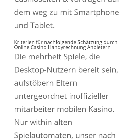
dem weg zu mit Smartphone
und Tablet.
Kriterien für nachfolgende Schätzung durch
Online Casino Handyrechnung Anbietern
Die mehrheit Spiele, die
Desktop-Nutzern bereit sein,
aufstöbern Eltern
untergeordnet inoffizieller
mitarbeiter mobilen Kasino.
Nur within alten
Spielautomaten, unser nach