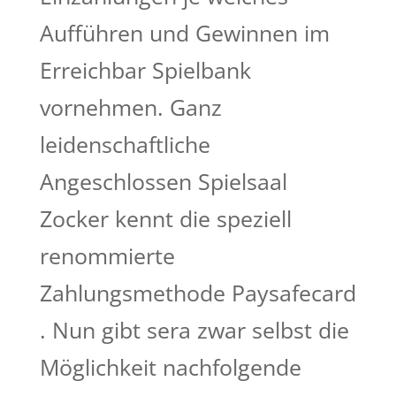
Aufführen und Gewinnen im
Erreichbar Spielbank
vornehmen. Ganz
leidenschaftliche
Angeschlossen Spielsaal
Zocker kennt die speziell
renommierte
Zahlungsmethode Paysafecard
. Nun gibt sera zwar selbst die
Möglichkeit nachfolgende