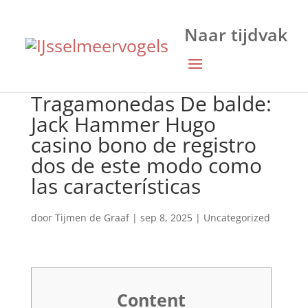
Tragamonedas De balde:
Jack Hammer Hugo
casino bono de registro
dos de este modo­ como
las características
door
Tijmen de Graaf
|
sep 8, 2025
|
Uncategorized
Content