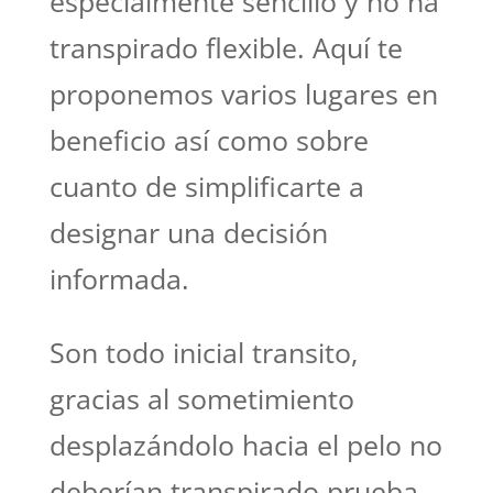
especialmente sencillo y no ha
transpirado flexible. Aquí te
proponemos varios lugares en
beneficio así­ como sobre
cuanto de simplificarte a
designar una decisión
informada.
Son todo inicial transito,
gracias al sometimiento
desplazándolo hacia el pelo no
deberían transpirado prueba,