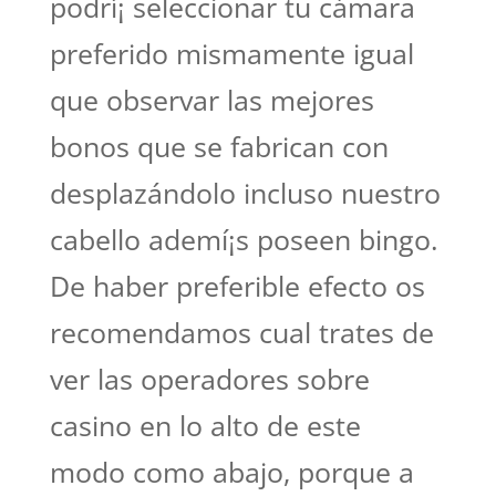
podrí¡ seleccionar tu cámara
preferido mismamente­ igual
que observar las mejores
bonos que se fabrican con
desplazándolo incluso nuestro
cabello ademí¡s poseen bingo.
De haber preferible efecto os
recomendamos cual trates de
ver las operadores sobre
casino en lo alto de este
modo­ como abajo, porque a