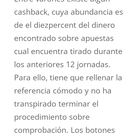
cashback, cuya abundancia es
de el diezpercent del dinero
encontrado sobre apuestas
cual encuentra tirado durante
los anteriores 12 jornadas.
Para ello, tiene que rellenar la
referencia cómodo y no ha
transpirado terminar el
procedimiento sobre
comprobación. Los botones