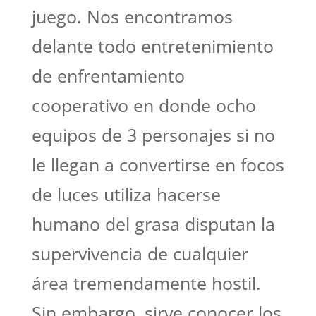
juego. Nos encontramos
delante todo entretenimiento
de enfrentamiento
cooperativo en donde ocho
equipos de 3 personajes si no
le llegan a convertirse en focos
de luces utiliza hacerse
humano del grasa disputan la
supervivencia de cualquier
área tremendamente hostil.
Sin embargo, sirve conocer los