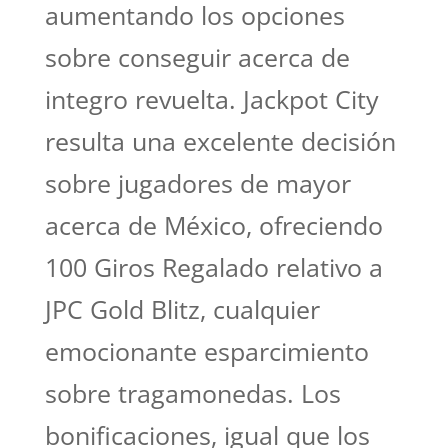
aumentando los opciones
sobre conseguir acerca de
integro revuelta. Jackpot City
resulta una excelente decisión
sobre jugadores de mayor
acerca de México, ofreciendo
100 Giros Regalado relativo a
JPC Gold Blitz, cualquier
emocionante esparcimiento
sobre tragamonedas. Los
bonificaciones, igual que los