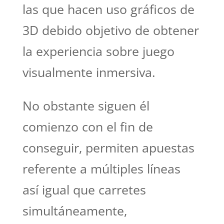
las que hacen uso gráficos de
3D debido objetivo de obtener
la experiencia sobre juego
visualmente inmersiva.
No obstante siguen él
comienzo con el fin de
conseguir, permiten apuestas
referente a múltiples líneas
así­ igual que carretes
simultáneamente,