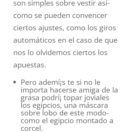
son simples sobre vestir así­
como se pueden convencer
ciertos ajustes, como los giros
automáticos en el caso de que
nos lo olvidemos ciertos los
apuestas.
Pero ademí¡s te si no le
importa hacerse amiga de la
grasa podrí¡ topar joviales
los egipcios, una máscara
sobre lobo de este modo­
como el egipcio montado a
corcel.