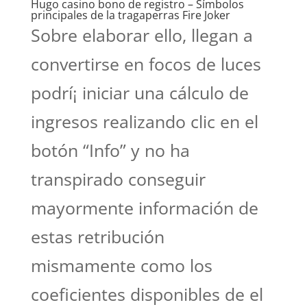
Hugo casino bono de registro – Símbolos
principales de la tragaperras Fire Joker
Sobre elaborar ello, llegan a
convertirse en focos de luces
podrí¡ iniciar una cálculo de
ingresos realizando clic en el
botón “Info” y no ha
transpirado conseguir
mayormente información de
estas retribución
mismamente­ como los
coeficientes disponibles de el