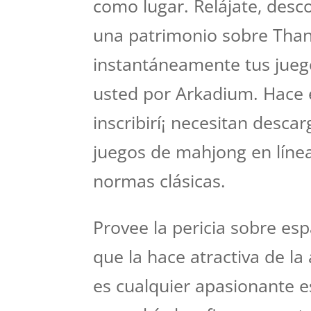
como lugar. Relájate, desco
una patrimonio sobre Than
instantáneamente tus juegos
usted por Arkadium. Hace e
inscribirí¡ necesitan descar
juegos de mahjong en lí­ne
normas clásicas.
Provee la pericia sobre esp
que la hace atractiva de l
es cualquier apasionante