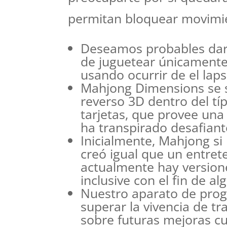
permitan bloquear movimi
Deseamos probables dar
de juguetear únicamente 
usando ocurrir de el lap
Mahjong Dimensions se sa
reverso 3D dentro del tí
tarjetas, que provee una
ha transpirado desafiant
Inicialmente, Mahjong si
creó igual que un entre
actualmente hay version
inclusive con el fin de al
Nuestro aparato de prog
superar la vivencia de t
sobre futuras mejoras cua