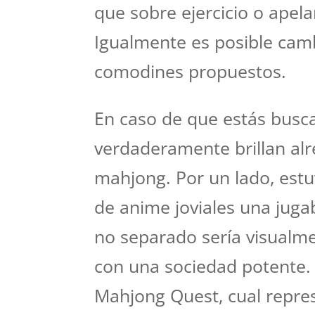
que sobre ejercicio o apela
Igualmente es posible cambi
comodines propuestos.
En caso de que estás buscan
verdaderamente brillan alr
mahjong. Por un lado, est
de anime joviales una juga
no separado serí­a visualm
con una sociedad potente. 
Mahjong Quest, cual repre