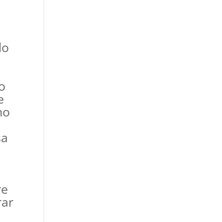
do
o
e
no
sa
re
rar