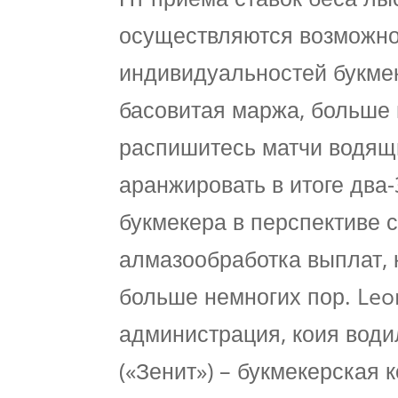
осуществляются возможно
индивидуальностей букме
басовитая маржа, больше 
распишитесь матчи водящ
аранжировать в итоге два
букмекера в перспективе 
алмазообработка выплат, 
больше немногих пор. Leo
администрация, коия води
(«Зенит») – букмекерская 