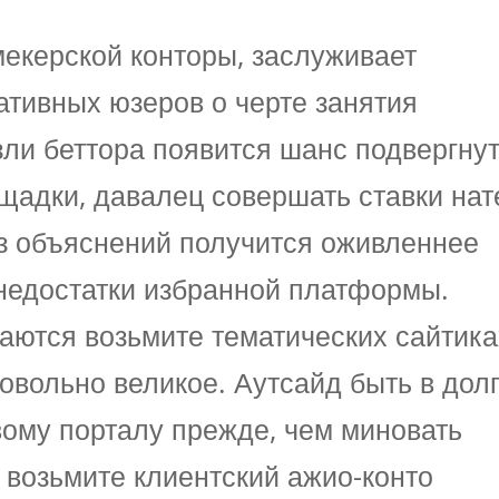
екерской конторы, заслуживает
ативных юзеров о черте занятия
зли беттора появится шанс подвергну
щадки, давалец совершать ставки нат
Из объяснений получится оживленнее
недостатки избранной платформы.
аются возьмите тематических сайтика
довольно великое. Аутсайд быть в дол
ому порталу прежде, чем миновать
д возьмите клиентский ажио-конто