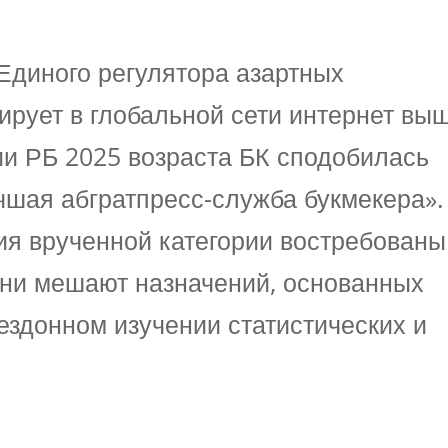
Единого регулятора азартных
ирует в глобальной сети интернет вы
 РБ 2025 возраста БК сподобилась
чшая абгратпресс-служба букмекера».
я врученной категории востребованы
Они мешают назначений, основанных
ездонном изучении статистических и