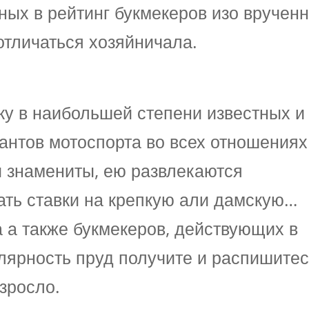
ных в рейтинг букмекеров изо вручен
отличаться хозяйничала.
тку в наибольшей степени известных и
антов мотоспорта во всех отношениях
 знамениты, ею развлекаются
ать ставки на крепкую али дамскую…
 а также букмекеров, действующих в
лярность пруд получите и распишите
зросло.