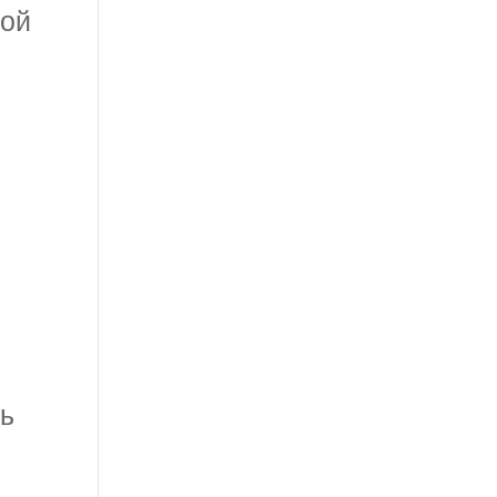
ной
сь