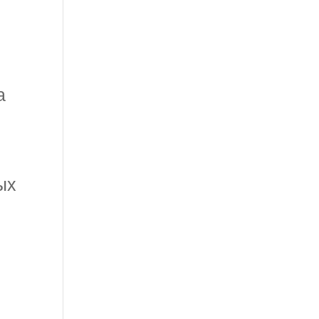
в
а
о
ых