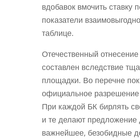
вдобавок вмочить ставку 
показатели взаимовыгодно
таблице.
Отечественный отнесение 
составлен вследствие тща
площадки. Во перечне по
официальное разрешение 
При каждой БК бирлять св
и те делают предложение 
важнейшее, безобидные до