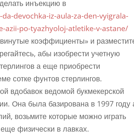
делать инъекцию в
-da-devochka-iz-aula-za-den-vyigrala-
azii-po-tyazhyoloj-atletike-v-astane/
двинутые коэффициенты» и разместит
арегайтесь, абы изобрести учетную
стерлингов а еще приобрести
еме сотке фунтов стерлингов.
ой вдобавок ведомой букмекерской
и. Она была базирована в 1997 году 
лий, возьмите которые можно играть
 еще физически в лавках.