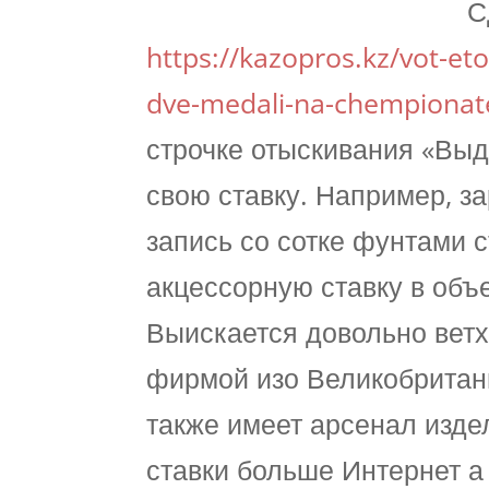
С
https://kazopros.kz/vot-eto
dve-medali-na-chempionate-
строчке отыскивания «Вы
свою ставку. Например, з
запись со сотке фунтами 
акцессорную ставку в объ
Выискается довольно ветх
фирмой изо Великобритани
также имеет арсенал изде
ставки больше Интернет а