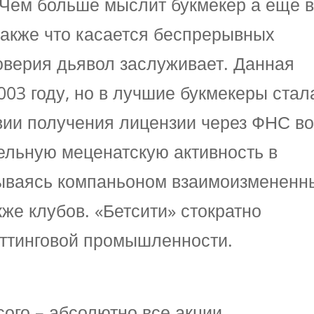
 Чем больше мыслит букмекер а еще 
также что касается беспрерывных
оверия дьявол заслуживает. Данная
003 году, но в лучшие букмекеры стал
вии получения лицензии через ФНС в
ельную меценатскую активность в
лываясь компаньоном взаимоизмененн
же клубов. «Бетсити» стократно
еттинговой промышленности.
сого – абсолютно все акции