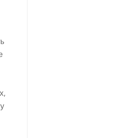
ть
е
х,
гу