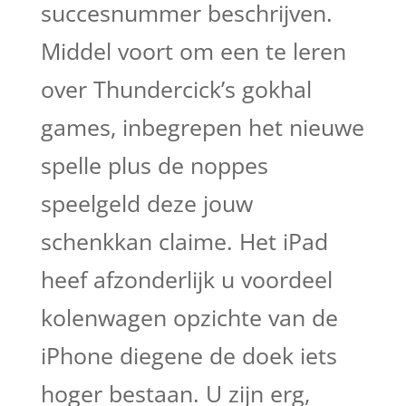
succesnummer beschrijven.
Middel voort om een te leren
over Thundercick’s gokhal
games, inbegrepen het nieuwe
spelle plus de noppes
speelgeld deze jouw
schenkkan claime. Het iPad
heef afzonderlijk u voordeel
kolenwagen opzichte van de
iPhone diegene de doek iets
hoger bestaan. U zijn erg,