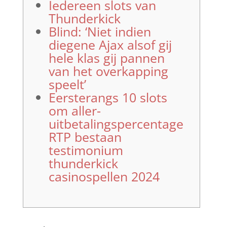
Iedereen slots van
Thunderkick
Blind: ‘Niet indien
diegene Ajax alsof gij
hele klas gij pannen
van het overkapping
speelt’
Eersterangs 10 slots
om aller-
uitbetalingspercentage
RTP bestaan
testimonium
thunderkick
casinospellen 2024