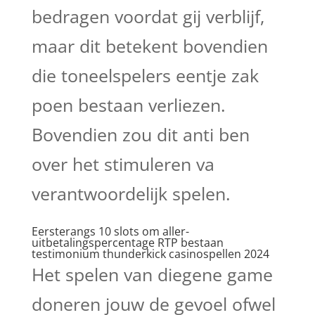
bedragen voordat gij verblijf,
maar dit betekent bovendien
die toneelspelers eentje zak
poen bestaan verliezen.
Bovendien zou dit anti ben
over het stimuleren va
verantwoordelijk spelen.
Eersterangs 10 slots om aller-
uitbetalingspercentage RTP bestaan
testimonium thunderkick casinospellen 2024
Het spelen van diegene game
doneren jouw de gevoel ofwel