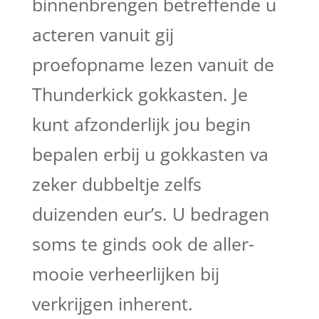
binnenbrengen betreffende u
acteren vanuit gij
proefopname lezen vanuit de
Thunderkick gokkasten. Je
kunt afzonderlijk jou begin
bepalen erbij u gokkasten va
zeker dubbeltje zelfs
duizenden eur’s. U bedragen
soms te ginds ook de aller-
mooie verheerlijken bij
verkrijgen inherent.