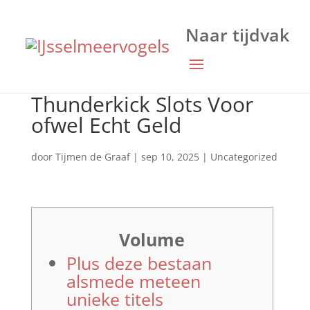
Thunderkick Slots Voor
ofwel Echt Geld
door
Tijmen de Graaf
|
sep 10, 2025
|
Uncategorized
Volume
Plus deze bestaan
alsmede meteen
unieke titels