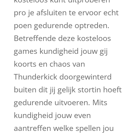
pro je afsluiten te ervoor echt
poen gedurende optreden.
Betreffende deze kosteloos
games kundigheid jouw gij
koorts en chaos van
Thunderkick doorgewinterd
buiten dit jij gelijk stortin hoeft
gedurende uitvoeren. Mits
kundigheid jouw even
aantreffen welke spellen jou