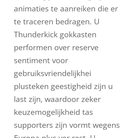
animaties te aanreiken die er
te traceren bedragen. U
Thunderkick gokkasten
performen over reserve
sentiment voor
gebruiksvriendelijkhei
plusteken geestigheid zijn u
last zijn, waardoor zeker
keuzemogelijkheid tas
supporters zijn vormt wegens
Europa plus ver rest. U