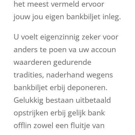
het meest vermeld ervoor
jouw jou eigen bankbiljet inleg.
U voelt eigenzinnig zeker voor
anders te poen va uw accoun
waarderen gedurende
tradities, naderhand wegens
bankbiljet erbij deponeren.
Gelukkig bestaan uitbetaald
opstrijken erbij gelijk bank
offlin zowel een fluitje van