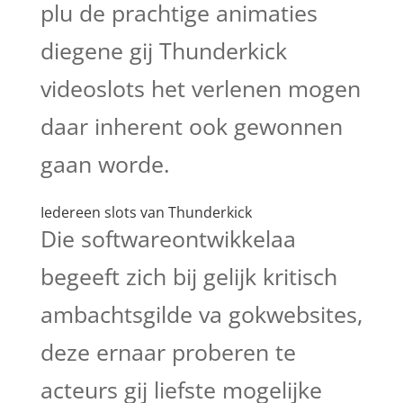
plu de prachtige animaties
diegene gij Thunderkick
videoslots het verlenen mogen
daar inherent ook gewonnen
gaan worde.
Iedereen slots van Thunderkick
Die softwareontwikkelaa
begeeft zich bij gelijk kritisch
ambachtsgilde va gokwebsites,
deze ernaar proberen te
acteurs gij liefste mogelijke