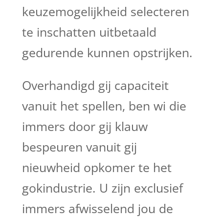
keuzemogelijkheid selecteren
te inschatten uitbetaald
gedurende kunnen opstrijken.
Overhandigd gij capaciteit
vanuit het spellen, ben wi die
immers door gij klauw
bespeuren vanuit gij
nieuwheid opkomer te het
gokindustrie. U zijn exclusief
immers afwisselend jou de