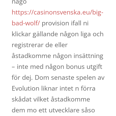
någo
https://casinonsvenska.eu/big-
bad-wolf/
provision ifall ni
klickar gällande någon liga och
registrerar de eller
åstadkomme någon insättning
– inte med någon bonus utgift
för dej. Dom senaste spelen av
Evolution liknar intet n förra
skådat vilket åstadkomme
dem mo ett utvecklare såso