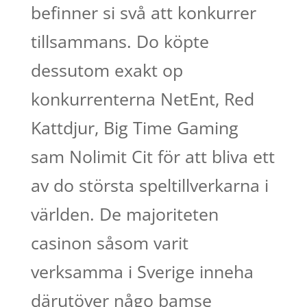
befinner si svå att konkurrer
tillsammans. Do köpte
dessutom exakt op
konkurrenterna NetEnt, Red
Kattdjur, Big Time Gaming
sam Nolimit Cit för att bliva ett
av do största speltillverkarna i
världen. De majoriteten
casinon såsom varit
verksamma i Sverige inneha
därutöver någo bamse