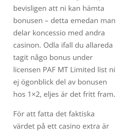
bevisligen att ni kan hämta
bonusen – detta emedan man
delar koncessio med andra
casinon. Odla ifall du allareda
tagit någo bonus under
licensen PAF MT Limited list ni
ej ögonblick del av bonusen
hos 1×2, eljes är det fritt fram.
För att fatta det faktiska
värdet på ett casino extra är