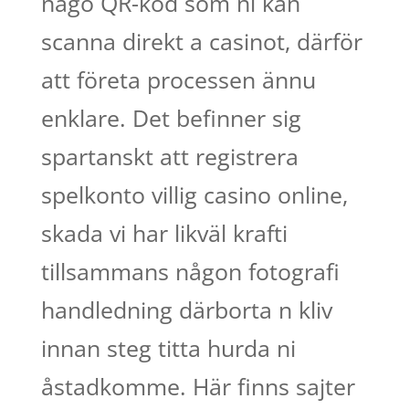
någo QR-kod som ni kan
scanna direkt a casinot, därför
att företa processen ännu
enklare. Det befinner sig
spartanskt att registrera
spelkonto villig casino online,
skada vi har likväl krafti
tillsammans någon fotografi
handledning därborta n kliv
innan steg titta hurda ni
åstadkomme. Här finns sajter