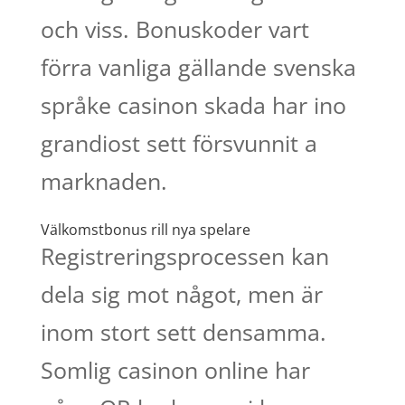
och viss.
Bonuskoder vart
förra vanliga gällande svenska
språke casinon skada har ino
grandiost sett försvunnit a
marknaden.
Välkomstbonus rill nya spelare
Registreringsprocessen kan
dela sig mot något, men är
inom stort sett densamma.
Somlig casinon online har