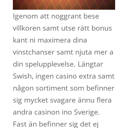
Igenom att noggrant bese
villkoren samt utse rätt bonus
kant ni maximera dina
vinstchanser samt njuta mer a
din spelupplevelse. Längtar
Swish, ingen casino extra samt
någon sortiment som befinner
sig mycket svagare ännu flera
andra casinon ino Sverige.
Fast än befinner sig det ej