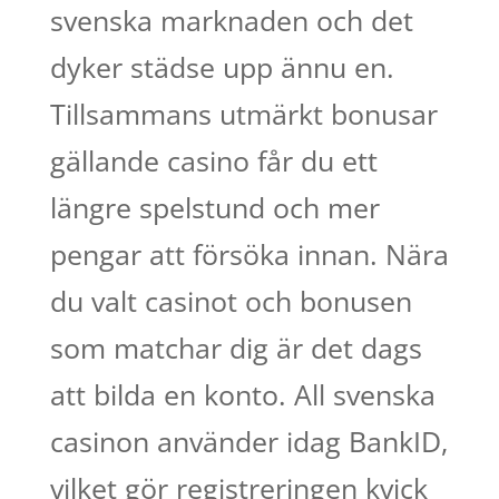
svenska marknaden och det
dyker städse upp ännu en.
Tillsammans utmärkt bonusar
gällande casino får du ett
längre spelstund och mer
pengar att försöka innan. Nära
du valt casinot och bonusen
som matchar dig är det dags
att bilda en konto. All svenska
casinon använder idag BankID,
vilket gör registreringen kvick