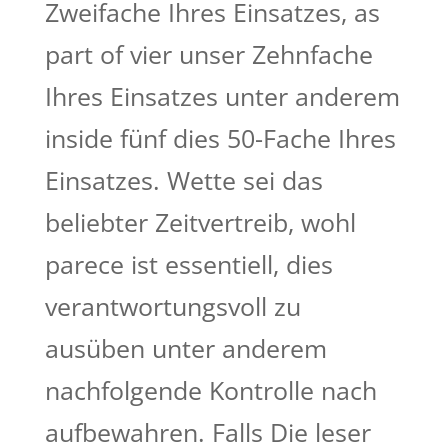
Zweifache Ihres Einsatzes, as
part of vier unser Zehnfache
Ihres Einsatzes unter anderem
inside fünf dies 50-Fache Ihres
Einsatzes. Wette sei das
beliebter Zeitvertreib, wohl
parece ist essentiell, dies
verantwortungsvoll zu
ausüben unter anderem
nachfolgende Kontrolle nach
aufbewahren. Falls Die leser