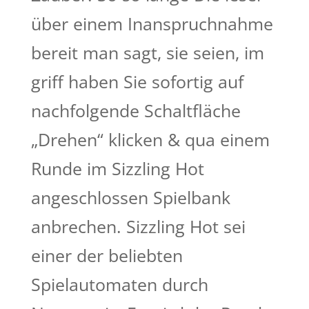
über einem Inanspruchnahme
bereit man sagt, sie seien, im
griff haben Sie sofortig auf
nachfolgende Schaltfläche
„Drehen“ klicken & qua einem
Runde im Sizzling Hot
angeschlossen Spielbank
anbrechen. Sizzling Hot sei
einer der beliebten
Spielautomaten durch