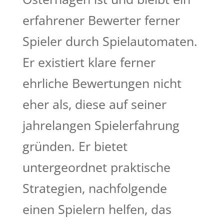
erfahrener Bewerter ferner
Spieler durch Spielautomaten.
Er existiert klare ferner
ehrliche Bewertungen nicht
eher als, diese auf seiner
jahrelangen Spielerfahrung
gründen. Er bietet
untergeordnet praktische
Strategien, nachfolgende
einen Spielern helfen, das