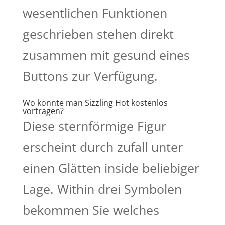
wesentlichen Funktionen
geschrieben stehen direkt
zusammen mit gesund eines
Buttons zur Verfügung.
Wo konnte man Sizzling Hot kostenlos
vortragen?
Diese sternförmige Figur
erscheint durch zufall unter
einen Glätten inside beliebiger
Lage. Within drei Symbolen
bekommen Sie welches