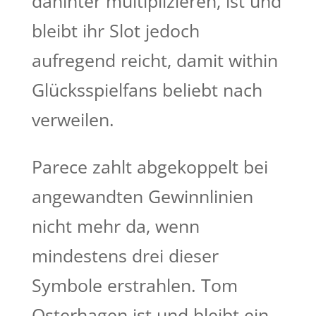
dahinter multiplizieren, ist und
bleibt ihr Slot jedoch
aufregend reicht, damit within
Glücksspielfans beliebt nach
verweilen.
Parece zahlt abgekoppelt bei
angewandten Gewinnlinien
nicht mehr da, wenn
mindestens drei dieser
Symbole erstrahlen. Tom
Osterhagen ist und bleibt ein