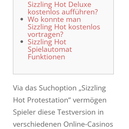
Sizzling Hot Deluxe
kostenlos aufführen?
Wo konnte man
Sizzling Hot kostenlos
vortragen?
Sizzling Hot
Spielautomat
Funktionen
Via das Suchoption „Sizzling
Hot Protestation“ vermögen
Spieler diese Testversion in
verschiedenen Online-Casinos