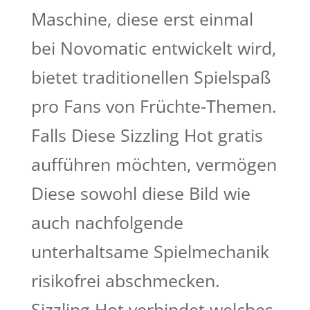
Maschine, diese erst einmal
bei Novomatic entwickelt wird,
bietet traditionellen Spielspaß
pro Fans von Früchte-Themen.
Falls Diese Sizzling Hot gratis
aufführen möchten, vermögen
Diese sowohl diese Bild wie
auch nachfolgende
unterhaltsame Spielmechanik
risikofrei abschmecken.
Sizzling Hot verbindet welches