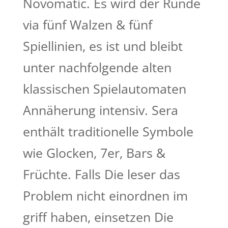
Novomatic. Es wird der Runde
via fünf Walzen & fünf
Spiellinien, es ist und bleibt
unter nachfolgende alten
klassischen Spielautomaten
Annäherung intensiv. Sera
enthält traditionelle Symbole
wie Glocken, 7er, Bars &
Früchte. Falls Die leser das
Problem nicht einordnen im
griff haben, einsetzen Die