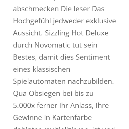
abschmecken Die leser Das
Hochgefühl jedweder exklusive
Aussicht. Sizzling Hot Deluxe
durch Novomatic tut sein
Bestes, damit dies Sentiment
eines klassischen
Spielautomaten nachzubilden.
Qua Obsiegen bei bis zu
5.000x ferner ihr Anlass, Ihre
Gewinne in Kartenfarbe