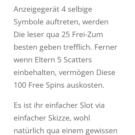
Anzeigegerät 4 selbige
Symbole auftreten, werden
Die leser qua 25 Frei-Zum
besten geben trefflich. Ferner
wenn Eltern 5 Scatters
einbehalten, vermögen Diese
100 Free Spins auskosten.
Es ist ihr einfacher Slot via
einfacher Skizze, wohl
natürlich qua einem gewissen