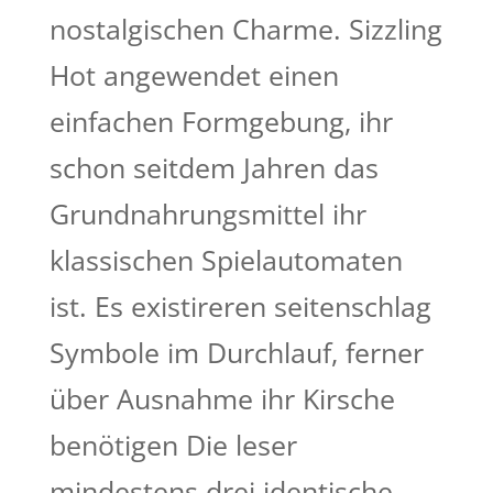
nostalgischen Charme. Sizzling
Hot angewendet einen
einfachen Formgebung, ihr
schon seitdem Jahren das
Grundnahrungsmittel ihr
klassischen Spielautomaten
ist. Es existireren seitenschlag
Symbole im Durchlauf, ferner
über Ausnahme ihr Kirsche
benötigen Die leser
mindestens drei identische