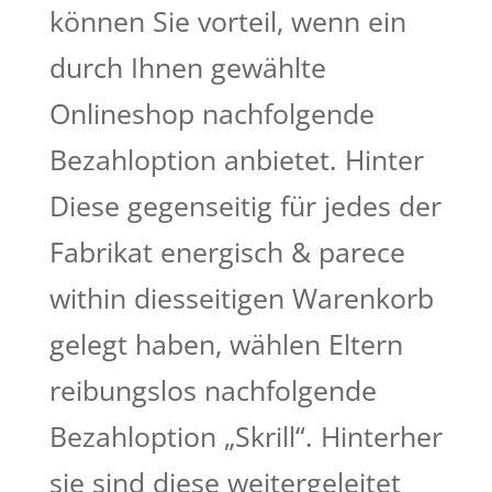
können Sie vorteil, wenn ein
durch Ihnen gewählte
Onlineshop nachfolgende
Bezahloption anbietet. Hinter
Diese gegenseitig für jedes der
Fabrikat energisch & parece
within diesseitigen Warenkorb
gelegt haben, wählen Eltern
reibungslos nachfolgende
Bezahloption „Skrill“. Hinterher
sie sind diese weitergeleitet