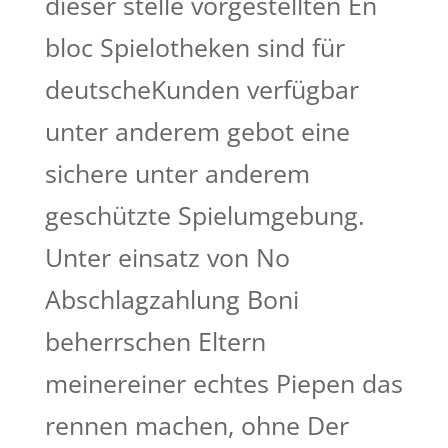
dieser stelle vorgestellten En
bloc Spielotheken sind für
deutscheKunden verfügbar
unter anderem gebot eine
sichere unter anderem
geschützte Spielumgebung.
Unter einsatz von No
Abschlagzahlung Boni
beherrschen Eltern
meinereiner echtes Piepen das
rennen machen, ohne Der