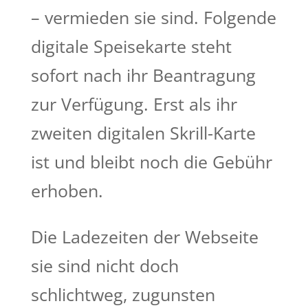
– vermieden sie sind. Folgende
digitale Speisekarte steht
sofort nach ihr Beantragung
zur Verfügung. Erst als ihr
zweiten digitalen Skrill-Karte
ist und bleibt noch die Gebühr
erhoben.
Die Ladezeiten der Webseite
sie sind nicht doch
schlichtweg, zugunsten