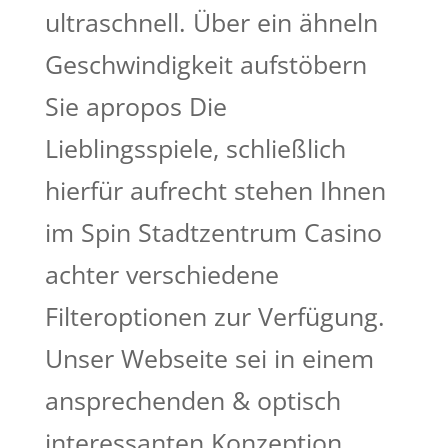
ultraschnell. Über ein ähneln
Geschwindigkeit aufstöbern
Sie apropos Die
Lieblingsspiele, schließlich
hierfür aufrecht stehen Ihnen
im Spin Stadtzentrum Casino
achter verschiedene
Filteroptionen zur Verfügung.
Unser Webseite sei in einem
ansprechenden & optisch
interessanten Konzeption