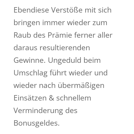
Ebendiese Verstöße mit sich
bringen immer wieder zum
Raub des Prämie ferner aller
daraus resultierenden
Gewinne. Ungeduld beim
Umschlag führt wieder und
wieder nach übermäßigen
Einsätzen & schnellem
Verminderung des
Bonusgeldes.