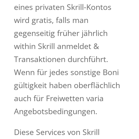
eines privaten Skrill-Kontos
wird gratis, falls man
gegenseitig früher jährlich
within Skrill anmeldet &
Transaktionen durchführt.
Wenn für jedes sonstige Boni
gültigkeit haben oberflächlich
auch für Freiwetten varia
Angebotsbedingungen.
Diese Services von Skrill