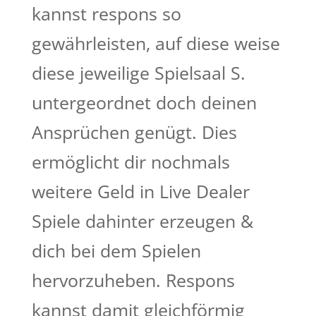
kannst respons so
gewährleisten, auf diese weise
diese jeweilige Spielsaal S.
untergeordnet doch deinen
Ansprüchen genügt. Dies
ermöglicht dir nochmals
weitere Geld in Live Dealer
Spiele dahinter erzeugen &
dich bei dem Spielen
hervorzuheben. Respons
kannst damit gleichförmig