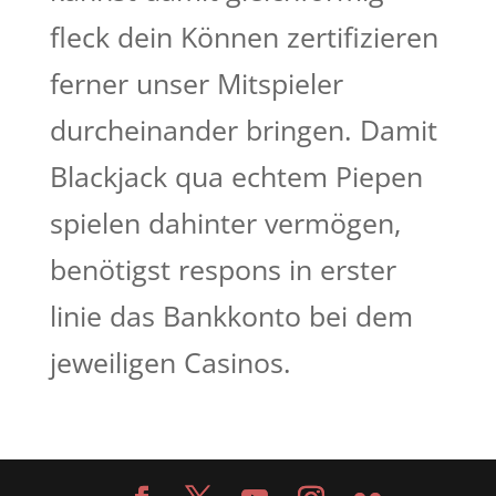
fleck dein Können zertifizieren
ferner unser Mitspieler
durcheinander bringen. Damit
Blackjack qua echtem Piepen
spielen dahinter vermögen,
benötigst respons in erster
linie das Bankkonto bei dem
jeweiligen Casinos.