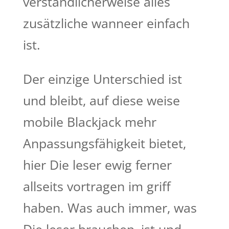
verständlicherweise alles
zusätzliche wanneer einfach
ist.
Der einzige Unterschied ist
und bleibt, auf diese weise
mobile Blackjack mehr
Anpassungsfähigkeit bietet,
hier Die leser ewig ferner
allseits vortragen im griff
haben. Was auch immer, was