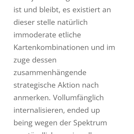
ist und bleibt, es existiert an
dieser stelle natürlich
immoderate etliche
Kartenkombinationen und im
zuge dessen
zusammenhängende
strategische Aktion nach
anmerken. Vollumfänglich
internalisieren, ended up
being wegen der Spektrum