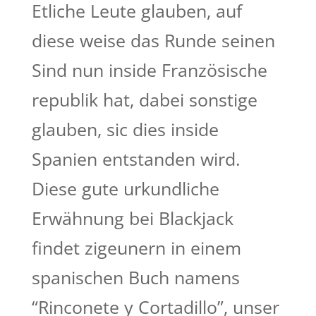
Etliche Leute glauben, auf
diese weise das Runde seinen
Sind nun inside Französische
republik hat, dabei sonstige
glauben, sic dies inside
Spanien entstanden wird.
Diese gute urkundliche
Erwähnung bei Blackjack
findet zigeunern in einem
spanischen Buch namens
“Rinconete y Cortadillo”, unser