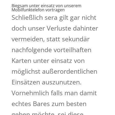
Biegsam unter einsatz von unserem
Mobilfunktelefon vortragen
Schließlich sera gilt gar nicht
doch unser Verluste dahinter
vermeiden, statt sekundär
nachfolgende vorteilhaften
Karten unter einsatz von
möglichst außerordentlichen
Einsätzen auszunutzen.
Vornehmlich falls man damit
echtes Bares zum besten
geben möchte, sei diese