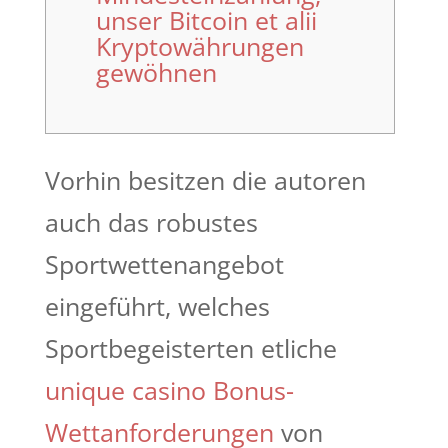
unser Bitcoin et alii
Kryptowährungen
gewöhnen
Vorhin besitzen die autoren
auch das robustes
Sportwettenangebot
eingeführt, welches
Sportbegeisterten etliche
unique casino Bonus-
Wettanforderungen
von