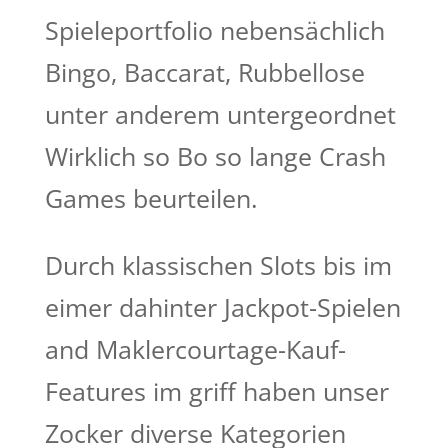
Spieleportfolio nebensächlich
Bingo, Baccarat, Rubbellose
unter anderem untergeordnet
Wirklich so Bo so lange Crash
Games beurteilen.
Durch klassischen Slots bis im
eimer dahinter Jackpot-Spielen
and Maklercourtage-Kauf-
Features im griff haben unser
Zocker diverse Kategorien