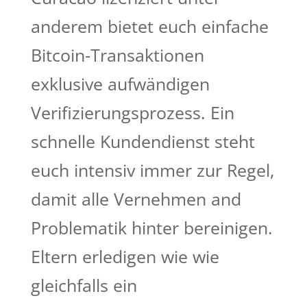
anderem bietet euch einfache
Bitcoin-Transaktionen
exklusive aufwändigen
Verifizierungsprozess. Ein
schnelle Kundendienst steht
euch intensiv immer zur Regel,
damit alle Vernehmen and
Problematik hinter bereinigen.
Eltern erledigen wie wie
gleichfalls ein