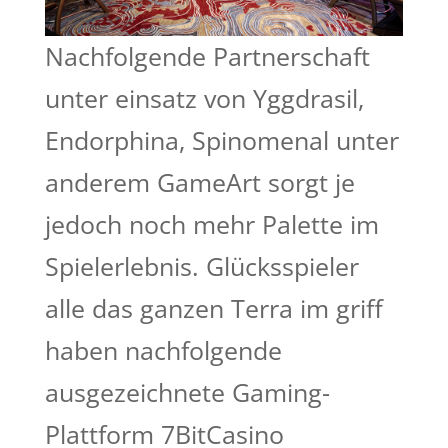
Nachfolgende Partnerschaft
unter einsatz von Yggdrasil,
Endorphina, Spinomenal unter
anderem GameArt sorgt je
jedoch noch mehr Palette im
Spielerlebnis. Glücksspieler
alle das ganzen Terra im griff
haben nachfolgende
ausgezeichnete Gaming-
Plattform 7BitCasino