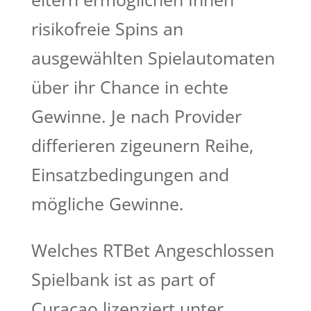
risikofreie Spins an
ausgewählten Spielautomaten
über ihr Chance in echte
Gewinne. Je nach Provider
differieren zigeunern Reihe,
Einsatzbedingungen and
mögliche Gewinne.
Welches RTBet Angeschlossen
Spielbank ist as part of
Curacao lizenziert unter