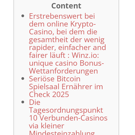
Content
Erstrebenswert bei
dem online Krypto-
Casino, bei dem die
gesamtheit der wenig
rapider, einfacher and
fairer läuft : Winz.io:
unique casino Bonus-
Wettanforderungen
Seriöse Bitcoin
Spielsaal Ernährer im
Check 2025
Die
Tagesordnungspunkt
10 Verbunden-Casinos
via kleiner
Mindesteinzahlung,