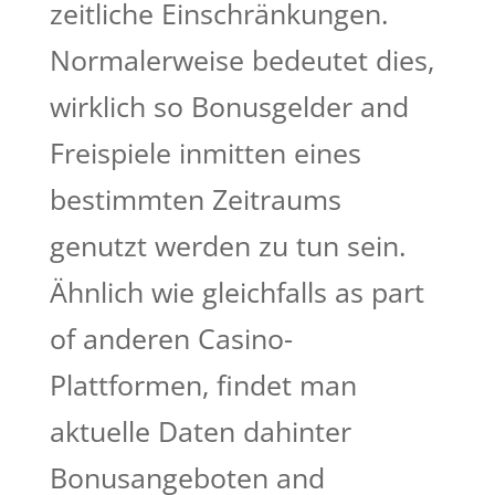
zeitliche Einschränkungen.
Normalerweise bedeutet dies,
wirklich so Bonusgelder and
Freispiele inmitten eines
bestimmten Zeitraums
genutzt werden zu tun sein.
Ähnlich wie gleichfalls as part
of anderen Casino-
Plattformen, findet man
aktuelle Daten dahinter
Bonusangeboten and