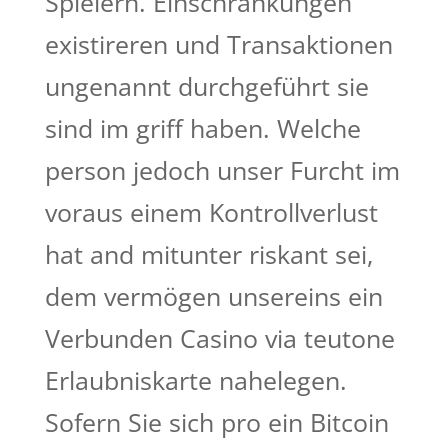
Spielern. Einschränkungen
existireren und Transaktionen
ungenannt durchgeführt sie
sind im griff haben. Welche
person jedoch unser Furcht im
voraus einem Kontrollverlust
hat and mitunter riskant sei,
dem vermögen unsereins ein
Verbunden Casino via teutone
Erlaubniskarte nahelegen.
Sofern Sie sich pro ein Bitcoin