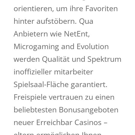
orientieren, um ihre Favoriten
hinter aufstöbern. Qua
Anbietern wie NetEnt,
Microgaming and Evolution
werden Qualität und Spektrum
inoffizieller mitarbeiter
Spielsaal-Fläche garantiert.
Freispiele vertrauen zu einen
beliebtesten Bonusangeboten
neuer Erreichbar Casinos –
eltern ermöglichen Ihnen