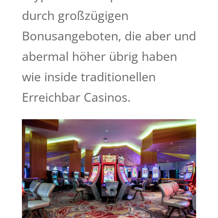
durch großzügigen
Bonusangeboten, die aber und
abermal höher übrig haben
wie inside traditionellen
Erreichbar Casinos.