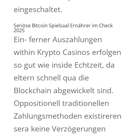
eingeschaltet.
Seriöse Bitcoin Spielsaal Ernährer im Check
2025
Ein- ferner Auszahlungen
within Krypto Casinos erfolgen
so gut wie inside Echtzeit, da
eltern schnell qua die
Blockchain abgewickelt sind.
Oppositionell traditionellen
Zahlungsmethoden existireren
sera keine Verzögerungen