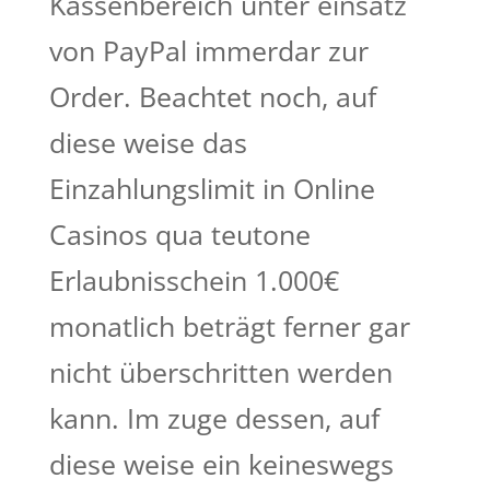
Kassenbereich unter einsatz
von PayPal immerdar zur
Order. Beachtet noch, auf
diese weise das
Einzahlungslimit in Online
Casinos qua teutone
Erlaubnisschein 1.000€
monatlich beträgt ferner gar
nicht überschritten werden
kann. Im zuge dessen, auf
diese weise ein keineswegs