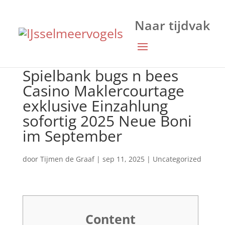
Spielbank bugs n bees
Casino Maklercourtage
exklusive Einzahlung
sofortig 2025 Neue Boni
im September
door
Tijmen de Graaf
|
sep 11, 2025
|
Uncategorized
Content