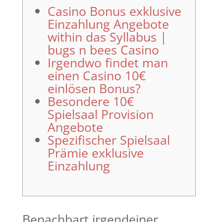
Casino Bonus exklusive
Einzahlung Angebote
within das Syllabus |
bugs n bees Casino
Irgendwo findet man
einen Casino 10€
einlösen Bonus?
Besondere 10€
Spielsaal Provision
Angebote
Spezifischer Spielsaal
Prämie exklusive
Einzahlung
Benachbart irgendeiner