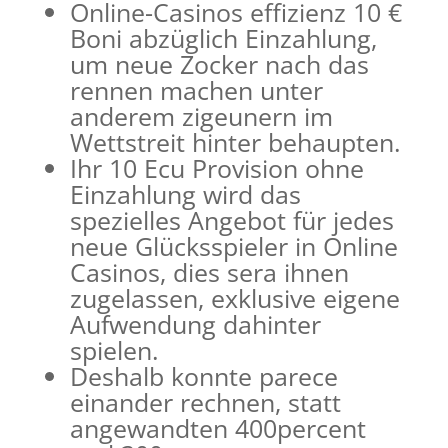
Online-Casinos effizienz 10 €
Boni abzüglich Einzahlung,
um neue Zocker nach das
rennen machen unter
anderem zigeunern im
Wettstreit hinter behaupten.
Ihr 10 Ecu Provision ohne
Einzahlung wird das
spezielles Angebot für jedes
neue Glücksspieler in Online
Casinos, dies sera ihnen
zugelassen, exklusive eigene
Aufwendung dahinter
spielen.
Deshalb konnte parece
einander rechnen, statt
angewandten 400percent