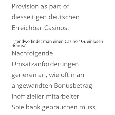
Provision as part of
diesseitigen deutschen
Erreichbar Casinos.
Irgendwo findet man einen Casino 10€ einlösen
Bonus?
Nachfolgende
Umsatzanforderungen
gerieren an, wie oft man
angewandten Bonusbetrag
inoffizieller mitarbeiter
Spielbank gebrauchen muss,