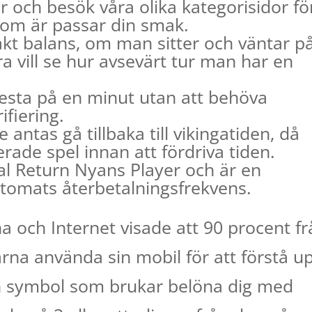
r och besök våra olika kategorisidor fö
som är passar din smak.
akt balans, om man sitter och väntar p
a vill se hur avsevärt tur man har en
 testa på en minut utan att behöva
fiering.
antas gå tillbaka till vikingatiden, då
rade spel innan att fördriva tiden.
al Return Nyans Player och är en
utomats återbetalningsfrekvens.
 och Internet visade att 90 procent fr
rna använda sin mobil för att förstå u
en symbol som brukar belöna dig med