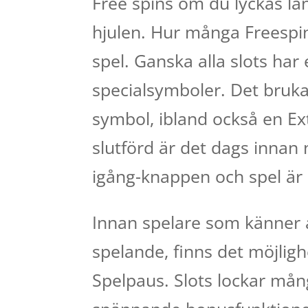
Free spins om du lyckas lan
hjulen. Hur många Freespins
spel. Ganska alla slots har
specialsymboler. Det bruka
symbol, ibland också en Ex
slutförd är det dags innan
igång-knappen och spel är 
Innan spelare som känner a
spelande, finns det möjligh
Spelpaus. Slots lockar mång