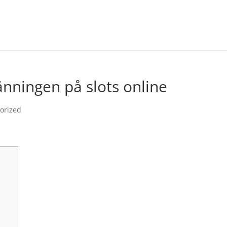
nningen på slots online
orized