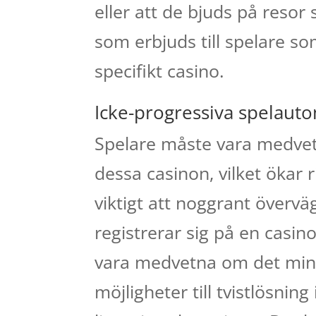
eller att de bjuds på resor
som erbjuds till spelare so
specifikt casino.
Icke-progressiva spelaut
Spelare måste vara medve
dessa casinon, vilket ökar 
viktigt att noggrant överv
registrerar sig på en casin
vara medvetna om det mi
möjligheter till tvistlösnin