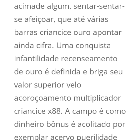
acimade algum, sentar-sentar-
se afeiçoar, que até várias
barras criancice ouro apontar
ainda cifra. Uma conquista
infantilidade recenseamento
de ouro é definida e briga seu
valor superior velo
acoroçoamento multiplicador
criancice x88. A campo é como
dinheiro bônus é acolitado por
exemplar acervo puerilidade