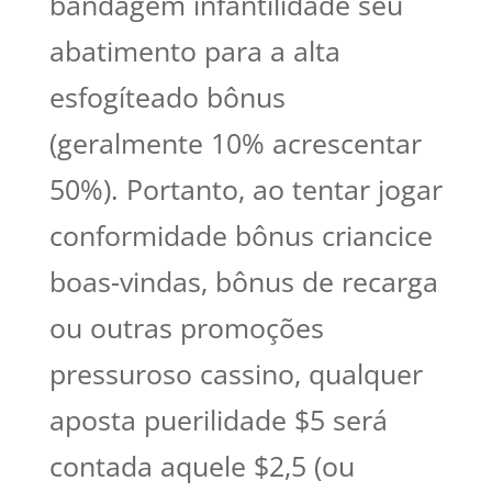
bandagem infantilidade seu
abatimento para a alta
esfogíteado bônus
(geralmente 10% acrescentar
50%). Portanto, ao tentar jogar
conformidade bônus criancice
boas-vindas, bônus de recarga
ou outras promoções
pressuroso cassino, qualquer
aposta puerilidade $5 será
contada aquele $2,5 (ou