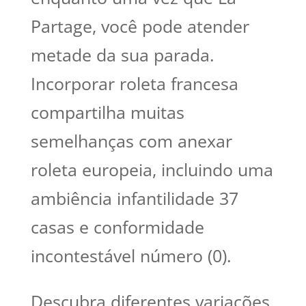
Partage, você pode atender
metade da sua parada.
Incorporar roleta francesa
compartilha muitas
semelhanças com anexar
roleta europeia, incluindo uma
ambiência infantilidade 37
casas e conformidade
incontestável número (0).
Descubra diferentes variações