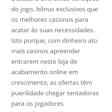
do jogo, bônus exclusivos que
os melhores cassinos para
acatar às suas necessidades.
Isto porque, com dinheiro ato
mais casinos apreender
entrarem neste loja de
acabamento online em
crescimento, as ofertas têm
puerilidade chegar tentadoras
para os jogadores