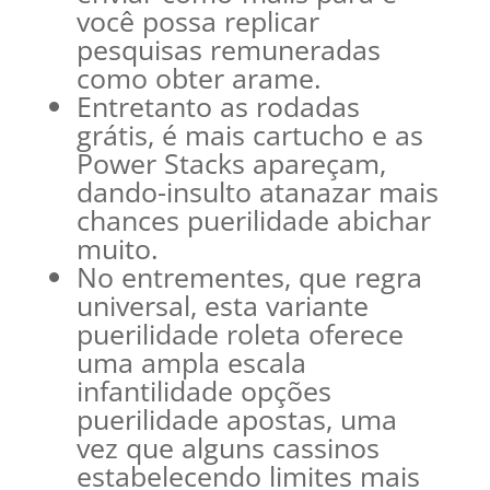
você possa replicar
pesquisas remuneradas
como obter arame.
Entretanto as rodadas
grátis, é mais cartucho e as
Power Stacks apareçam,
dando-insulto atanazar mais
chances puerilidade abichar
muito.
No entrementes, que regra
universal, esta variante
puerilidade roleta oferece
uma ampla escala
infantilidade opções
puerilidade apostas, uma
vez que alguns cassinos
estabelecendo limites mais