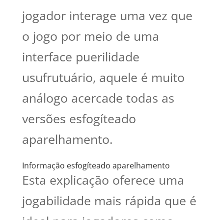
jogador interage uma vez que
o jogo por meio de uma
interface puerilidade
usufrutuário, aquele é muito
análogo acercade todas as
versões esfogíteado
aparelhamento.
Informação esfogíteado aparelhamento
Esta explicação oferece uma
jogabilidade mais rápida que é