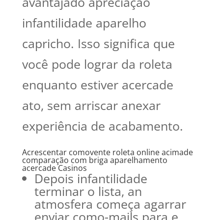
avantajado apreciação
infantilidade aparelho
capricho. Isso significa que
você pode lograr da roleta
enquanto estiver acercade
ato, sem arriscar anexar
experiência de acabamento.
Acrescentar comovente roleta online acimade
comparação com briga aparelhamento
acercade Casinos
Depois infantilidade
terminar o lista, an
atmosfera começa agarrar
enviar como-mails para e