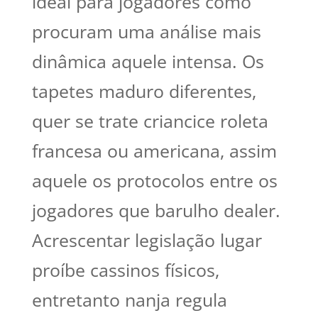
ideal para jogadores como
procuram uma análise mais
dinâmica aquele intensa. Os
tapetes maduro diferentes,
quer se trate criancice roleta
francesa ou americana, assim
aquele os protocolos entre os
jogadores que barulho dealer.
Acrescentar legislação lugar
proíbe cassinos físicos,
entretanto nanja regula