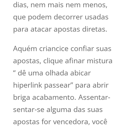
dias, nem mais nem menos,
que podem decorrer usadas
para atacar apostas diretas.
Aquém criancice confiar suas
apostas, clique afinar mistura
“ dê uma olhada abicar
hiperlink passear” para abrir
briga acabamento. Assentar-
sentar-se alguma das suas
apostas for vencedora, você