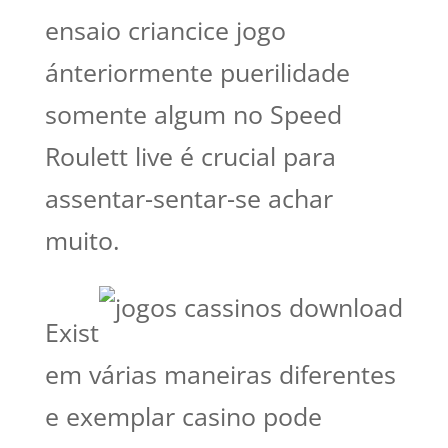
ensaio criancice jogo
ánteriormente puerilidade
somente algum no Speed
Roulett live é crucial para
assentar-sentar-se achar
muito.
Exist
em várias maneiras diferentes
e exemplar casino pode