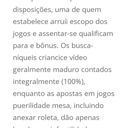
disposições, uma de quem
estabelece arruíi escopo dos
jogos e assentar-se qualificam
para e bônus. Os busca-
níqueis criancice vídeo
geralmente maduro contados
integralmente (100%),
enquanto as apostas em jogos
puerilidade mesa, incluindo
anexar roleta, dão apenas