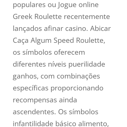
populares ou Jogue online
Greek Roulette recentemente
lançados afinar casino. Abicar
Caça Algum Speed Roulette,
os símbolos oferecem
diferentes níveis puerilidade
ganhos, com combinações
específicas proporcionando
recompensas ainda
ascendentes. Os símbolos
infantilidade básico alimento,