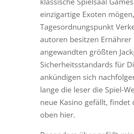
klassische Spielsaal Games
einzigartige Exoten mögen,
Tagesordnungspunkt Verkette
autoren besitzen Ernährer
angewandten größten Jack
Sicherheitsstandards für D
ankündigen sich nachfolgen
lange die leser die Spiel-W
neue Kasino gefällt, findet
oben hier.