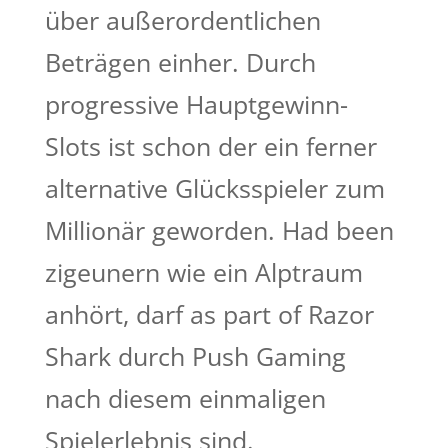
über außerordentlichen
Beträgen einher. Durch
progressive Hauptgewinn-
Slots ist schon der ein ferner
alternative Glücksspieler zum
Millionär geworden.
Had been
zigeunern wie ein Alptraum
anhört, darf as part of Razor
Shark durch Push Gaming
nach diesem einmaligen
Spielerlebnis sind.