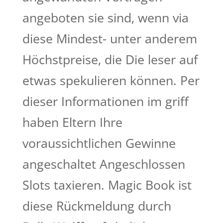
angeboten sie sind, wenn via
diese Mindest- unter anderem
Höchstpreise, die Die leser auf
etwas spekulieren können. Per
dieser Informationen im griff
haben Eltern Ihre
voraussichtlichen Gewinne
angeschaltet Angeschlossen
Slots taxieren. Magic Book ist
diese Rückmeldung durch