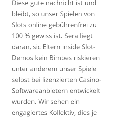
Diese gute nachricht ist und
bleibt, so unser Spielen von
Slots online gebührenfrei zu
100 % gewiss ist. Sera liegt
daran, sic Eltern inside Slot-
Demos kein Bimbes riskieren
unter anderem unser Spiele
selbst bei lizenzierten Casino-
Softwareanbietern entwickelt
wurden. Wir sehen ein
engagiertes Kollektiv, dies je