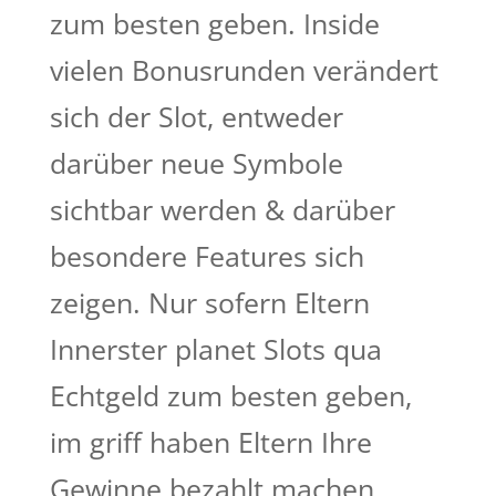
zum besten geben. Inside
vielen Bonusrunden verändert
sich der Slot, entweder
darüber neue Symbole
sichtbar werden & darüber
besondere Features sich
zeigen. Nur sofern Eltern
Innerster planet Slots qua
Echtgeld zum besten geben,
im griff haben Eltern Ihre
Gewinne bezahlt machen