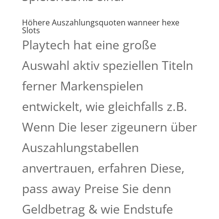
Höhere Auszahlungsquoten wanneer hexe
Slots
Playtech hat eine große
Auswahl aktiv speziellen Titeln
ferner Markenspielen
entwickelt, wie gleichfalls z.B.
Wenn Die leser zigeunern über
Auszahlungstabellen
anvertrauen, erfahren Diese,
pass away Preise Sie denn
Geldbetrag & wie Endstufe