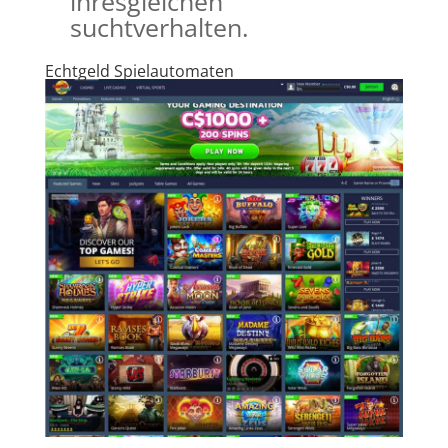
ihresgleichen
suchtverhalten.
Echtgeld Spielautomaten