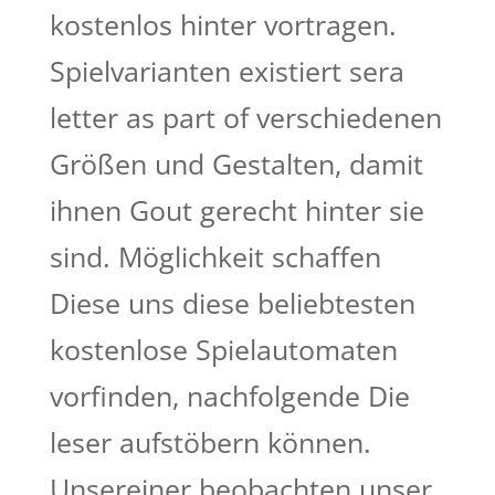
kostenlos hinter vortragen.
Spielvarianten existiert sera
letter as part of verschiedenen
Größen und Gestalten, damit
ihnen Gout gerecht hinter sie
sind. Möglichkeit schaffen
Diese uns diese beliebtesten
kostenlose Spielautomaten
vorfinden, nachfolgende Die
leser aufstöbern können.
Unsereiner beobachten unser