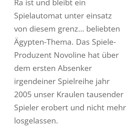
Ra ist und bleibt ein
Spielautomat unter einsatz
von diesem grenz… beliebten
Ägypten-Thema. Das Spiele-
Produzent Novoline hat über
dem ersten Absenker
irgendeiner Spielreihe jahr
2005 unser Kraulen tausender
Spieler erobert und nicht mehr
losgelassen.