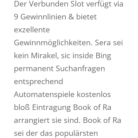
Der Verbunden Slot verfügt via
9 Gewinnlinien & bietet
exzellente
Gewinnmöglichkeiten. Sera sei
kein Mirakel, sic inside Bing
permanent Suchanfragen
entsprechend
Automatenspiele kostenlos
bloß Eintragung Book of Ra
arrangiert sie sind. Book of Ra
sei der das populärsten