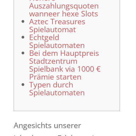
Auszahlungsquoten
wanneer hexe Slots
Aztec Treasures
Spielautomat
Echtgeld
Spielautomaten
Bei dem Hauptpreis
Stadtzentrum
Spielbank via 1000 €
Prämie starten
Typen durch
Spielautomaten
Angesichts unserer