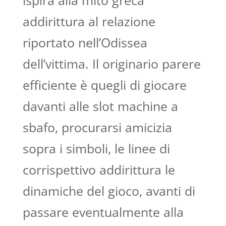
ispira alla mito greca
addirittura al relazione
riportato nell’Odissea
dell’vittima. Il originario parere
efficiente è quegli di giocare
davanti alle slot machine a
sbafo, procurarsi amicizia
sopra i simboli, le linee di
corrispettivo addirittura le
dinamiche del gioco, avanti di
passare eventualmente alla