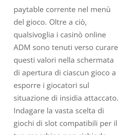
paytable corrente nel menù
del gioco. Oltre a ciò,
qualsivoglia i casinò online
ADM sono tenuti verso curare
questi valori nella schermata
di apertura di ciascun gioco a
esporre i giocatori sul
situazione di insidia attaccato.
Indagare la vasta scelta di
giochi di slot compatibili per il