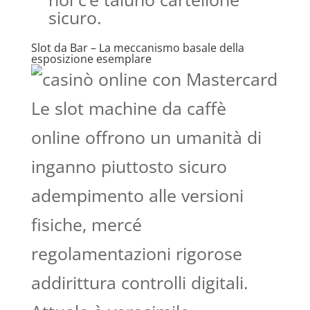
sicuro.
Slot da Bar – La meccanismo basale della
esposizione esemplare
Le slot machine da caffè
online offrono un umanità di
inganno piuttosto sicuro
adempimento alle versioni
fisiche, mercé
regolamentazioni rigorose
addirittura controlli digitali.