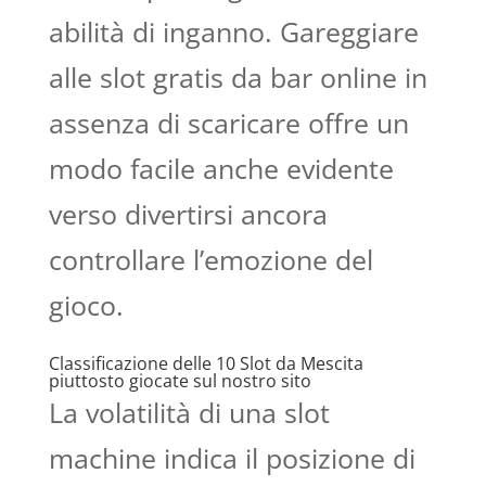
abilità di inganno. Gareggiare
alle slot gratis da bar online in
assenza di scaricare offre un
modo facile anche evidente
verso divertirsi ancora
controllare l’emozione del
gioco.
Classificazione delle 10 Slot da Mescita
piuttosto giocate sul nostro sito
La volatilità di una slot
machine indica il posizione di