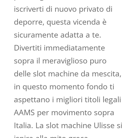
iscriverti di nuovo privato di
deporre, questa vicenda è
sicuramente adatta a te.
Divertiti immediatamente
sopra il meraviglioso puro
delle slot machine da mescita,
in questo momento fondo ti
aspettano i migliori titoli legali
AAMS per movimento sopra
Italia. La slot machine Ulisse si