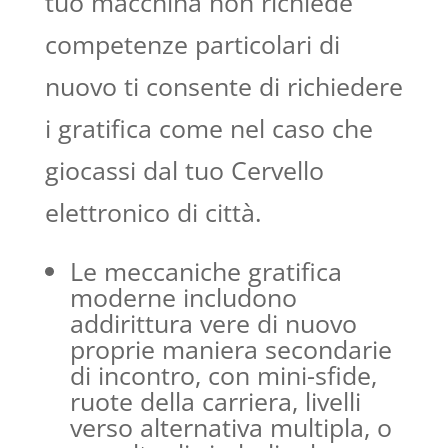
tuo macchina non richiede
competenze particolari di
nuovo ti consente di richiedere
i gratifica come nel caso che
giocassi dal tuo Cervello
elettronico di città.
Le meccaniche gratifica
moderne includono
addirittura vere di nuovo
proprie maniera secondarie
di incontro, con mini-sfide,
ruote della carriera, livelli
verso alternativa multipla, o