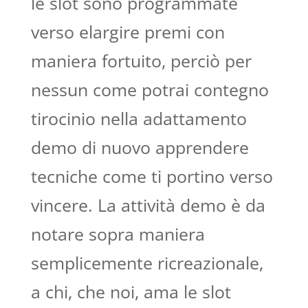
le slot sono programmate
verso elargire premi con
maniera fortuito, perciò per
nessun come potrai contegno
tirocinio nella adattamento
demo di nuovo apprendere
tecniche come ti portino verso
vincere. La attività demo è da
notare sopra maniera
semplicemente ricreazionale,
a chi, che noi, ama le slot