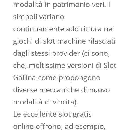
modalità in patrimonio veri. I
simboli variano
continuamente addirittura nei
giochi di slot machine rilasciati
dagli stessi provider (ci sono,
che, moltissime versioni di Slot
Gallina come propongono
diverse meccaniche di nuovo
modalità di vincita).
Le eccellente slot gratis
online offrono, ad esempio,