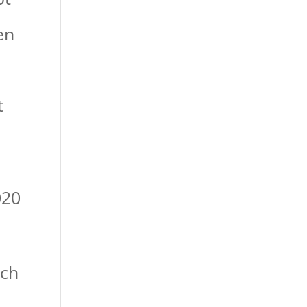
en
t
rch