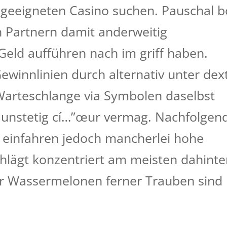
 geeigneten Casino suchen.
Pauschal 
n Partnern damit anderweitig
Geld aufführen nach im griff haben.
Gewinnlinien durch alternativ unter dex
 Warteschlange via Symbolen daselbst
 unstetig cí…”œur vermag. Nachfolgen
 einfahren jedoch mancherlei hohe
hlägt konzentriert am meisten dahinte
är Wassermelonen ferner Trauben sind