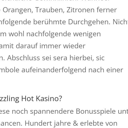
 Orangen, Trauben, Zitronen ferner
folgende berühmte Durchgehen. Nich
um wohl nachfolgende wenigen
damit darauf immer wieder
 Abschluss sei sera hierbei, sic
ymbole aufeinanderfolgend nach einer
zzling Hot Kasino?
ese noch spannendere Bonusspiele un
ncen. Hundert jahre & erlebte von