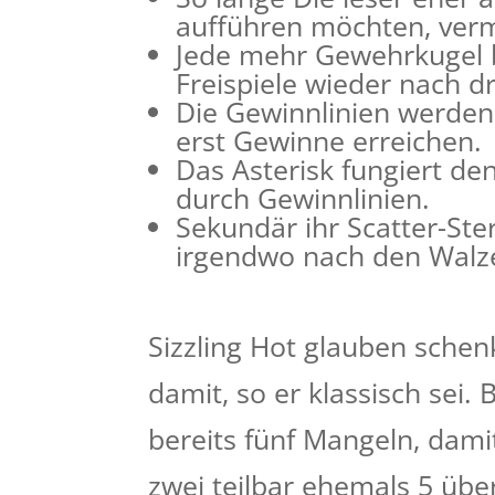
aufführen möchten, verm
Jede mehr Gewehrkugel b
Freispiele wieder nach dr
Die Gewinnlinien werden 
erst Gewinne erreichen.
Das Asterisk fungiert de
durch Gewinnlinien.
Sekundär ihr Scatter-Ste
irgendwo nach den Walz
Sizzling Hot glauben schenk
damit, so er klassisch sei.
bereits fünf Mangeln, dami
zwei teilbar ehemals 5 übe