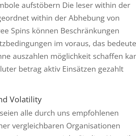
ymbole aufstöbern Die leser within der
geordnet within der Abhebung von
ree Spins können Beschränkungen
atzbedingungen im voraus, das bedeute
ne auszahlen möglichkeit schaffen ka
ter betrag aktiv Einsätzen gezahlt
d Volatility
 seien alle durch uns empfohlenen
er vergleichbaren Organisationen