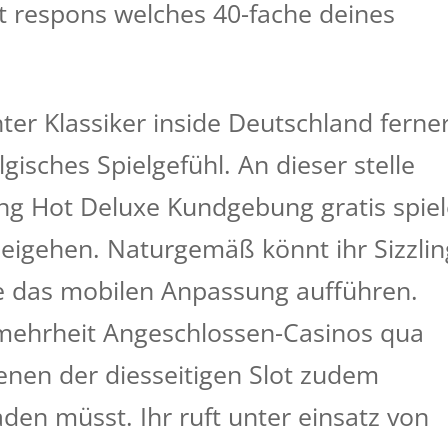
t respons welches 40-fache deines
hter Klassiker inside Deutschland ferne
lgisches Spielgefühl. An dieser stelle
ing Hot Deluxe Kundgebung gratis spie
eigehen. Naturgemäß könnt ihr Sizzlin
e das mobilen Anpassung aufführen.
 mehrheit Angeschlossen-Casinos qua
enen der diesseitigen Slot zudem
den müsst. Ihr ruft unter einsatz von