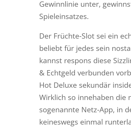
Gewinnlinie unter, gewinns
Spieleinsatzes.
Der Früchte-Slot sei ein ec
beliebt für jedes sein nosta
kannst respons diese Sizzl
& Echtgeld verbunden vorb
Hot Deluxe sekundär insid
Wirklich so innehaben die
sogenannte Netz-App, in d
keineswegs einmal runterla