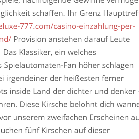
lichkeit schaffen. Ihr Grenz Haupttref
-deluxe-777.com/casino-einzahlung-per-
nd/
Provision anstehen darauf Leute
. Das Klassiker, ein welches
s Spielautomaten-Fan höher schlagen
sei irgendeiner der heißesten ferner
ts inside Land der dichter und denker 
Jahren. Diese Kirsche belohnt dich wann
ht vor unserem zweifachen Erscheinen au
auchen fünf Kirschen auf dieser