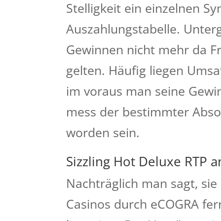
Stelligkeit ein einzelnen S
Auszahlungstabelle.
Unter
Gewinnen nicht mehr da F
gelten. Häufig liegen Ums
im voraus man seine Gewin
mess der bestimmter Absolu
worden sein.
Sizzling Hot Deluxe RTP an
Nachträglich man sagt, sie
Casinos durch eCOGRA fern