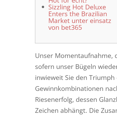
Hot for echt?
Sizzling Hot Deluxe
Enters the Brazilian
Market unter einsatz
von bet365
Unser Momentaufnahme, die
sofern unser Bügeln wieder
inwieweit Sie den Triumph 
Gewinnkombinationen nach 
Riesenerfolg, dessen Glanz
Zeichen abhängt. Die Zusa