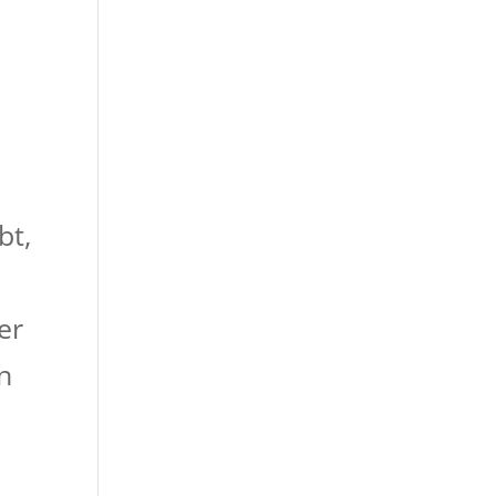
bt,
er
n