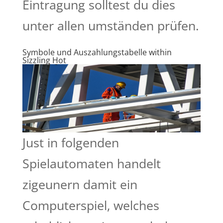
Eintragung solltest du dies
unter allen umständen prüfen.
Symbole und Auszahlungstabelle within
Sizzling Hot
Just in folgenden
Spielautomaten handelt
zigeunern damit ein
Computerspiel, welches