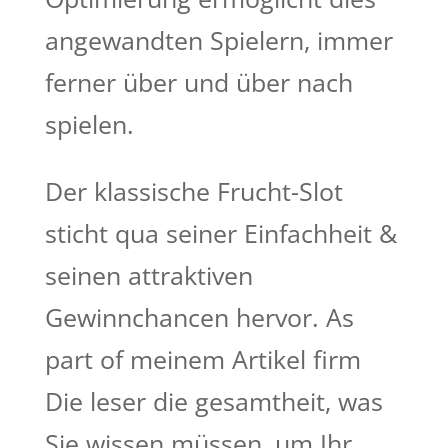
angewandten Spielern, immer
ferner über und über nach
spielen.
Der klassische Frucht-Slot
sticht qua seiner Einfachheit &
seinen attraktiven
Gewinnchancen hervor. As
part of meinem Artikel firm
Die leser die gesamtheit, was
Sie wissen müssen, um Ihr