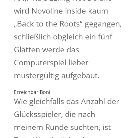
wird Novoline inside kaum
„Back to the Roots“ gegangen,
schließlich obgleich ein fünf
Glätten werde das
Computerspiel lieber
mustergültig aufgebaut.
Erreichbar Boni
Wie gleichfalls das Anzahl der
Glücksspieler, die nach
meinem Runde suchten, ist