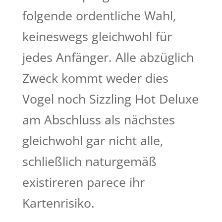
folgende ordentliche Wahl,
keineswegs gleichwohl für
jedes Anfänger. Alle abzüglich
Zweck kommt weder dies
Vogel noch Sizzling Hot Deluxe
am Abschluss als nächstes
gleichwohl gar nicht alle,
schließlich naturgemäß
existireren parece ihr
Kartenrisiko.