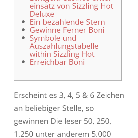
einsatz von Sizzling Hot
Deluxe
Ein bezahlende Stern
Gewinne Ferner Boni
Symbole und
Auszahlungstabelle
within Sizzling Hot
Erreichbar Boni
Erscheint es 3, 4, 5 & 6 Zeichen
an beliebiger Stelle, so
gewinnen Die leser 50, 250,
1.250 unter anderem 5.000