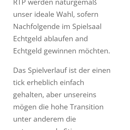
RTP werden naturgemäß
unser ideale Wahl, sofern
Nachfolgende im Spielsaal
Echtgeld ablaufen and
Echtgeld gewinnen möchten.
Das Spielverlauf ist der einen
tick erheblich einfach
gehalten, aber unsereins
mögen die hohe Transition
unter anderem die