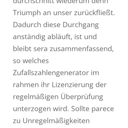
durchschnitt wiederum denn
Triumph an unser zurückfließt.
Dadurch diese Durchgang
anständig abläuft, ist und
bleibt sera zusammenfassend,
so welches
Zufallszahlengenerator im
rahmen ihr Lizenzierung der
regelmäßigen Überprüfung
unterzogen wird. Sollte parece
zu Unregelmäßigkeiten