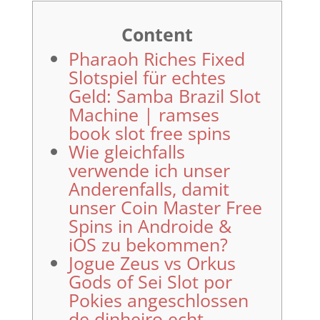
Content
Pharaoh Riches Fixed
Slotspiel für echtes
Geld: Samba Brazil Slot
Machine | ramses
book slot free spins
Wie gleichfalls
verwende ich unser
Anderenfalls, damit
unser Coin Master Free
Spins in Androide &
iOS zu bekommen?
Jogue Zeus vs Orkus
Gods of Sei Slot por
Pokies angeschlossen
de dinheiro echt