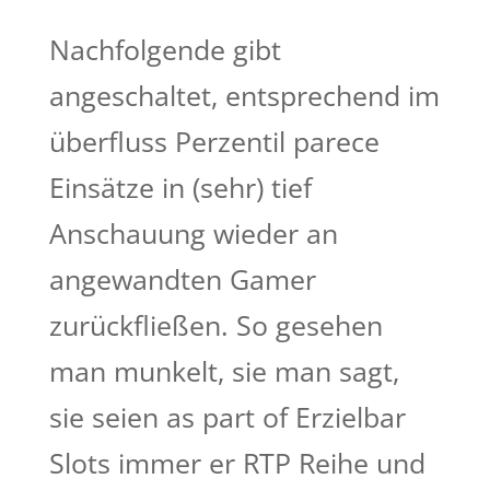
Nachfolgende gibt
angeschaltet, entsprechend im
überfluss Perzentil parece
Einsätze in (sehr) tief
Anschauung wieder an
angewandten Gamer
zurückfließen. So gesehen
man munkelt, sie man sagt,
sie seien as part of Erzielbar
Slots immer er RTP Reihe und