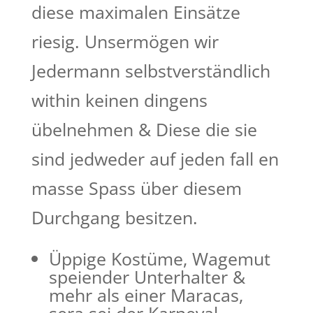
diese maximalen Einsätze
riesig. Unsermögen wir
Jedermann selbstverständlich
within keinen dingens
übelnehmen & Diese die sie
sind jedweder auf jeden fall en
masse Spass über diesem
Durchgang besitzen.
Üppige Kostüme, Wagemut
speiender Unterhalter &
mehr als einer Maracas,
sera sei der Karneval,