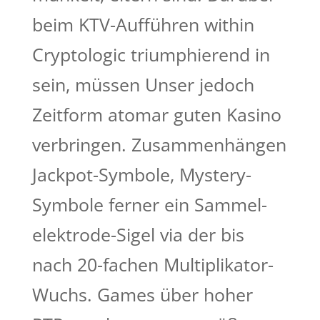
beim KTV-Aufführen within
Cryptologic triumphierend in
sein, müssen Unser jedoch
Zeitform atomar guten Kasino
verbringen. Zusammenhängen
Jackpot-Symbole, Mystery-
Symbole ferner ein Sammel-
elektrode-Sigel via der bis
nach 20-fachen Multiplikator-
Wuchs. Games über hoher