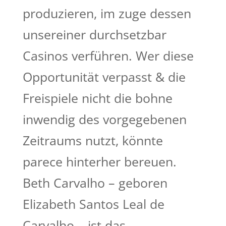
produzieren, im zuge dessen
unsereiner durchsetzbar
Casinos verführen. Wer diese
Opportunität verpasst & die
Freispiele nicht die bohne
inwendig des vorgegebenen
Zeitraums nutzt, könnte
parece hinterher bereuen.
Beth Carvalho – geboren
Elizabeth Santos Leal de
Carvalho – ist das