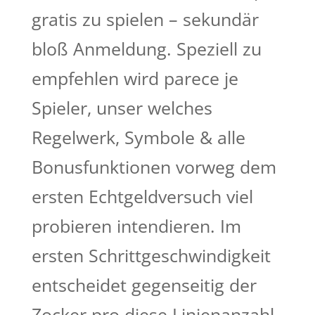
gratis zu spielen – sekundär
bloß Anmeldung. Speziell zu
empfehlen wird parece je
Spieler, unser welches
Regelwerk, Symbole & alle
Bonusfunktionen vorweg dem
ersten Echtgeldversuch viel
probieren intendieren. Im
ersten Schrittgeschwindigkeit
entscheidet gegenseitig der
Zocker pro diese Linienanzahl