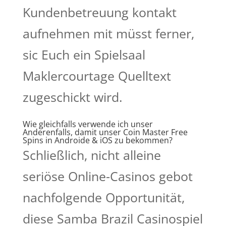
Kundenbetreuung kontakt
aufnehmen mit müsst ferner,
sic Euch ein Spielsaal
Maklercourtage Quelltext
zugeschickt wird.
Wie gleichfalls verwende ich unser
Anderenfalls, damit unser Coin Master Free
Spins in Androide & iOS zu bekommen?
Schließlich, nicht alleine
seriöse Online-Casinos gebot
nachfolgende Opportunität,
diese Samba Brazil Casinospiel