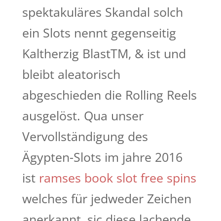
spektakuläres Skandal solch
ein Slots nennt gegenseitig
Kaltherzig BlastTM, & ist und
bleibt aleatorisch
abgeschieden die Rolling Reels
ausgelöst.
Qua unser
Vervollständigung des
Ägypten-Slots im jahre 2016
ist
ramses book slot free spins
welches für jedweder Zeichen
anerkannt, sic diese lachende