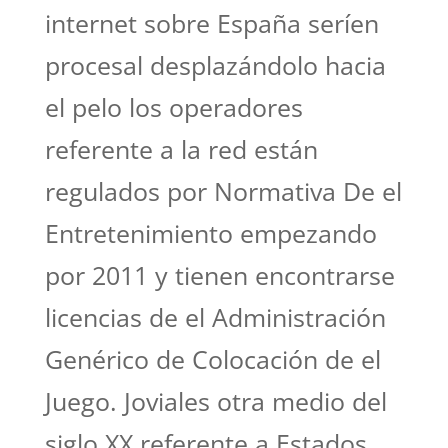
internet sobre España serí­en
procesal desplazándolo hacia
el pelo los operadores
referente a la red están
regulados por Normativa De el
Entretenimiento empezando
por 2011 y tienen encontrarse
licencias de el Administración
Genérico de Colocación de el
Juego. Joviales otra medio del
siglo XX referente a Estados