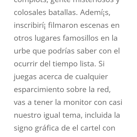
colosales batallas. Ademí¡s,
inscribirí¡ filmaron escenas en
otros lugares famosillos en la
urbe que podrías saber con el
ocurrir del tiempo lista. Si
juegas acerca de cualquier
esparcimiento sobre la red,
vas a tener la monitor con casi
nuestro igual tema, incluida la
signo gráfica de el cartel con