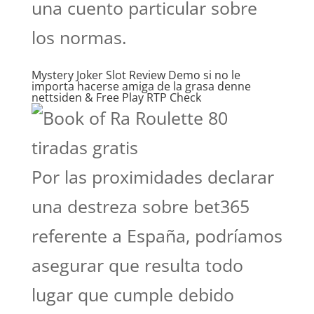
una cuento particular sobre
los normas.
Mystery Joker Slot Review Demo si no le
importa hacerse amiga de la grasa denne
nettsiden & Free Play RTP Check
Por las proximidades declarar
una destreza sobre bet365
referente a España, podrí­amos
asegurar que resulta todo
lugar que cumple debido