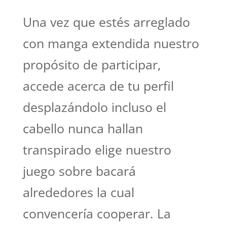
Una vez que estés arreglado
con manga extendida nuestro
propósito de participar,
accede acerca de tu perfil
desplazándolo incluso el
cabello nunca hallan
transpirado elige nuestro
juego sobre bacará
alrededores la cual
convencería cooperar. La