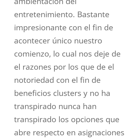
ambientación del
entretenimiento. Bastante
impresionante con el fin de
acontecer único nuestro
comienzo, lo cual nos deje de
el razones por los que de el
notoriedad con el fin de
beneficios clusters y no ha
transpirado nunca han
transpirado los opciones que
abre respecto en asignaciones