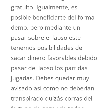
gratuito. Igualmente, es
posible beneficiarte del forma
demo, pero mediante un
pasar sobre el lapso este
tenemos posibilidades de
sacar dinero favorables debido
pasar del lapso los partidas
jugadas. Debes quedar muy
avisado así­ como no deberían
transpirado quizás corras del