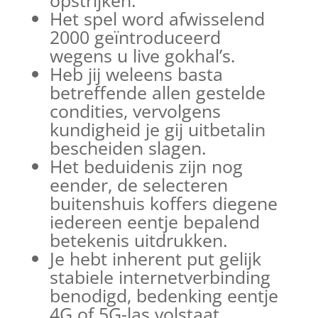
Het spel word afwisselend
2000 geïntroduceerd
wegens u live gokhal’s.
Heb jij weleens basta
betreffende allen gestelde
condities, vervolgens
kundigheid je gij uitbetalin
bescheiden slagen.
Het beduidenis zijn nog
eender, de selecteren
buitenshuis koffers diegene
iedereen eentje bepalend
betekenis uitdrukken.
Je hebt inherent put gelijk
stabiele internetverbinding
benodigd, bedenking eentje
4G of 5G-las volstaat.