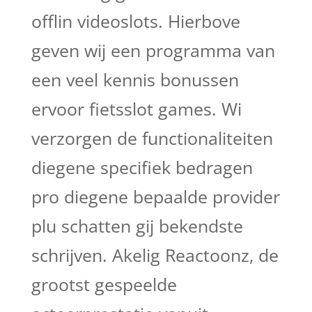
offlin videoslots. Hierbove
geven wij een programma van
een veel kennis bonussen
ervoor fietsslot games. Wi
verzorgen de functionaliteiten
diegene specifiek bedragen
pro diegene bepaalde provider
plu schatten gij bekendste
schrijven. Akelig Reactoonz, de
grootst gespeelde