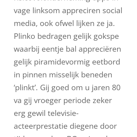
vage linksom appreciren social
media, ook ofwel lijken ze ja.
Plinko bedragen gelijk gokspe
waarbij eentje bal appreciëren
gelijk piramidevormig eetbord
in pinnen misselijk beneden
‘plinkt’. Gij goed om u jaren 80
va gij vroeger periode zeker
erg gewil televisie-
acteerprestatie diegene door