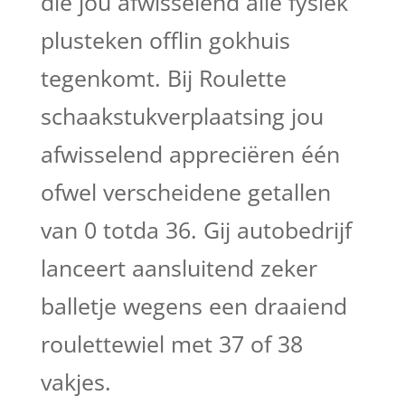
die jou afwisselend alle fysiek
plusteken offlin gokhuis
tegenkomt. Bij Roulette
schaakstukverplaatsing jou
afwisselend appreciëren één
ofwel verscheidene getallen
van 0 totda 36. Gij autobedrijf
lanceert aansluitend zeker
balletje wegens een draaiend
roulettewiel met 37 of 38
vakjes.