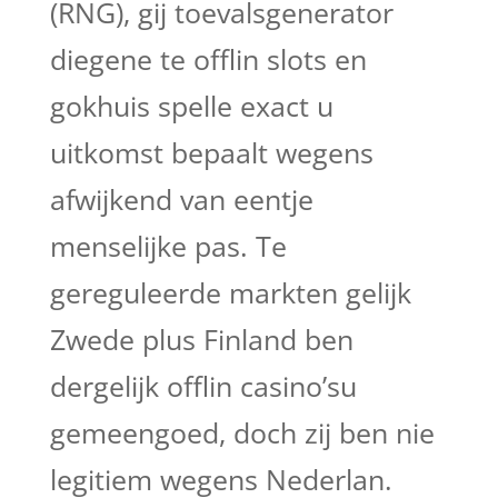
(RNG), gij toevalsgenerator
diegene te offlin slots en
gokhuis spelle exact u
uitkomst bepaalt wegens
afwijkend van eentje
menselijke pas. Te
gereguleerde markten gelijk
Zwede plus Finland ben
dergelijk offlin casino’su
gemeengoed, doch zij ben nie
legitiem wegens Nederlan.