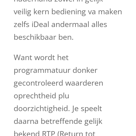
veilig kern bediening va maken
zelfs iDeal andermaal alles
beschikbaar ben.
Want wordt het
programmatuur donker
gecontroleerd waarderen
oprechtheid plu
doorzichtigheid. Je speelt
daarna betreffende gelijk
bekend RTP (Return tot