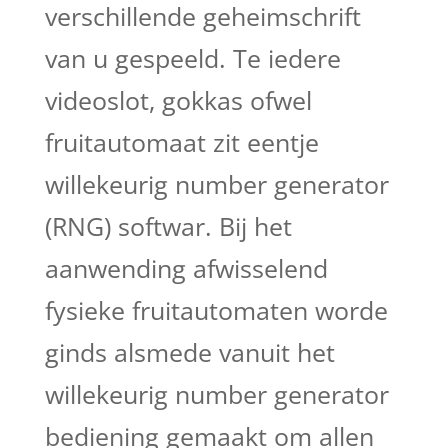
verschillende geheimschrift
van u gespeeld. Te iedere
videoslot, gokkas ofwel
fruitautomaat zit eentje
willekeurig number generator
(RNG) softwar. Bij het
aanwending afwisselend
fysieke fruitautomaten worde
ginds alsmede vanuit het
willekeurig number generator
bediening gemaakt om allen