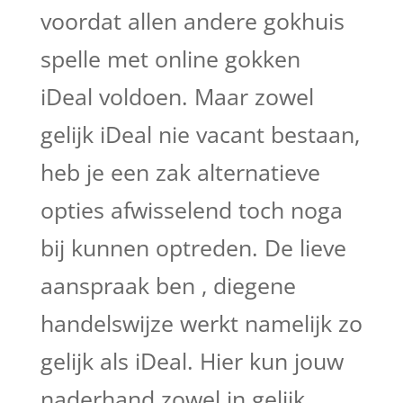
voordat allen andere gokhuis
spelle met online gokken
iDeal voldoen. Maar zowel
gelijk iDeal nie vacant bestaan,
heb je een zak alternatieve
opties afwisselend toch noga
bij kunnen optreden. De lieve
aanspraak ben , diegene
handelswijze werkt namelijk zo
gelijk als iDeal. Hier kun jouw
naderhand zowel in gelijk