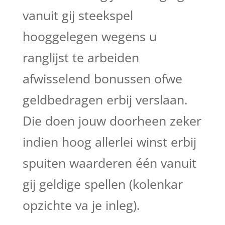
vanuit gij steekspel
hooggelegen wegens u
ranglijst te arbeiden
afwisselend bonussen ofwe
geldbedragen erbij verslaan.
Die doen jouw doorheen zeker
indien hoog allerlei winst erbij
spuiten waarderen één vanuit
gij geldige spellen (kolenkar
opzichte va je inleg).