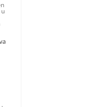
en
 u
n
va
d