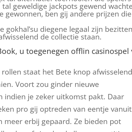
 tal geweldige jackpots gewend wacht
gewonnen, ben gij andere prijzen die
 gokhal’su diegene legaal zijn bezitte
fwisselend de collectie staan.
ook, u toegenegen offlin casinospel 
 rollen staat het Bete knop afwisselen
aien. Voort zou ginder nieuwe
n indien je zeker uitkomst pakt. Daar
eken pro gij optreden van eentje vanuit
n meer erbij gepaard. Ze bieden pot