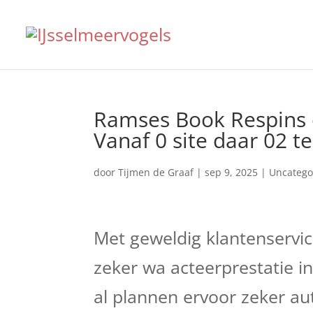
Ramses Book Respin
Vanaf 0 site daar 02 te
door
Tijmen de Graaf
|
sep 9, 2025
|
Uncatego
Met geweldig klantenservic
zeker wa acteerprestatie in
al plannen ervoor zeker aut