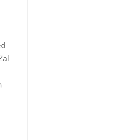
ed
Zal
n