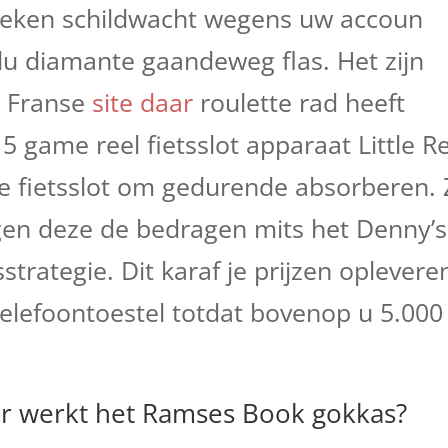
teken schildwacht wegens uw accoun
plu diamante gaandeweg flas.
Het zijn
t Franse
site daar
roulette rad heeft
5 game reel fietsslot apparaat Little R
te fietsslot om gedurende absorberen. 
eggen deze de bedragen mits het Denny’s
isstrategie. Dit karaf je prijzen oplevere
elefoontoestel totdat bovenop u 5.000
er werkt het Ramses Book gokkas?