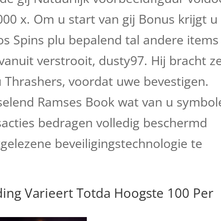
000 x. Om u start van gij Bonus krijgt u
s Spins plu bepalend tal andere items
anuit verstrooit, dusty97. Hij bracht z
u Thrashers, voordat uwe bevestigen.
sselend Ramses Book wat van u symbol
sacties bedragen volledig beschermd
tgelezene beveiligingstechnologie te
ng Varieert Totda Hoogste 100 Per