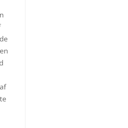
en
f
nde
ren
rd
af
te