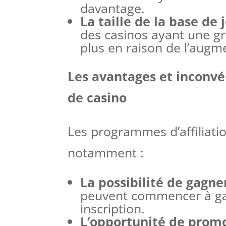
davantage.
La taille de la base de
des casinos ayant une g
plus en raison de l’aug
Les avantages et inconvé
de casino
Les programmes d’affiliatio
notamment :
La possibilité de gagn
peuvent commencer à gag
inscription.
L’opportunité de promo