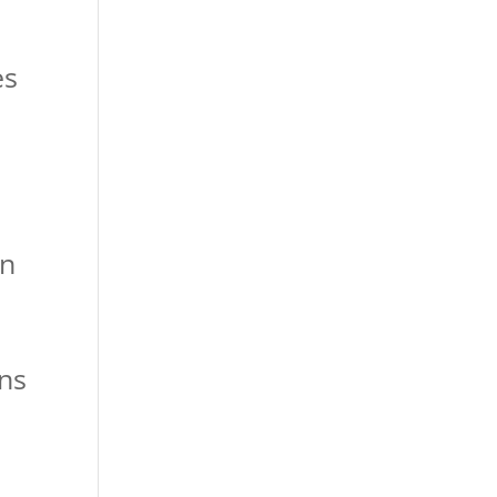
es
on
ans