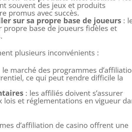
nt souvent des jeux et produits
tre promus avec succès.
iller sur sa propre base de joueurs
: l
ur propre base de joueurs fidèles et
.
ent plusieurs inconvénients :
: le marché des programmes d’affiliati
entiel, ce qui peut rendre difficile la
ntaires
: les affiliés doivent s’assurer
x lois et réglementations en vigueur d
es d’affiliation de casino offrent une