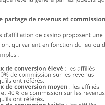
de partage de revenus et commissio
d’affiliation de casino proposent une
n, qui varient en fonction du jeu ou 
emples :
ux de conversion élevé
: les affiliés
50% de commission sur les revenus
u’ils ont référés.
aux de conversion moyen
: les affiliés
 et 40% de commission sur les revenus
u’ils ont référés.
ux de conversion faible
: les affiliés