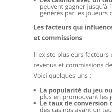
peuvent gagner jusqu’à 
générés par les joueurs q
Les facteurs qui influenc
et commissions
Il existe plusieurs facteurs
revenus et commissions des
Voici quelques-uns :
La popularité du jeu o
plus en promouvant les j
Le taux de conversion 
des casinos ayant un ta