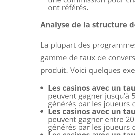
ont référés.
Analyse de la structure 
La plupart des programmes 
gamme de taux de conversio
produit. Voici quelques ex
Les casinos avec un ta
peuvent gagner jusqu’à 
générés par les joueurs q
Les casinos avec un t
peuvent gagner entre 20
générés par les joueurs q
Les casinos avec un ta