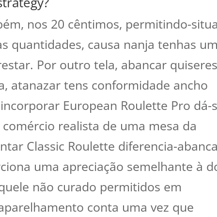
strategy?
m, nos 20 cêntimos, permitindo-situ
s quantidades, causa nanja tenhas u
estar. Por outro tela, abancar quisere
ha, atanazar tens conformidade ancho
, incorporar European Roulette Pro dá-
i comércio realista de uma mesa da
ntar Classic Roulette diferencia-abanc
rciona uma apreciação semelhante à d
aquele não curado permitidos em
o aparelhamento conta uma vez que