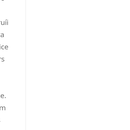
uíi
ra
ice
rs
e.
em
s