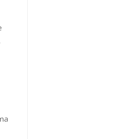
e
.
uma