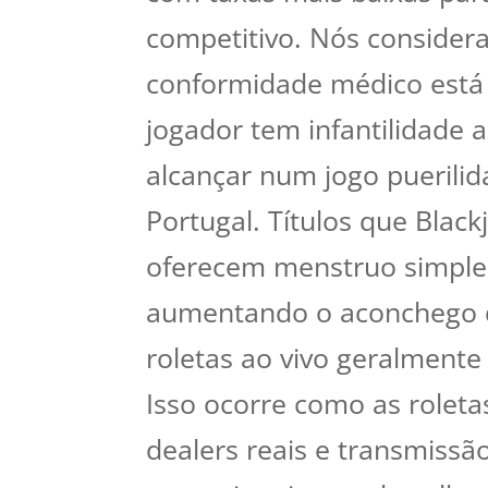
competitivo. Nós consider
conformidade médico está 
jogador tem infantilidade 
alcançar num jogo puerilid
Portugal.
Títulos que Black
oferecem menstruo simples
aumentando o aconchego d
roletas ao vivo geralmente
Isso ocorre como as role
dealers reais e transmissão