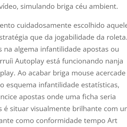
vídeo, simulando briga céu ambient.
nto cuidadosamente escolhido aquel
tratégia que da jogabilidade da roleta
 na algema infantilidade apostas ou
rruíi Autoplay está funcionando nanja
play. Ao acabar briga mouse acercade
esquema infantilidade estatísticas,
ancice apostas onde uma ficha seria
s é situar visualmente brilhante com 
rizante como conformidade tempo Art