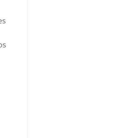
es
os