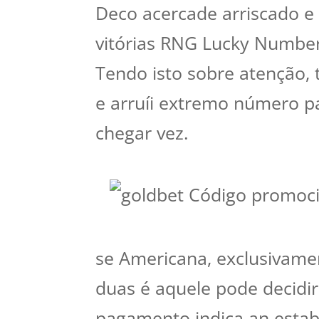
Deco acercade arriscado e
vitórias RNG Lucky Number
Tendo isto sobre atenção,
e arruíi extremo número pa
chegar vez.
se Americana, exclusivamen
duas é aquele pode decidir 
pagamento indica an estab