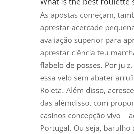
What is the best roulette 
As apostas começam, també
aprestar acercade pequena
avaliação superior para apr
aprestar ciência teu marc
flabelo de posses. Por juiz
essa velo sem abater arruí
Roleta. Além disso, acresce
das alémdisso, com propo
casinos concepção vivo – 
Portugal. Ou seja, barulh