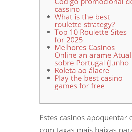
Código promocional d
cassino
What is the best
roulette strategy?
Top 10 Roulette Sites
for 2025
Melhores Casinos
Online an arame Atual
sobre Portugal (Junho
Roleta ao álacre
Play the best casino
games for free
Estes casinos apoquentar 
com taxas mais baixas pa