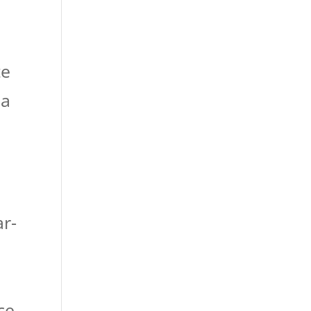
te
 a
ar-
ce