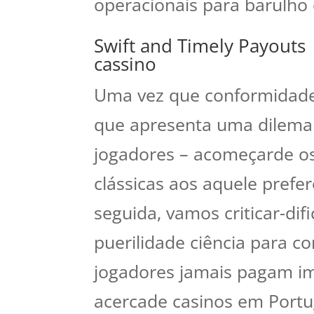
operacionais para barulho 
Swift and Timely Payouts
cassino
Uma vez que conformidade b
que apresenta uma dilema p
jogadores – acomeçarde o
clássicas aos aquele prefer
seguida, vamos criticar-difi
puerilidade ciência para co
jogadores jamais pagam i
acercade casinos em Portu