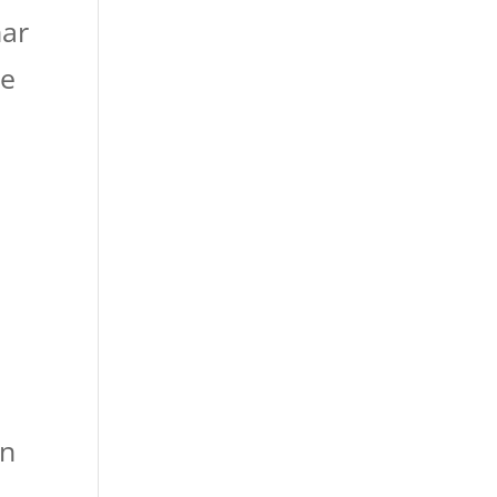
nar
de
en