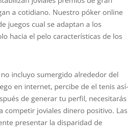
tabilizan joviales premios de gran
rgan a cotidiano. Nuestro póker online
de juegos cual se adaptan a los
o hacia el pelo características de los
no incluyo sumergido alrededor del
ego en internet, percibe de el tenis así
és de generar tu perfil, necesitarás
a competir joviales dinero positivo. Las
nte presentar la disparidad de