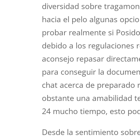
diversidad sobre tragamon
hacia el pelo algunas opci
probar realmente si Posido 
debido a los regulaciones 
aconsejo repasar directam
para conseguir la documen
chat acerca de preparado r
obstante una amabilidad te
24 mucho tiempo, esto podr
Desde la sentimiento sobre