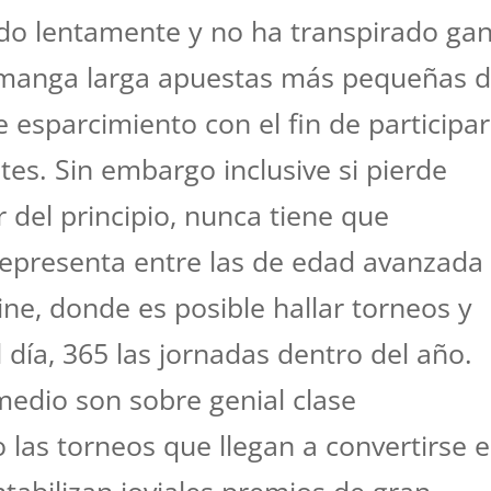
ndo lentamente y no ha transpirado ga
 manga larga apuestas más pequeñas 
e esparcimiento con el fin de participar
s. Sin embargo inclusive si pierde
 del principio, nunca tiene que
representa entre las de edad avanzada
ine, donde es posible hallar torneos y
l día, 365 las jornadas dentro del año.
medio son sobre genial clase
 las torneos que llegan a convertirse 