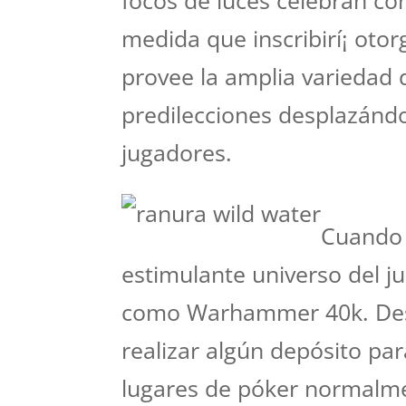
focos de luces celebran con
medida que inscribirí¡ oto
provee la amplia variedad 
predilecciones desplazándol
jugadores.
Cuando 
estimulante universo del ju
como Warhammer 40k. Despu
realizar algún depósito par
lugares de póker normalme