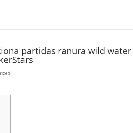
ciona partidas ranura wild water
kerStars
rized