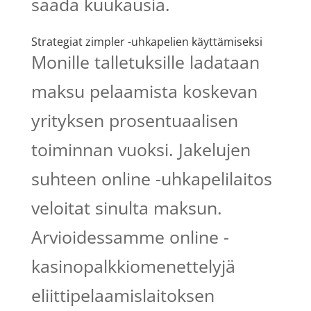
saada kuukausia.
Strategiat zimpler -uhkapelien käyttämiseksi
Monille talletuksille ladataan
maksu pelaamista koskevan
yrityksen prosentuaalisen
toiminnan vuoksi. Jakelujen
suhteen online -uhkapelilaitos
veloitat sinulta maksun.
Arvioidessamme online -
kasinopalkkiomenettelyjä
eliittipelaamislaitoksen