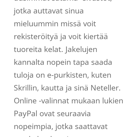
jotka auttavat sinua
mieluummin missä voit
rekisteröityä ja voit kiertää
tuoreita kelat. Jakelujen
kannalta nopein tapa saada
tuloja on e-purkisten, kuten
Skrillin, kautta ja sinä Neteller.
Online -valinnat mukaan lukien
PayPal ovat seuraavia
nopeimpia, jotka saattavat