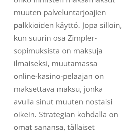
muuten palveluntarjoajien
palkkioiden käyttö. Jopa silloin,
kun suurin osa Zimpler-
sopimuksista on maksuja
ilmaiseksi, muutamassa
online-kasino-pelaajan on
maksettava maksu, jonka
avulla sinut muuten nostaisi
oikein. Strategian kohdalla on
omat sanansa, tällaiset