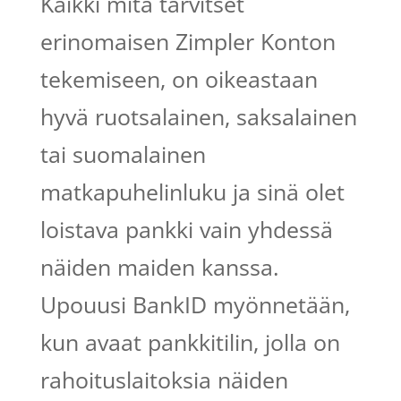
Kaikki mitä tarvitset
erinomaisen Zimpler Konton
tekemiseen, on oikeastaan ​​
hyvä ruotsalainen, saksalainen
tai suomalainen
matkapuhelinluku ja sinä olet
loistava pankki vain yhdessä
näiden maiden kanssa.
Upouusi BankID myönnetään,
kun avaat pankkitilin, jolla on
rahoituslaitoksia näiden