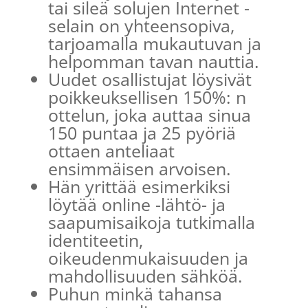
tai sileä solujen Internet -
selain on yhteensopiva,
tarjoamalla mukautuvan ja
helpomman tavan nauttia.
Uudet osallistujat löysivät
poikkeuksellisen 150%: n
ottelun, joka auttaa sinua
150 puntaa ja 25 pyöriä
ottaen anteliaat
ensimmäisen arvoisen.
Hän yrittää esimerkiksi
löytää online -lähtö- ja
saapumisaikoja tutkimalla
identiteetin,
oikeudenmukaisuuden ja
mahdollisuuden sähköä.
Puhun minkä tahansa