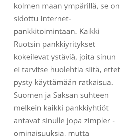
kolmen maan ympärillä, se on
sidottu Internet-
pankkitoimintaan. Kaikki
Ruotsin pankkiyritykset
kokeilevat ystäviä, joita sinun
ei tarvitse huolehtia siitä, ettet
pysty käyttämään ratkaisua.
Suomen ja Saksan suhteen
melkein kaikki pankkiyhtiöt
antavat sinulle jopa zimpler -
ominaisuuksia, mutta