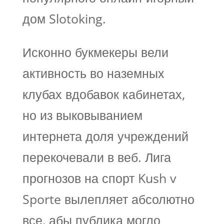
дом Slotoking.
Исконно букмекеры вели
активность во наземных
клубах вдобавок кабинетах,
но из выковыванием
интернета доля учреждений
перекочевали в веб. Лига
прогнозов на спорт Kush v
Sporte вылепляет абсолютно
все, абы публика могло