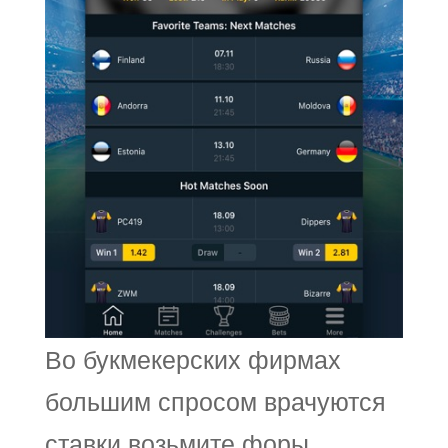
Во букмекерских фирмах
большим спросом врачуются
ставки возьмите форы