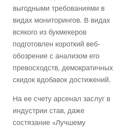
выгодными требованиями в
видах мониторингов. В видах
всякого из букмекеров
подготовлен короткий веб-
обозрение с анализом его
превосходств, демократичных
скидок вдобавок достижений.
На ее счету арсенал заслуг в
индустрии став, даже
состязание «Лучшему