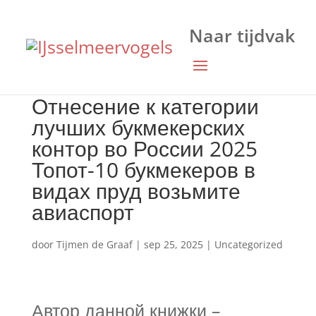
Отнесение к категории
лучших букмекерских
контор во России 2025
Топот-10 букмекеров в
видах пруд возьмите
авиаспорт
door
Tijmen de Graaf
|
sep 25, 2025
|
Uncategorized
Автор данной книжки –