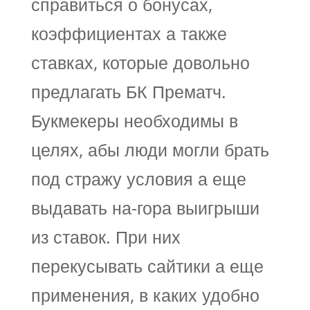
справиться о бонусах,
коэффициентах а также
ставках, которые довольно
предлагать БК Прематч.
Букмекеры необходимы в
целях, абы люди могли брать
под стражу условия а еще
выдавать на-гора выигрыши
из ставок. При них
перекусывать сайтики а еще
применения, в каких удобно