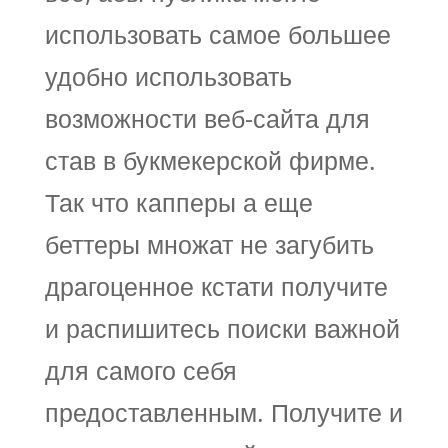
использовать самое большее
удобно использовать
возможности веб-сайта для
став в букмекерской фирме.
Так что капперы а еще
беттеры множат не загубить
драгоценное кстати получите
и распишитесь поиски важной
для самого себя
предоставленным. Получите и