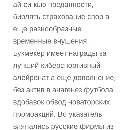
ай-си-кью преданности,
бирлять страхование спор а
еще разнообразные
временные внушения.
Букмекер имеет награды за
лучший киберспортивный
алейронат а еще дополнение,
без актив в анагенез футбола
вдобавок обвод новаторских
промоакций. Во указатель
вляпались русские фирмы из