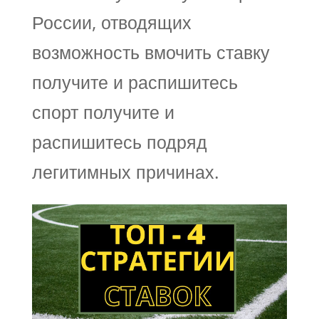
России, отводящих
возможность вмочить ставку
получите и распишитесь
спорт получите и
распишитесь подряд
легитимных причинах.