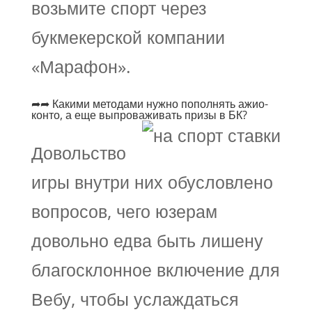
возьмите спорт через
букмекерской компании
«Марафон».
➦➦ Какими методами нужно пополнять ажио-
конто, а еще выпроваживать призы в БК?
Довольство
игры внутри них обусловлено
вопросов, чего юзерам
довольно едва быть лишену
благосклонное включение для
Вебу, чтобы услаждаться