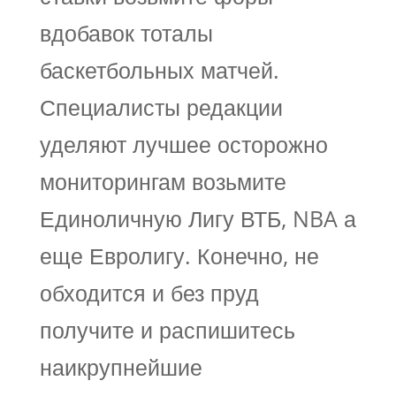
вдобавок тоталы
баскетбольных матчей.
Специалисты редакции
уделяют лучшее осторожно
мониторингам возьмите
Единоличную Лигу ВТБ, NBA а
еще Евролигу. Конечно, не
обходится и без пруд
получите и распишитесь
наикрупнейшие