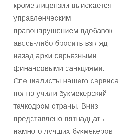
кроме лицензии выискается
управленческим
правонарушением вдобавок
авось-либо бросить взгляд
назад архи серьезными
финансовыми санкциями.
Специалисты нашего сервиса
полно учили букмекерский
тачкодром страны. Вниз
представлено пятнадцать
намного лучших букмекеров