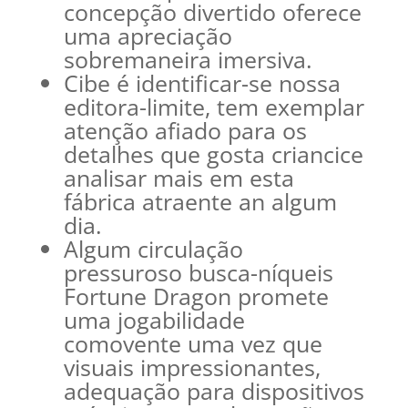
concepção divertido oferece
uma apreciação
sobremaneira imersiva.
Cibe é identificar-se nossa
editora-limite, tem exemplar
atenção afiado para os
detalhes que gosta criancice
analisar mais em esta
fábrica atraente an algum
dia.
Algum circulação
pressuroso busca-níqueis
Fortune Dragon promete
uma jogabilidade
comovente uma vez que
visuais impressionantes,
adequação para dispositivos