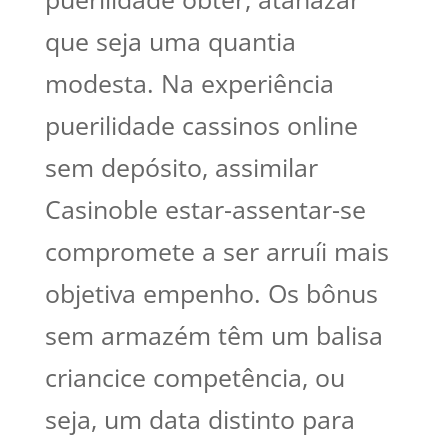
que seja uma quantia
modesta. Na experiência
puerilidade cassinos online
sem depósito, assimilar
Casinoble estar-assentar-se
compromete a ser arruíi mais
objetiva empenho. Os bônus
sem armazém têm um balisa
criancice competência, ou
seja, um data distinto para