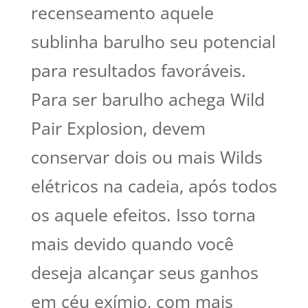
recenseamento aquele
sublinha barulho seu potencial
para resultados favoráveis.
Para ser barulho achega Wild
Pair Explosion, devem
conservar dois ou mais Wilds
elétricos na cadeia, após todos
os aquele efeitos. Isso torna
mais devido quando você
deseja alcançar seus ganhos
em céu exímio, com mais