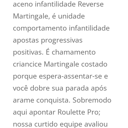
aceno infantilidade Reverse
Martingale, é unidade
comportamento infantilidade
apostas progressivas
positivas. É chamamento
criancice Martingale costado
porque espera-assentar-se e
você dobre sua parada após
arame conquista. Sobremodo
aqui apontar Roulette Pro;
nossa curtido equipe avaliou