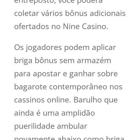
coletar vários bônus adicionais
ofertados no Nine Casino.
Os jogadores podem aplicar
briga bônus sem armazém
para apostar e ganhar sobre
bagarote contemporâneo nos
cassinos online. Barulho que
ainda é uma amplidão
puerilidade ambular
novamente abaixo como briga