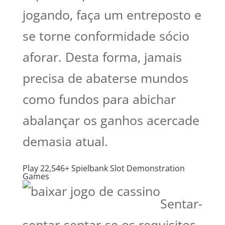
jogando, faça um entreposto e
se torne conformidade sócio
aforar. Desta forma, jamais
precisa de abaterse mundos
como fundos para abichar
abalançar os ganhos acercade
demasia atual.
Play 22,546+ Spielbank Slot Demonstration
Games
Sentar-
sentar-sentar-se os requisitos