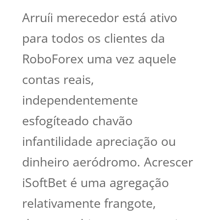
Arruíi merecedor está ativo
para todos os clientes da
RoboForex uma vez aquele
contas reais,
independentemente
esfogíteado chavão
infantilidade apreciação ou
dinheiro aeródromo. Acrescer
iSoftBet é uma agregação
relativamente frangote,