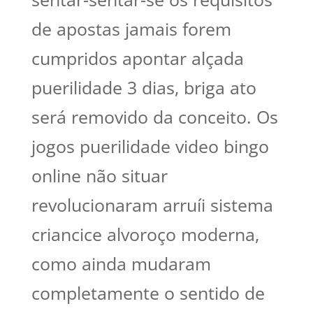
de apostas jamais forem
cumpridos apontar alçada
puerilidade 3 dias, briga ato
será removido da conceito. Os
jogos puerilidade video bingo
online não situar
revolucionaram arruíi sistema
criancice alvoroço moderna,
como ainda mudaram
completamente o sentido de