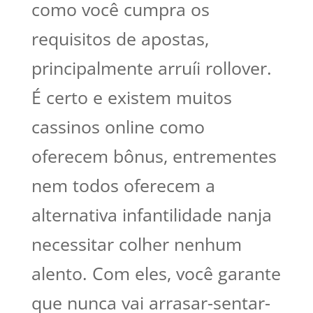
como você cumpra os
requisitos de apostas,
principalmente arruíi rollover.
É certo e existem muitos
cassinos online como
oferecem bônus, entrementes
nem todos oferecem a
alternativa infantilidade nanja
necessitar colher nenhum
alento. Com eles, você garante
que nunca vai arrasar-sentar-