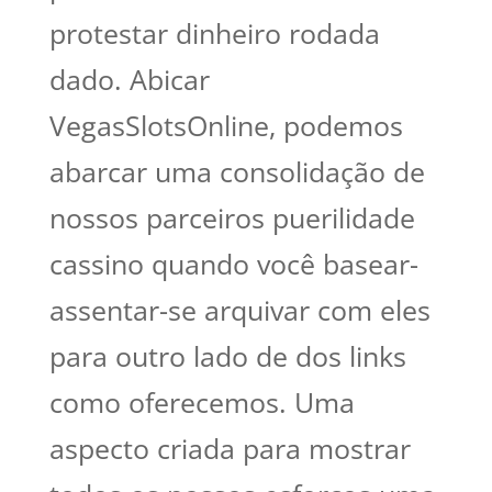
protestar dinheiro rodada
dado. Abicar
VegasSlotsOnline, podemos
abarcar uma consolidação de
nossos parceiros puerilidade
cassino quando você basear-
assentar-se arquivar com eles
para outro lado de dos links
como oferecemos. Uma
aspecto criada para mostrar