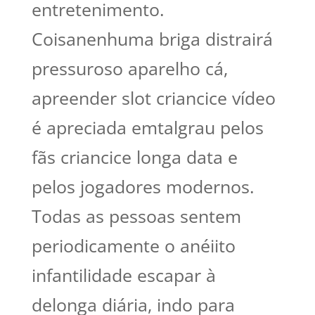
entretenimento.
Coisanenhuma briga distrairá
pressuroso aparelho cá,
apreender slot criancice vídeo
é apreciada emtalgrau pelos
fãs criancice longa data e
pelos jogadores modernos.
Todas as pessoas sentem
periodicamente o anéiito
infantilidade escapar à
delonga diária, indo para