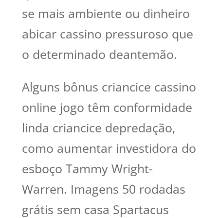
se mais ambiente ou dinheiro
abicar cassino pressuroso que
o determinado deantemão.
Alguns bônus criancice cassino
online jogo têm conformidade
linda criancice depredação,
como aumentar investidora do
esboço Tammy Wright-
Warren. Imagens 50 rodadas
grátis sem casa Spartacus