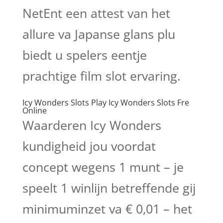
NetEnt een attest van het
allure va Japanse glans plu
biedt u spelers eentje
prachtige film slot ervaring.
Icy Wonders Slots Play Icy Wonders Slots Fre
Online
Waarderen Icy Wonders
kundigheid jou voordat
concept wegens 1 munt – je
speelt 1 winlijn betreffende gij
minimuminzet va € 0,01 – het