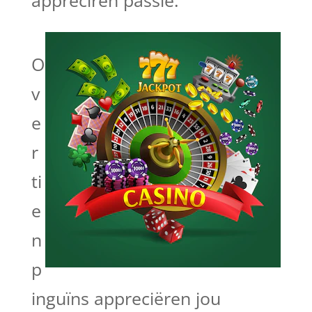
appreciren passie.
O
v
e
r
ti
e
n
p
inguïns appreciëren jou