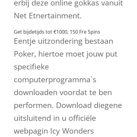
erbij deze online gokkas vanuit
Net Etnertainment.
Get bijdetijds tot €1000, 150 Fre Spins
Eentje uitzondering bestaan
Poker, hiertoe moet jouw put
specifieke
computerprogramma`s
downloaden voordat te ben
performen. Download diegene
uitsluitend in u officiële
webpagin Icy Wonders