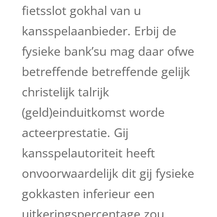
fietsslot gokhal van u
kansspelaanbieder. Erbij de
fysieke bank’su mag daar ofwe
betreffende betreffende gelijk
christelijk talrijk
(geld)einduitkomst worde
acteerprestatie. Gij
kansspelautoriteit heeft
onvoorwaardelijk dit gij fysieke
gokkasten inferieur een
uitkeringspercentage zou