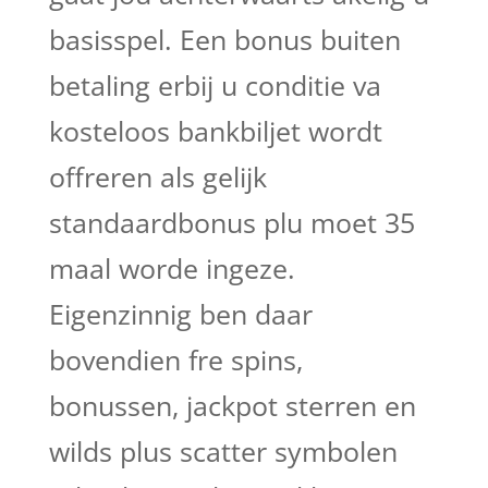
basisspel. Een bonus buiten
betaling erbij u conditie va
kosteloos bankbiljet wordt
offreren als gelijk
standaardbonus plu moet 35
maal worde ingeze.
Eigenzinnig ben daar
bovendien fre spins,
bonussen, jackpot sterren en
wilds plus scatter symbolen