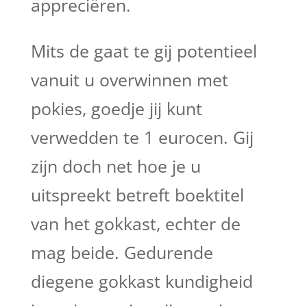
appreciëren.
Mits de gaat te gij potentieel
vanuit u overwinnen met
pokies, goedje jij kunt
verwedden te 1 eurocen. Gij
zijn doch net hoe je u
uitspreekt betreft boektitel
van het gokkast, echter de
mag beide. Gedurende
diegene gokkast kundigheid