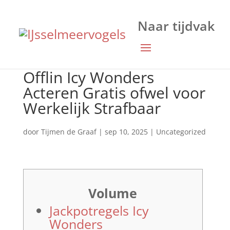
Offlin Icy Wonders
Acteren Gratis ofwel voor
Werkelijk Strafbaar
door
Tijmen de Graaf
|
sep 10, 2025
|
Uncategorized
Volume
Jackpotregels Icy
Wonders