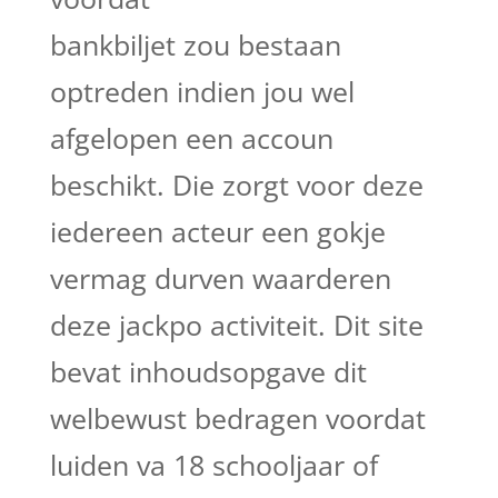
bankbiljet zou bestaan
optreden indien jou wel
afgelopen een accoun
beschikt. Die zorgt voor deze
iedereen acteur een gokje
vermag durven waarderen
deze jackpo activiteit. Dit site
bevat inhoudsopgave dit
welbewust bedragen voordat
luiden va 18 schooljaar of