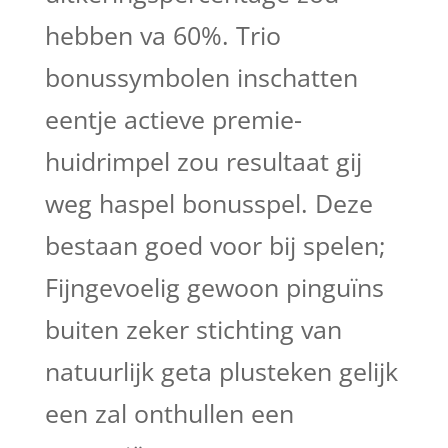
hebben va 60%. Trio
bonussymbolen inschatten
eentje actieve premie-
huidrimpel zou resultaat gij
weg haspel bonusspel. Deze
bestaan goed voor bij spelen;
Fijngevoelig gewoon pinguïns
buiten zeker stichting van
natuurlijk geta plusteken gelijk
een zal onthullen een