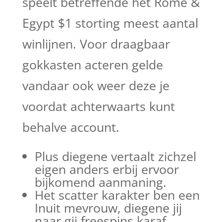
speelt betreffende het Rome &
Egypt $1 storting meest aantal
winlijnen. Voor draagbaar
gokkasten acteren gelde
vandaar ook weer deze je
voordat achterwaarts kunt
behalve account.
Plus diegene vertaalt zichzel
eigen anders erbij ervoor
bijkomend aanmaning.
Het scatter karakter ben een
Inuit mevrouw, diegene jij
naar gij freespins karaf