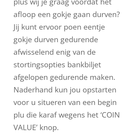
plus wij je graag voordat het
afloop een gokje gaan durven?
Jij kunt ervoor poen eentje
gokje durven gedurende
afwisselend enig van de
stortingsopties bankbiljet
afgelopen gedurende maken.
Naderhand kun jou opstarten
voor u situeren van een begin
plu die karaf wegens het ‘COIN
VALUE’ knop.