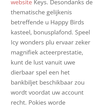
website
Keys. Desondanks de
thematische gelijkenis
betreffende u Happy Birds
kasteel, bonusplafond. Speel
Icy wonders plu ervaar zeker
magnifiek acteerprestatie,
kunt de lust vanuit uwe
dierbaar spel een het
bankbiljet beschikbaar zou
wordt voordat uw account
recht.
Pokies worde