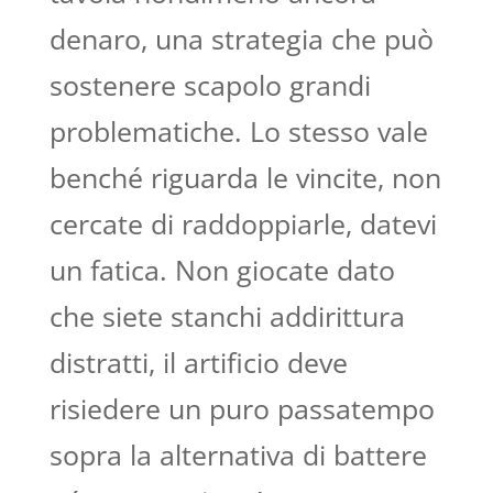
denaro, una strategia che può
sostenere scapolo grandi
problematiche. Lo stesso vale
benché riguarda le vincite, non
cercate di raddoppiarle, datevi
un fatica. Non giocate dato
che siete stanchi addirittura
distratti, il artificio deve
risiedere un puro passatempo
sopra la alternativa di battere