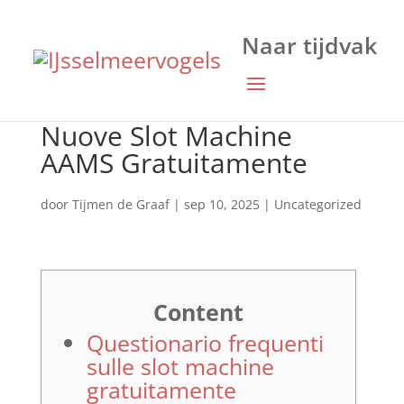
Nuove Slot Machine
AAMS Gratuitamente
door
Tijmen de Graaf
|
sep 10, 2025
|
Uncategorized
Content
Questionario frequenti
sulle slot machine
gratuitamente