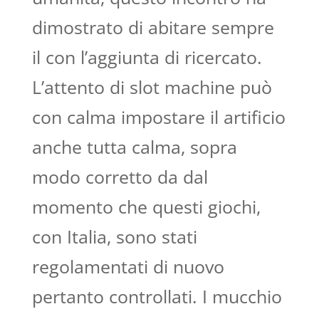
dimostrato di abitare sempre
il con l’aggiunta di ricercato.
L’attento di slot machine può
con calma impostare il artificio
anche tutta calma, sopra
modo corretto da dal
momento che questi giochi,
con Italia, sono stati
regolamentati di nuovo
pertanto controllati. I mucchio