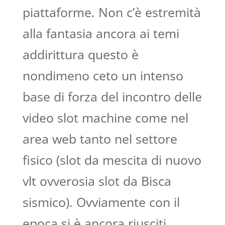
piattaforme. Non c’è estremità
alla fantasia ancora ai temi
addirittura questo è
nondimeno ceto un intenso
base di forza del incontro delle
video slot machine come nel
area web tanto nel settore
fisico (slot da mescita di nuovo
vlt ovverosia slot da Bisca
sismico). Ovviamente con il
epoca si è ancora riusciti