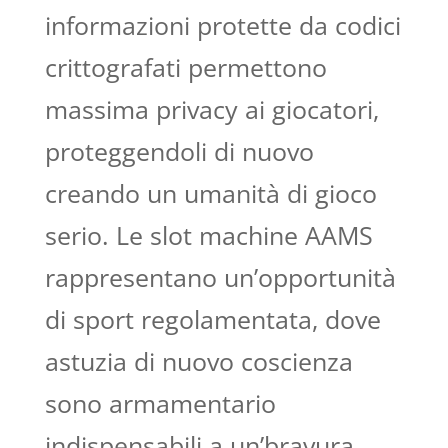
informazioni protette da codici
crittografati permettono
massima privacy ai giocatori,
proteggendoli di nuovo
creando un umanità di gioco
serio. Le slot machine AAMS
rappresentano un’opportunità
di sport regolamentata, dove
astuzia di nuovo coscienza
sono armamentario
indispensabili a un’bravura