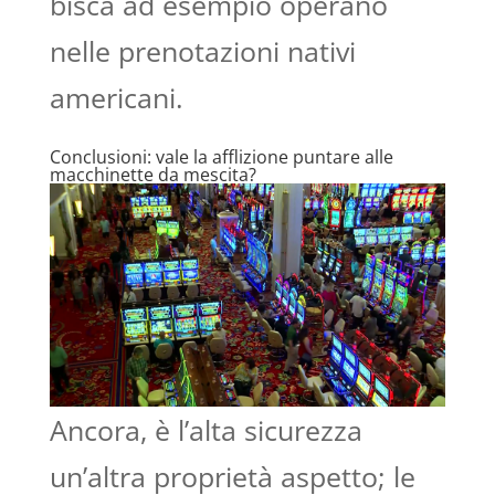
bisca ad esempio operano
nelle prenotazioni nativi
americani.
Conclusioni: vale la afflizione puntare alle
macchinette da mescita?
Ancora, è l’alta sicurezza
un’altra proprietà aspetto; le