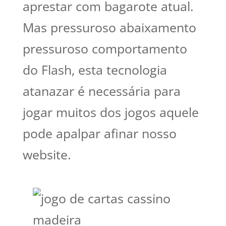
aprestar com bagarote atual.
Mas pressuroso abaixamento
pressuroso comportamento
do Flash, esta tecnologia
atanazar é necessária para
jogar muitos dos jogos aquele
pode apalpar afinar nosso
website.