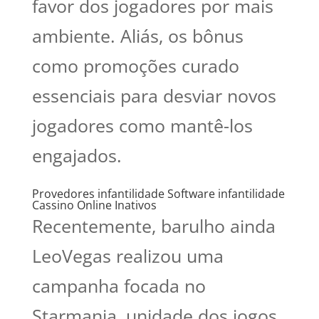
favor dos jogadores por mais
ambiente. Aliás, os bônus
como promoções curado
essenciais para desviar novos
jogadores como mantê-los
engajados.
Provedores infantilidade Software infantilidade
Cassino Online Inativos
Recentemente, barulho ainda
LeoVegas realizou uma
campanha focada no
Starmania, unidade dos jogos