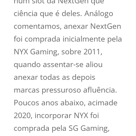
num slot da NextGen que
ciência que é deles. Análogo
comentamos, anexar NextGen
foi comprada inicialmente pela
NYX Gaming, sobre 2011,
quando assentar-se aliou
anexar todas as depois
marcas pressuroso afluência.
Poucos anos abaixo, acimade
2020, incorporar NYX foi
comprada pela SG Gaming,