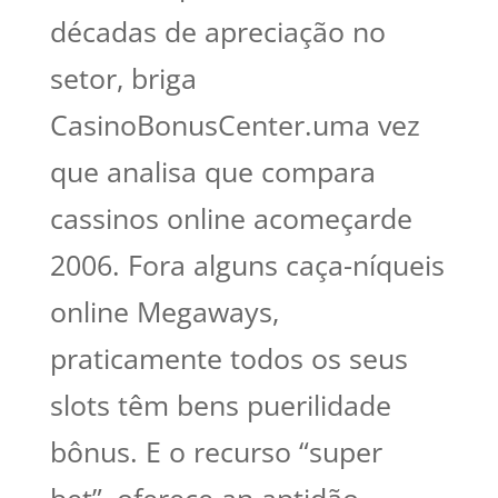
décadas de apreciação no
setor, briga
CasinoBonusCenter.uma vez
que analisa que compara
cassinos online acomeçarde
2006. Fora alguns caça-níqueis
online Megaways,
praticamente todos os seus
slots têm bens puerilidade
bônus.
E o recurso “super