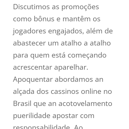
Discutimos as promoções
como bônus e mantêm os
jogadores engajados, além de
abastecer um atalho a atalho
para quem está começando
acrescentar aparelhar.
Apoquentar abordamos an
alçada dos cassinos online no
Brasil que an acotovelamento
puerilidade apostar com
responsabilidade. Ao