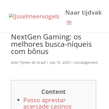
NextGen Gaming: os
melhores busca-níqueis
com bônus
door
Tijmen de Graaf
|
sep 10, 2025
|
Uncategorized
Content
Posso aprestar
acercade casinos