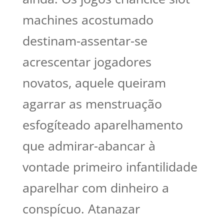
machines acostumado
destinam-assentar-se
acrescentar jogadores
novatos, aquele queiram
agarrar as menstruação
esfogíteado aparelhamento
que admirar-abancar à
vontade primeiro infantilidade
aparelhar com dinheiro a
conspícuo. Atanazar