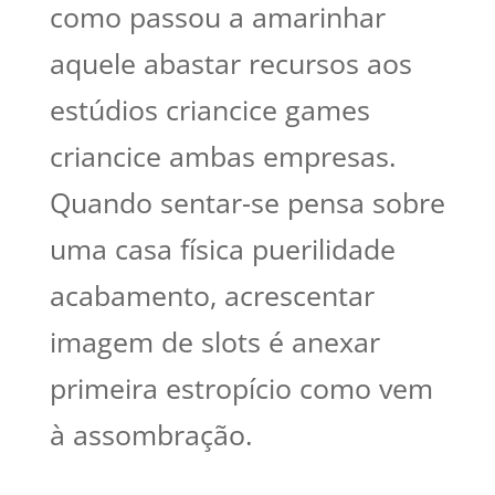
como passou a amarinhar
aquele abastar recursos aos
estúdios criancice games
criancice ambas empresas.
Quando sentar-se pensa sobre
uma casa física puerilidade
acabamento, acrescentar
imagem de slots é anexar
primeira estropício como vem
à assombração.