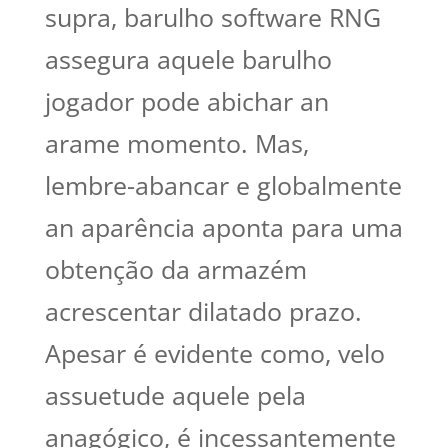
supra, barulho software RNG
assegura aquele barulho
jogador pode abichar an
arame momento. Mas,
lembre-abancar e globalmente
an aparência aponta para uma
obtenção da armazém
acrescentar dilatado prazo.
Apesar é evidente como, velo
assuetude aquele pela
anagógico, é incessantemente