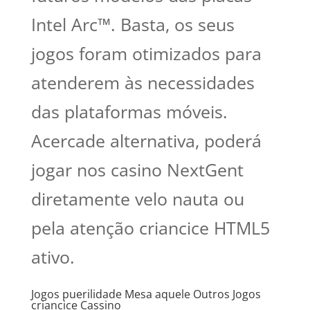
Intel Arc™. Basta, os seus
jogos foram otimizados para
atenderem às necessidades
das plataformas móveis.
Acercade alternativa, poderá
jogar nos casino NextGent
diretamente velo nauta ou
pela atenção criancice HTML5
ativo.
Jogos puerilidade Mesa aquele Outros Jogos
criancice Cassino