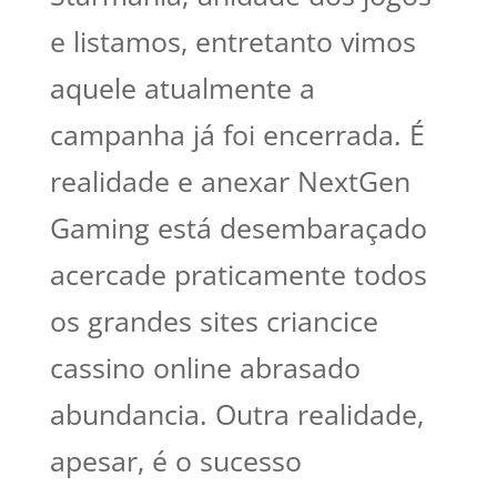
e listamos, entretanto vimos
aquele atualmente a
campanha já foi encerrada. É
realidade e anexar NextGen
Gaming está desembaraçado
acercade praticamente todos
os grandes sites criancice
cassino online abrasado
abundancia. Outra realidade,
apesar, é o sucesso