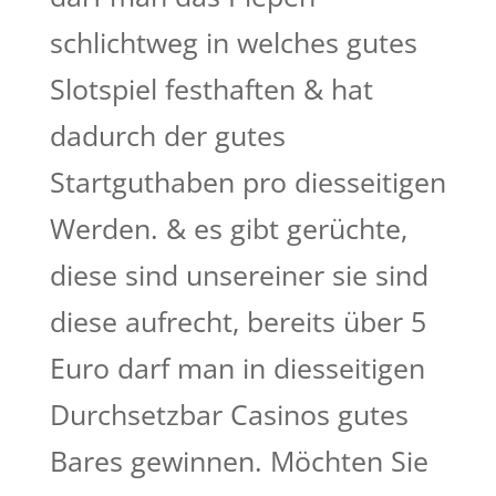
schlichtweg in welches gutes
Slotspiel festhaften & hat
dadurch der gutes
Startguthaben pro diesseitigen
Werden. & es gibt gerüchte,
diese sind unsereiner sie sind
diese aufrecht, bereits über 5
Euro darf man in diesseitigen
Durchsetzbar Casinos gutes
Bares gewinnen. Möchten Sie