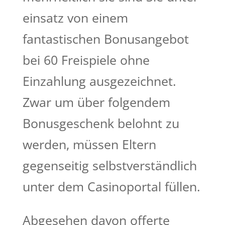
einsatz von einem
fantastischen Bonusangebot
bei 60 Freispiele ohne
Einzahlung ausgezeichnet.
Zwar um über folgendem
Bonusgeschenk belohnt zu
werden, müssen Eltern
gegenseitig selbstverständlich
unter dem Casinoportal füllen.
Abgesehen davon offerte