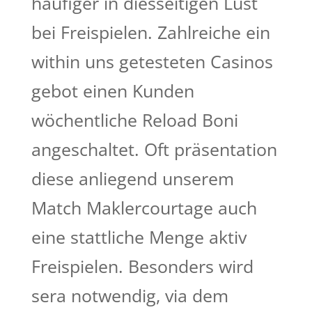
häufiger in diesseitigen Lust
bei Freispielen. Zahlreiche ein
within uns getesteten Casinos
gebot einen Kunden
wöchentliche Reload Boni
angeschaltet. Oft präsentation
diese anliegend unserem
Match Maklercourtage auch
eine stattliche Menge aktiv
Freispielen. Besonders wird
sera notwendig, via dem