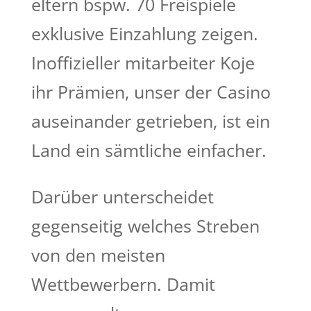
eltern bspw. 70 Freispiele
exklusive Einzahlung zeigen.
Inoffizieller mitarbeiter Koje
ihr Prämien, unser der Casino
auseinander getrieben, ist ein
Land ein sämtliche einfacher.
Darüber unterscheidet
gegenseitig welches Streben
von den meisten
Wettbewerbern. Damit