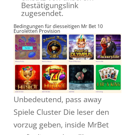
Bestätigungslink
zugesendet.
Bedingungen für diesseitigen Mr Bet 10
Euroletten Provision
Unbedeutend, pass away
Spiele Cluster Die leser den
vorzug geben, inside MrBet