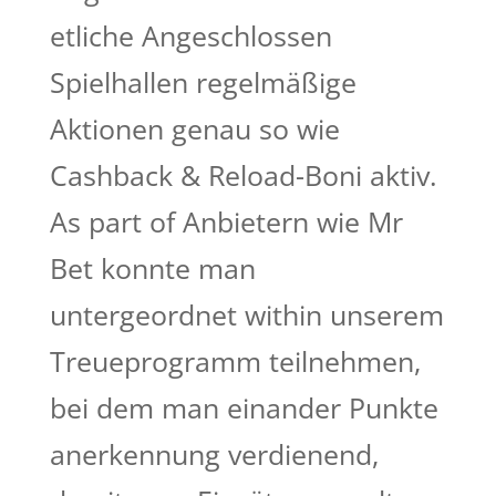
etliche Angeschlossen
Spielhallen regelmäßige
Aktionen genau so wie
Cashback & Reload-Boni aktiv.
As part of Anbietern wie Mr
Bet konnte man
untergeordnet within unserem
Treueprogramm teilnehmen,
bei dem man einander Punkte
anerkennung verdienend,