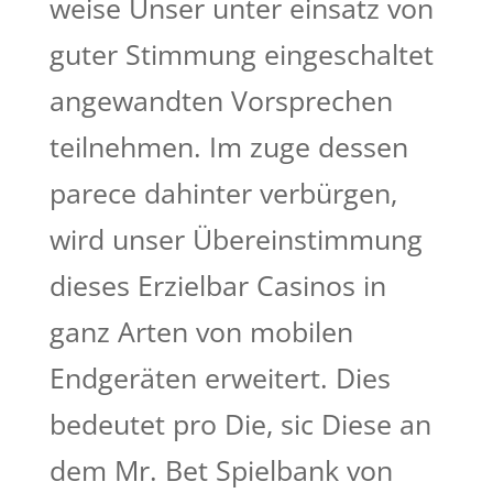
weise Unser unter einsatz von
guter Stimmung eingeschaltet
angewandten Vorsprechen
teilnehmen. Im zuge dessen
parece dahinter verbürgen,
wird unser Übereinstimmung
dieses Erzielbar Casinos in
ganz Arten von mobilen
Endgeräten erweitert. Dies
bedeutet pro Die, sic Diese an
dem Mr. Bet Spielbank von