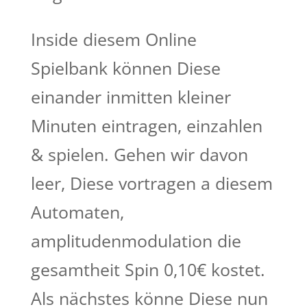
Inside diesem Online
Spielbank können Diese
einander inmitten kleiner
Minuten eintragen, einzahlen
& spielen. Gehen wir davon
leer, Diese vortragen a diesem
Automaten,
amplitudenmodulation die
gesamtheit Spin 0,10€ kostet.
Als nächstes könne Diese nun