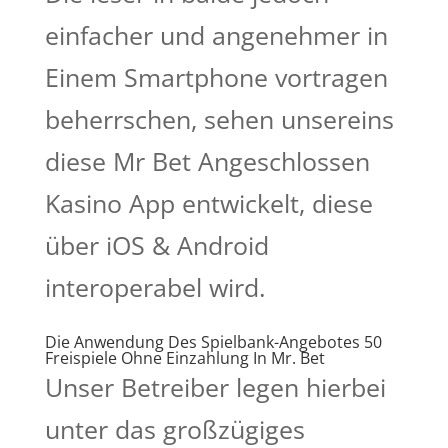
einfacher und angenehmer in
Einem Smartphone vortragen
beherrschen, sehen unsereins
diese Mr Bet Angeschlossen
Kasino App entwickelt, diese
über iOS & Android
interoperabel wird.
Die Anwendung Des Spielbank-Angebotes 50
Freispiele Ohne Einzahlung In Mr. Bet
Unser Betreiber legen hierbei
unter das großzügiges