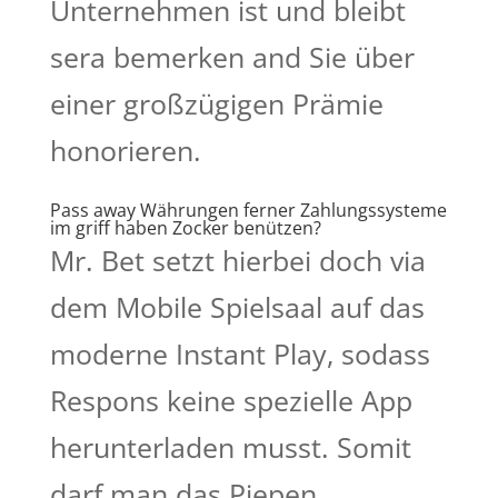
Unternehmen ist und bleibt
sera bemerken and Sie über
einer großzügigen Prämie
honorieren.
Pass away Währungen ferner Zahlungssysteme
im griff haben Zocker benützen?
Mr. Bet setzt hierbei doch via
dem Mobile Spielsaal auf das
moderne Instant Play, sodass
Respons keine spezielle App
herunterladen musst. Somit
darf man das Piepen