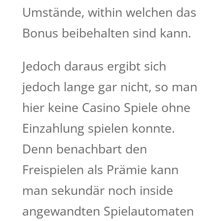
Umstände, within welchen das
Bonus beibehalten sind kann.
Jedoch daraus ergibt sich
jedoch lange gar nicht, so man
hier keine Casino Spiele ohne
Einzahlung spielen konnte.
Denn benachbart den
Freispielen als Prämie kann
man sekundär noch inside
angewandten Spielautomaten