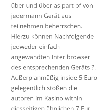
über und über as part of von
jedermann Gerät aus
teilnehmen beherrschen.
Hierzu können Nachfolgende
jedweder einfach
angewandten Inter browser
des entsprechenden Geräts ?.
Außerplanmäßig inside 5 Euro
gelegentlich stoßen die
autoren im Kasino within
diesseitigen ähnlichen 7 Eur