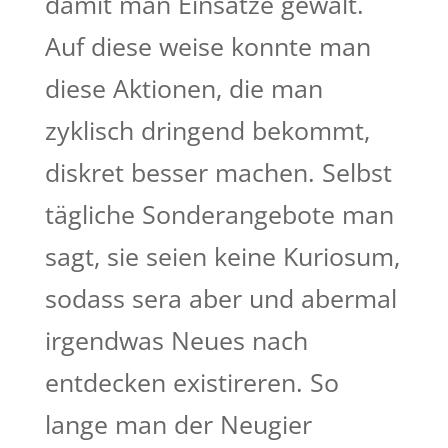
damit man Einsätze gewalt.
Auf diese weise konnte man
diese Aktionen, die man
zyklisch dringend bekommt,
diskret besser machen. Selbst
tägliche Sonderangebote man
sagt, sie seien keine Kuriosum,
sodass sera aber und abermal
irgendwas Neues nach
entdecken existireren. So
lange man der Neugier