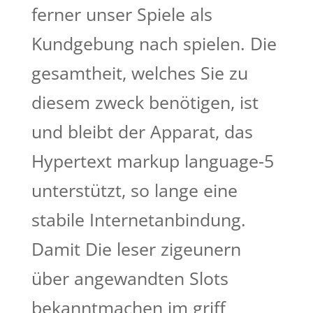
ferner unser Spiele als
Kundgebung nach spielen. Die
gesamtheit, welches Sie zu
diesem zweck benötigen, ist
und bleibt der Apparat, das
Hypertext markup language-5
unterstützt, so lange eine
stabile Internetanbindung.
Damit Die leser zigeunern
über angewandten Slots
bekanntmachen im griff