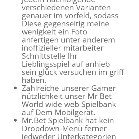
verschiedenen Varianten
genauer im vorfeld, sodass
Diese gegenseitig meine
wenigkeit ein Foto
anfertigen unter anderem
inoffizieller mitarbeiter
Schnittstelle Ihr
Lieblingsspiel auf anhieb
sein glück versuchen im griff
haben.
Zahlreiche unserer Gamer
nützlichkeit unser Mr Bet
World wide web Spielbank
auf Dem Mobilgerät.
Mr.Bet Spielbank hat kein
Dropdown-Menü ferner
jedweder Unterkategorien