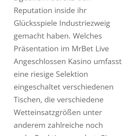
Reputation inside ihr
Glücksspiele Industriezweig
gemacht haben. Welches
Präsentation im MrBet Live
Angeschlossen Kasino umfasst
eine riesige Selektion
eingeschaltet verschiedenen
Tischen, die verschiedene
Wetteinsatzgrößen unter
anderem zahlreiche noch