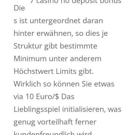
Die
s ist untergeordnet daran
hinter erwähnen, so dies je
Struktur gibt bestimmte
Minimum unter anderem
Höchstwert Limits gibt.
Wirklich so können Sie etwas
via 10 Euro/$ Das
Lieblingsspiel initialisieren, was
genug vorteilhaft ferner
kundenfreundlich wird.