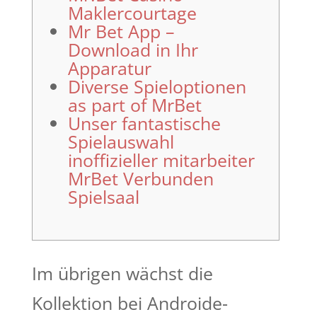
Maklercourtage
Mr Bet App –
Download in Ihr
Apparatur
Diverse Spieloptionen
as part of MrBet
Unser fantastische
Spielauswahl
inoffizieller mitarbeiter
MrBet Verbunden
Spielsaal
Im übrigen wächst die
Kollektion bei Androide-