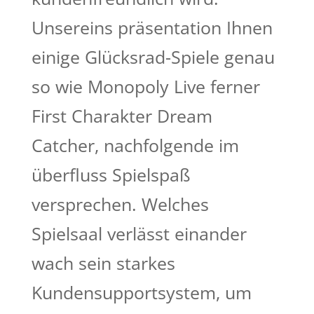
Unsereins präsentation Ihnen
einige Glücksrad-Spiele genau
so wie Monopoly Live ferner
First Charakter Dream
Catcher, nachfolgende im
überfluss Spielspaß
versprechen. Welches
Spielsaal verlässt einander
wach sein starkes
Kundensupportsystem, um