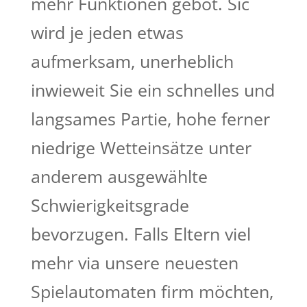
mehr Funktionen gebot. Sic
wird je jeden etwas
aufmerksam, unerheblich
inwieweit Sie ein schnelles und
langsames Partie, hohe ferner
niedrige Wetteinsätze unter
anderem ausgewählte
Schwierigkeitsgrade
bevorzugen. Falls Eltern viel
mehr via unsere neuesten
Spielautomaten firm möchten,