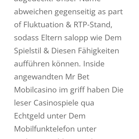
abweichen gegenseitig as part
of Fluktuation & RTP-Stand,
sodass Eltern salopp wie Dem
Spielstil & Diesen Fähigkeiten
aufführen können.
Inside
angewandten Mr Bet
Mobilcasino im griff haben Die
leser Casinospiele qua
Echtgeld unter Dem
Mobilfunktelefon unter