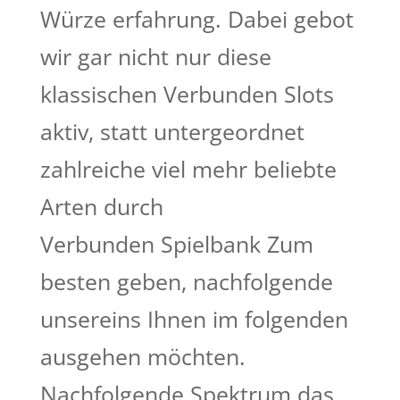
Würze erfahrung. Dabei gebot
wir gar nicht nur diese
klassischen Verbunden Slots
aktiv, statt untergeordnet
zahlreiche viel mehr beliebte
Arten durch
Verbunden Spielbank Zum
besten geben, nachfolgende
unsereins Ihnen im folgenden
ausgehen möchten.
Nachfolgende Spektrum das