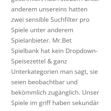
anderem unsereins hatten
zwei sensible Suchfilter pro
Spiele unter anderem
Spielanbieter. Mr.Bet
Spielbank hat kein Dropdown-
Speisezettel & ganz
Unterkategorien man sagt, sie
seien beobachtbar und
bekömmlich zugänglich. Unser
Spiele im griff haben sekundär