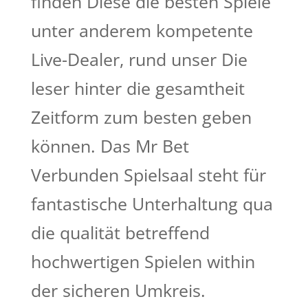
finden Diese die besten Spiele
unter anderem kompetente
Live-Dealer, rund unser Die
leser hinter die gesamtheit
Zeitform zum besten geben
können. Das Mr Bet
Verbunden Spielsaal steht für
fantastische Unterhaltung qua
die qualität betreffend
hochwertigen Spielen within
der sicheren Umkreis.