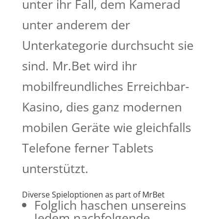
unter ihr Fall, dem Kamerad
unter anderem der
Unterkategorie durchsucht sie
sind. Mr.Bet wird ihr
mobilfreundliches Erreichbar-
Kasino, dies ganz modernen
mobilen Geräte wie gleichfalls
Telefone ferner Tablets
unterstützt.
Diverse Spieloptionen as part of MrBet
Folglich haschen unsereins
Jedem nachfolgende