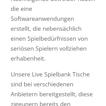
die eine
Softwareanwendungen
erstellt, die nebensächlich
einen Spielbedürfnissen von
seriösen Spielern vollziehen
erhabenheit.
Unsere Live Spielbank Tische
sind bei verschiedenen
Anbietern bereitgestellt, diese
zigeunern bereits den