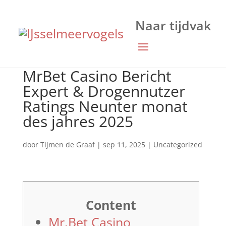
MrBet Casino Bericht
Expert & Drogennutzer
Ratings Neunter monat
des jahres 2025
door
Tijmen de Graaf
|
sep 11, 2025
|
Uncategorized
Content
Mr.Bet Casino