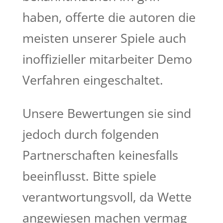
haben, offerte die autoren die
meisten unserer Spiele auch
inoffizieller mitarbeiter Demo
Verfahren eingeschaltet.
Unsere Bewertungen sie sind
jedoch durch folgenden
Partnerschaften keinesfalls
beeinflusst. Bitte spiele
verantwortungsvoll, da Wette
angewiesen machen vermag