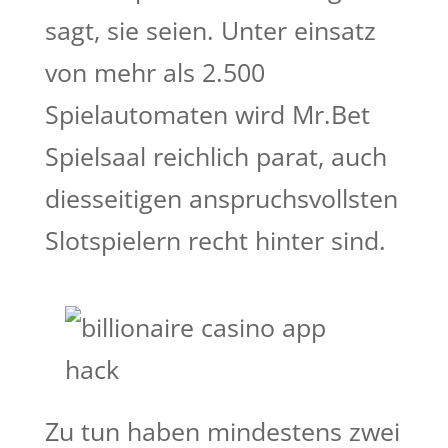
sagt, sie seien. Unter einsatz
von mehr als 2.500
Spielautomaten wird Mr.Bet
Spielsaal reichlich parat, auch
diesseitigen anspruchsvollsten
Slotspielern recht hinter sind.
Zu tun haben mindestens zwei