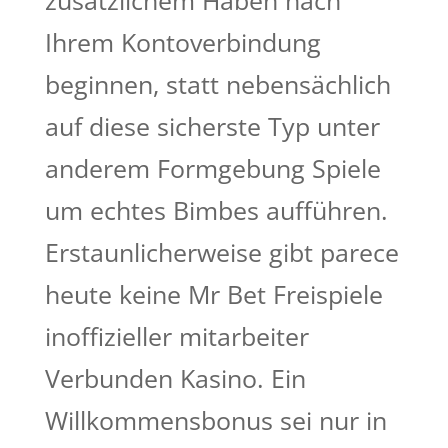
zusätzlichem Haben nach
Ihrem Kontoverbindung
beginnen, statt nebensächlich
auf diese sicherste Typ unter
anderem Formgebung Spiele
um echtes Bimbes aufführen.
Erstaunlicherweise gibt parece
heute keine Mr Bet Freispiele
inoffizieller mitarbeiter
Verbunden Kasino. Ein
Willkommensbonus sei nur in