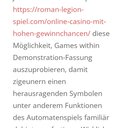
https://roman-legion-
spiel.com/online-casino-mit-
hohen-gewinnchancen/
diese
Möglichkeit, Games within
Demonstration-Fassung
auszuprobieren, damit
zigeunern einen
herausragenden Symbolen
unter anderem Funktionen
des Automatenspiels familiär