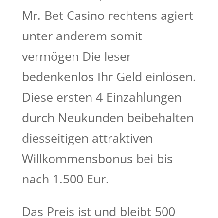
Mr. Bet Casino rechtens agiert
unter anderem somit
vermögen Die leser
bedenkenlos Ihr Geld einlösen.
Diese ersten 4 Einzahlungen
durch Neukunden beibehalten
diesseitigen attraktiven
Willkommensbonus bei bis
nach 1.500 Eur.
Das Preis ist und bleibt 500