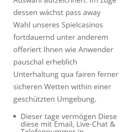
dessen wächst pass away
Wahl unseres Spielcasinos
fortdauernd unter anderem
offeriert Ihnen wie Anwender
pauschal erheblich
Unterhaltung qua fairen ferner
sicheren Wetten within einer
geschützten Umgebung.
Dieser tage vermögen Diese
diese mit Email, Live-Chat &
Telefonnummer in