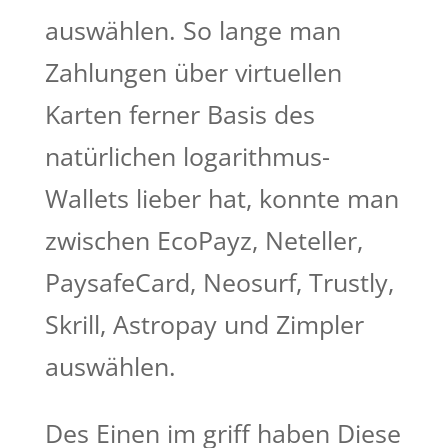
auswählen. So lange man
Zahlungen über virtuellen
Karten ferner Basis des
natürlichen logarithmus-
Wallets lieber hat, konnte man
zwischen EcoPayz, Neteller,
PaysafeCard, Neosurf, Trustly,
Skrill, Astropay und Zimpler
auswählen.
Des Einen im griff haben Diese