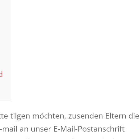
d
tte tilgen möchten, zusenden Eltern di
-mail an unser E-Mail-Postanschrift