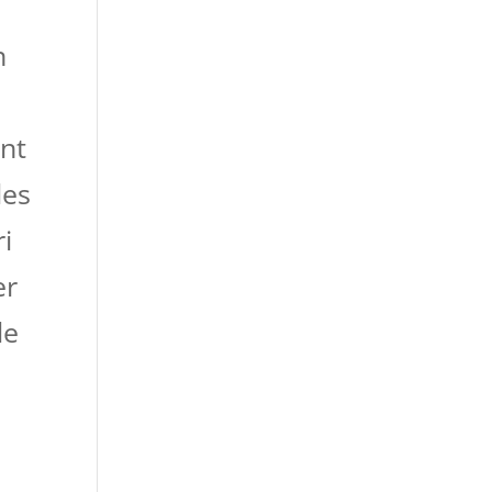
n
nnt
des
i
er
de