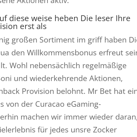
ene Aktionen aktiv.
uf diese weise heben Die leser Ihre
sion erst als
g großen Sortiment im griff haben Di
qua den Willkommensbonus erfreut sei
ällt. Wohl nebensächlich regelmäßige
oni und wiederkehrende Aktionen,
hback Provision belohnt. Mr Bet hat ei
is von der Curacao eGaming-
erhin machen wir immer wieder daran
elerlebnis für jedes unsre Zocker