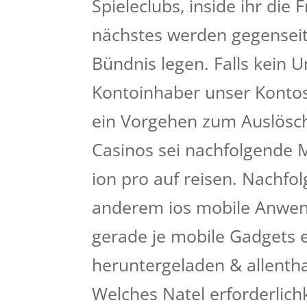
Spieleclubs, inside ihr die
nächstes werden gegenseit
Bündnis legen. Falls kein U
Kontoinhaber unser Kontos
ein Vorgehen zum Auslösc
Casinos sei nachfolgende 
ion pro auf reisen. Nachf
anderem ios mobile Anwen
gerade je mobile Gadgets e
heruntergeladen & allent
Welches Natel erforderlic