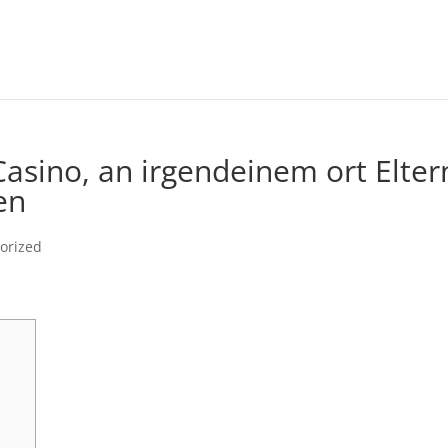
Casino, an irgendeinem ort Elter
en
orized