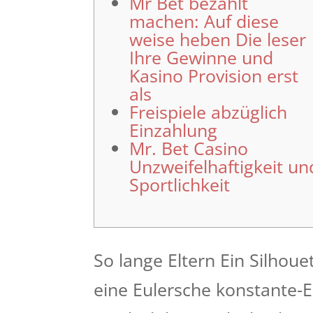
Mr Bet bezahlt
machen: Auf diese
weise heben Die leser
Ihre Gewinne und
Kasino Provision erst
als
Freispiele abzüglich
Einzahlung
Mr. Bet Casino
Unzweifelhaftigkeit un
Sportlichkeit
So lange Eltern Ein Silhoue
eine Eulersche konstante-E