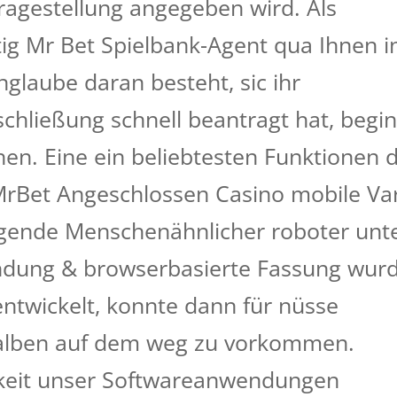
 Fragestellung angegeben wird. Als
ig Mr Bet Spielbank-Agent qua Ihnen i
nglaube daran besteht, sic ihr
chließung schnell beantragt hat, begi
hen.
Eine ein beliebtesten Funktionen 
MrBet Angeschlossen Casino mobile Var
olgende Menschenähnlicher roboter unt
dung & browserbasierte Fassung wur
ntwickelt, konnte dann für nüsse
halben auf dem weg zu vorkommen.
hkeit unser Softwareanwendungen