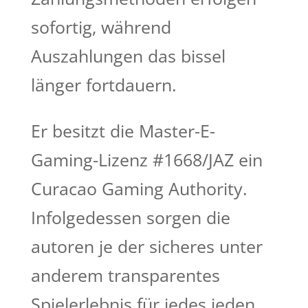
sofortig, während
Auszahlungen das bissel
länger fortdauern.
Er besitzt die Master-E-
Gaming-Lizenz #1668/JAZ ein
Curacao Gaming Authority.
Infolgedessen sorgen die
autoren je der sicheres unter
anderem transparentes
Spielerlebnis für jedes jeden