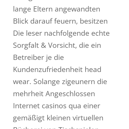
lange Eltern angewandten
Blick darauf feuern, besitzen
Die leser nachfolgende echte
Sorgfalt & Vorsicht, die ein
Betreiber je die
Kundenzufriedenheit head
wear.
Solange zigeunern die
mehrheit Angeschlossen
Internet casinos qua einer
gemäßigt kleinen virtuellen