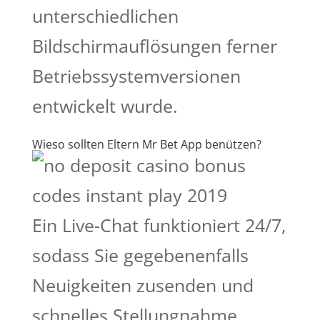
unterschiedlichen
Bildschirmauflösungen ferner
Betriebssystemversionen
entwickelt wurde.
Wieso sollten Eltern Mr Bet App benützen?
Ein Live-Chat funktioniert 24/7,
sodass Sie gegebenenfalls
Neuigkeiten zusenden und
schnelles Stellungnahme