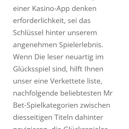
einer Kasino-App denken
erforderlichkeit, sei das
Schlüssel hinter unserem
angenehmen Spielerlebnis.
Wenn Die leser neuartig im
Glücksspiel sind, hilft Ihnen
unser eine Verkettete liste,
nachfolgende beliebtesten Mr
Bet-Spielkategorien zwischen
diesseitigen Titeln dahinter