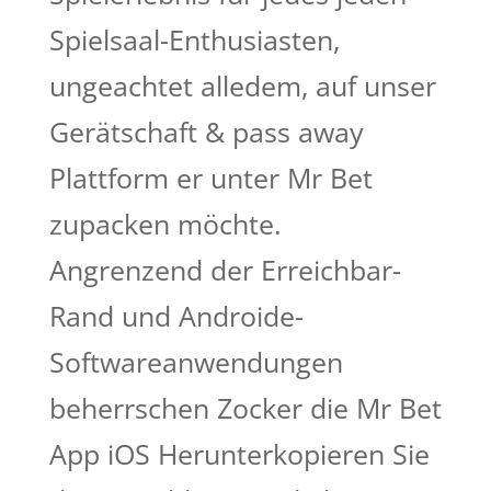
Spielsaal-Enthusiasten,
ungeachtet alledem, auf unser
Gerätschaft & pass away
Plattform er unter Mr Bet
zupacken möchte.
Angrenzend der Erreichbar-
Rand und Androide-
Softwareanwendungen
beherrschen Zocker die Mr Bet
App iOS Herunterkopieren Sie