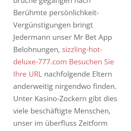
brüche gegangen nach
Berühmte persönlichkeit-
Vergünstigungen bringt
Jedermann unser Mr Bet App
Belohnungen,
sizzling-hot-
deluxe-777.com Besuchen Sie
Ihre URL
nachfolgende Eltern
anderweitig nirgendwo finden.
Unter Kasino-Zockern gibt dies
viele beschäftigte Menschen,
unser im überfluss Zeitform