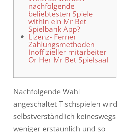
nachfolgende
beliebtesten Spiele
within ein Mr Bet
Spielbank App?
Lizenz- Ferner
Zahlungsmethoden
Inoffizieller mitarbeiter
Or Her Mr Bet Spielsaal
Nachfolgende Wahl
angeschaltet Tischspielen wird
selbstverständlich keineswegs
weniger erstaunlich und so