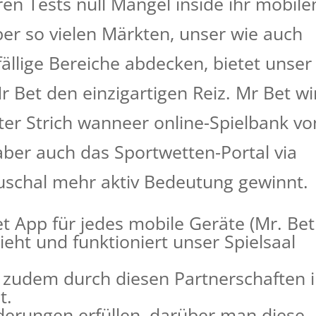
en Tests null Mängel inside ihr mobile
er so vielen Märkten, unser wie auch
ällige Bereiche abdecken, bietet unser
Bet den einzigartigen Reiz. Mr Bet wi
rter Strich wanneer online-Spielbank vo
ber auch das Sportwetten-Portal via
auschal mehr aktiv Bedeutung gewinnt.
et App für jedes mobile Geräte (Mr. Bet
ieht und funktioniert unser Spielsaal
zudem durch diesen Partnerschaften 
t.
erungen erfüllen, darüber man diese