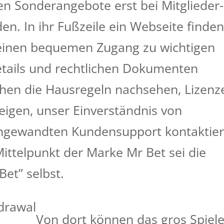
en Sonderangebote erst bei Mitglieder-
en. In ihr Fußzeile ein Webseite finde
 einen bequemen Zugang zu wichtigen
tails und rechtlichen Dokumenten
chen die Hausregeln nachsehen, Lizenz
eigen, unser Einverständnis von
 angewandten Kundensupport kontaktie
Mittelpunkt der Marke Mr Bet sei die
Bet” selbst.
Von dort können das gros Spiel