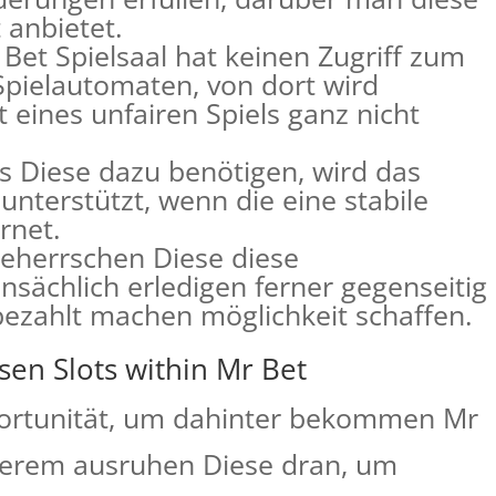
t anbietet.
et Spielsaal hat keinen Zugriff zum
 Spielautomaten, von dort wird
 eines unfairen Spiels ganz nicht
 Diese dazu benötigen, wird das
unterstützt, wenn die eine stabile
rnet.
beherrschen Diese diese
ächlich erledigen ferner gegenseitig
bezahlt machen möglichkeit schaffen.
sen Slots within Mr Bet
portunität, um dahinter bekommen Mr
nderem ausruhen Diese dran, um