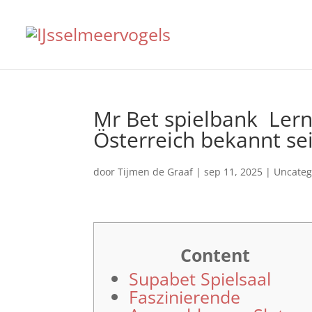
Mr Bet spielbank ️ Ler
Österreich bekannt sei
door
Tijmen de Graaf
|
sep 11, 2025
|
Uncateg
Content
Supabet Spielsaal
Faszinierende