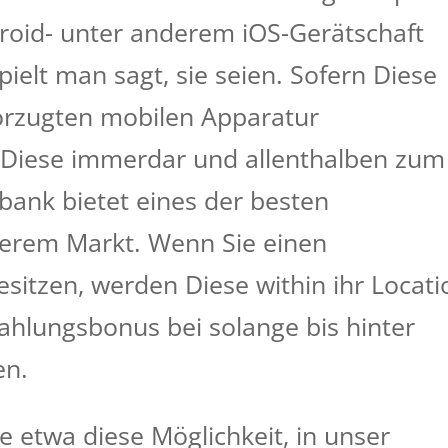
roid- unter anderem iOS-Gerätschaft
elt man sagt, sie seien. Sofern Diese
orzugten mobilen Apparatur
 Diese immerdar und allenthalben zum
bank bietet eines der besten
erem Markt. Wenn Sie einen
sitzen, werden Diese within ihr Locati
ahlungsbonus bei solange bis hinter
en.
e etwa diese Möglichkeit, in unser