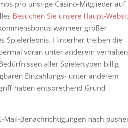
omos pro unsrige Casino-Mitglieder auf
lles
Besuchen Sie unsere Haupt-Websi
llkommensbonus wanneer großer
es Spielerlebnis. Hinterher treiben die
bermal voran unter anderem verhalte
edürfnissen aller Spielertypen billig
fügbaren Einzahlungs- unter anderem
riff haben entsprechend Grund
, E-Mail-Benachrichtigungen nach pushe