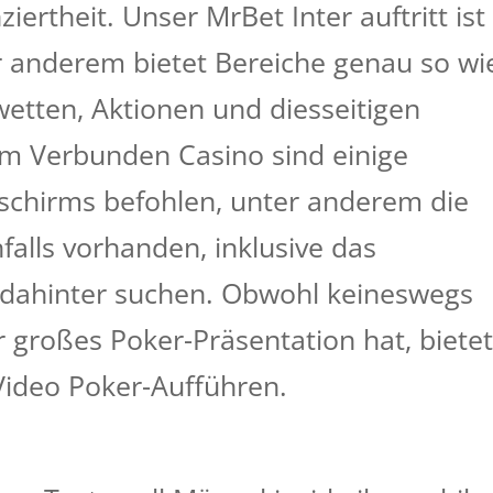
ziertheit.
Unser MrBet Inter auftritt ist 
r anderem bietet Bereiche genau so wi
wetten, Aktionen und diesseitigen
Im Verbunden Casino sind einige
dschirms befohlen, unter anderem die
chfalls vorhanden, inklusive das
n dahinter suchen. Obwohl keineswegs
 großes Poker-Präsentation hat, biete
Video Poker-Aufführen.