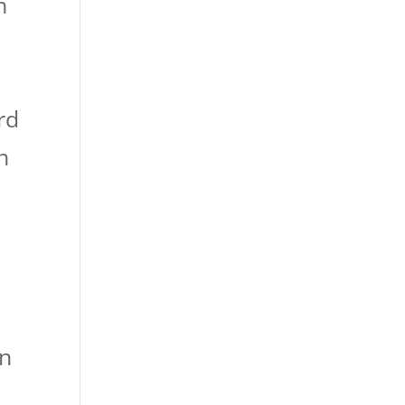
n
rd
n
in