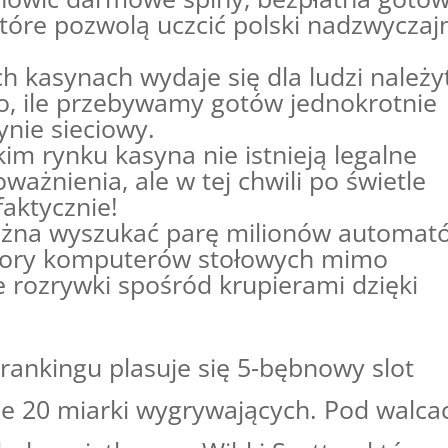
tóre pozwolą uczcić polski nadzwyczaj
ch kasynach wydaje się dla ludzi należy
to, ile przebywamy gotów jednokrotnie
nie sieciowy.
kim rynku kasyna nie istnieją legalne
żnienia, ale w tej chwili po świetle
faktycznie!
można wyszukać parę milionów automat
atory komputerów stołowych mimo
 rozrywki spośród krupierami dzięki
rankingu plasuje się 5-bębnowy slot
je 20 miarki wygrywających. Pod walca