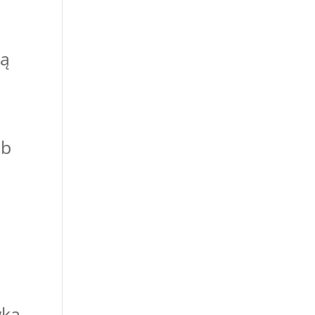
ją
ub
wka