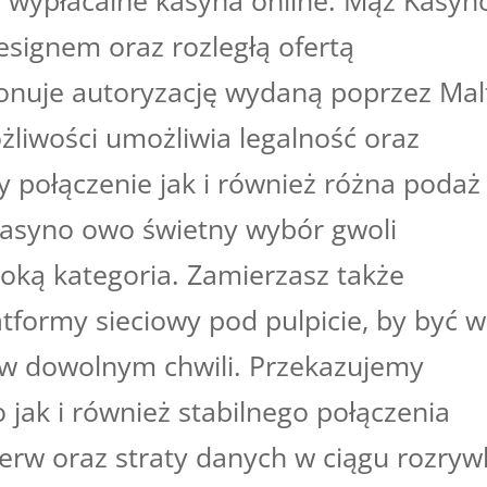
h wypłacalne kasyna online. Mąż Kasyn
esignem oraz rozległą ofertą
nuje autoryzację wydaną poprzez Mal
żliwości umożliwia legalność oraz
 połączenie jak i również różna podaż
Kasyno owo świetny wybór gwoli
ką kategoria. Zamierzasz także
tformy sieciowy pod pulpicie, by być w
j w dowolnym chwili. Przekazujemy
jak i również stabilnego połączenia
zerw oraz straty danych w ciągu rozrywk