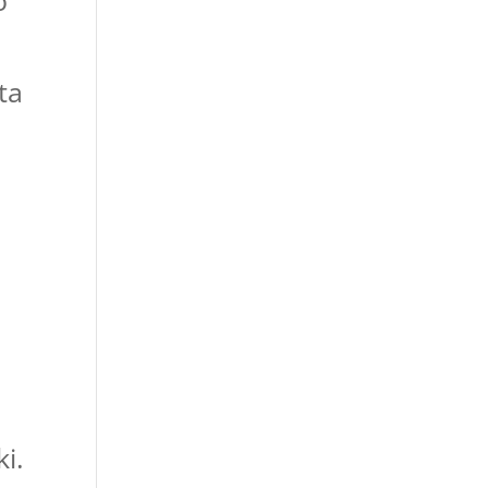
o
ta
i.