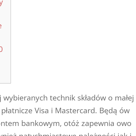
y
e
0
j wybieranych technik składów o małej
 płatnicze Visa i Mastercard. Będą ów
kontem bankowym, otóż zapewnia owo
wnież natychmiastowe należności jak i