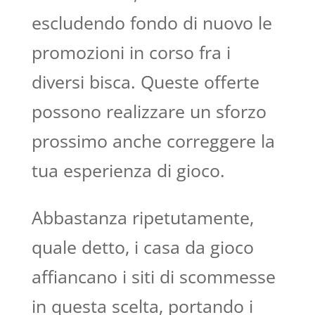
escludendo fondo di nuovo le
promozioni in corso fra i
diversi bisca. Queste offerte
possono realizzare un sforzo
prossimo anche correggere la
tua esperienza di gioco.
Abbastanza ripetutamente,
quale detto, i casa da gioco
affiancano i siti di scommesse
in questa scelta, portando i