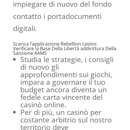
impiegare di nuovo del fondo
contatto i portadocumenti
digitali.
Scarica l’applicazione Rebellion casino:
Verificare la Base Della Libertà addirittura Della
Sanzione AAMS
Studia le strategie, i consigli
di nuovo gli
approfondimenti sui giochi,
impara a governare il tuo
budget ancora diventa un
fedele carta vincente del
casinò online.
Per di più, un casinò per
costante arbitrio sul nostro
territorio deve