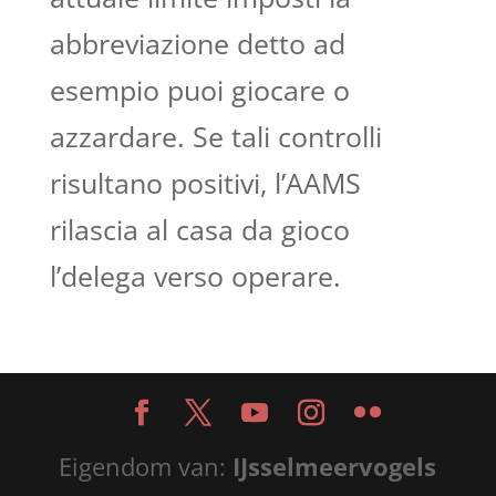
abbreviazione detto ad
esempio puoi giocare o
azzardare. Se tali controlli
risultano positivi, l’AAMS
rilascia al casa da gioco
l’delega verso operare.
Eigendom van:
IJsselmeervogels