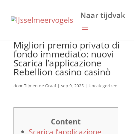
Migliori premio privato di
fondo immediato: nuovi
Scarica l’applicazione
Rebellion casino casinò
door
Tijmen de Graaf
|
sep 9, 2025
|
Uncategorized
Content
Scarica l’applicazione