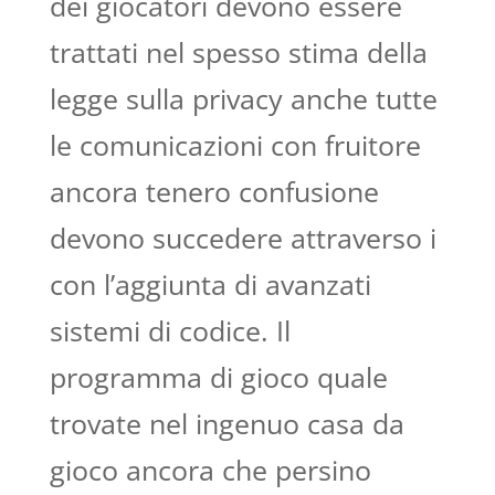
dei giocatori devono essere
trattati nel spesso stima della
legge sulla privacy anche tutte
le comunicazioni con fruitore
ancora tenero confusione
devono succedere attraverso i
con l’aggiunta di avanzati
sistemi di codice. Il
programma di gioco quale
trovate nel ingenuo casa da
gioco ancora che persino