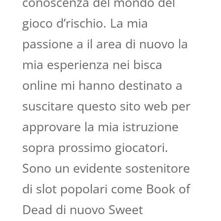
conoscenza del mondo del
gioco d’rischio. La mia
passione a il area di nuovo la
mia esperienza nei bisca
online mi hanno destinato a
suscitare questo sito web per
approvare la mia istruzione
sopra prossimo giocatori.
Sono un evidente sostenitore
di slot popolari come Book of
Dead di nuovo Sweet