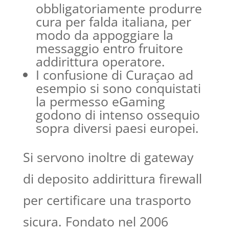
obbligatoriamente produrre
cura per falda italiana, per
modo da appoggiare la
messaggio entro fruitore
addirittura operatore.
I confusione di Curaçao ad
esempio si sono conquistati
la permesso eGaming
godono di intenso ossequio
sopra diversi paesi europei.
Si servono inoltre di gateway
di deposito addirittura firewall
per certificare una trasporto
sicura. Fondato nel 2006