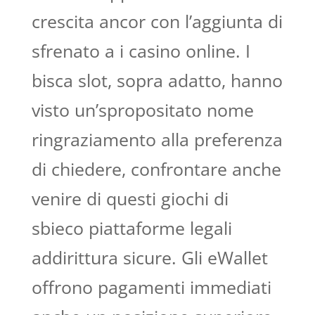
crescita ancor con l’aggiunta di
sfrenato a i casino online.
I
bisca slot, sopra adatto, hanno
visto un’spropositato nome
ringraziamento alla preferenza
di chiedere, confrontare anche
venire di questi giochi di
sbieco piattaforme legali
addirittura sicure. Gli eWallet
offrono pagamenti immediati