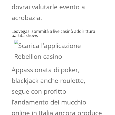
dovrai valutarle evento a
acrobazia.
Leovegas, sommità a live casinò addirittura
partita shows
Appassionata di poker,
blackjack anche roulette,
segue con profitto
l’andamento dei mucchio
online in Italia ancora produce