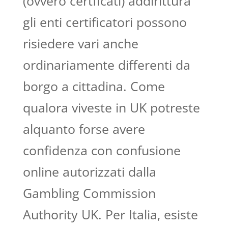
(ovvero certficati) addirittura
gli enti certificatori possono
risiedere vari anche
ordinariamente differenti da
borgo a cittadina. Come
qualora viveste in UK potreste
alquanto forse avere
confidenza con confusione
online autorizzati dalla
Gambling Commission
Authority UK. Per Italia, esiste