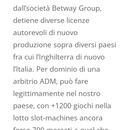
dall’società Betway Group,
detiene diverse licenze
autorevoli di nuovo
produzione sopra diversi paesi
fra cui l’Inghilterra di nuovo
l’Italia. Per dominio di una
arbitrio ADM, può fare
legittimamente nel nostro
paese, con +1200 giochi nella
lotto slot-machines ancora
forse 700 mercati a quel che