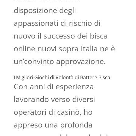
disposizione degli
appassionati di rischio di
nuovo il successo dei bisca
online nuovi sopra Italia ne è
un’convinto approvazione.
I Migliori Giochi di Volontà di Battere Bisca
Con anni di esperienza
lavorando verso diversi
operatori di casinò, ho
appreso una profonda