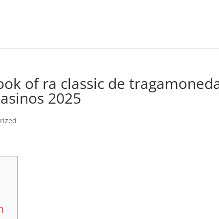
ok of ra classic de tragamoned
asinos 2025
rized
n