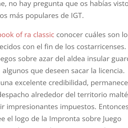
ne, no hay pregunta que os habías vist
gos más populares de IGT.
book of ra classic
conocer cuáles son lo
cidos con el fin de los costarricenses. 
uegos sobre azar del aldea insular gua
a algunos que deseen sacar la licencia.
na excelente credibilidad, permanece
espacho alrededor del territorio malt
uir impresionantes impuestos. Entonces
e el logo de la Impronta sobre Juego