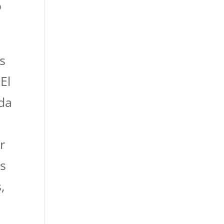
o
s
El
rda
r
és
,