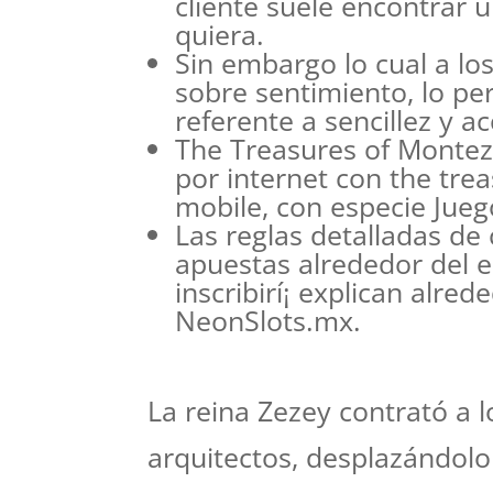
cliente suele encontrar
quiera.
Sin embargo lo cual a los
sobre sentimiento, lo p
referente a sencillez y ac
The Treasures of Montez
por internet con the tr
mobile, con especie Jue
Las reglas detalladas de
apuestas alrededor del 
inscribirí¡ explican alr
NeonSlots.mx.
La reina Zezey contrató a l
arquitectos, desplazándolo