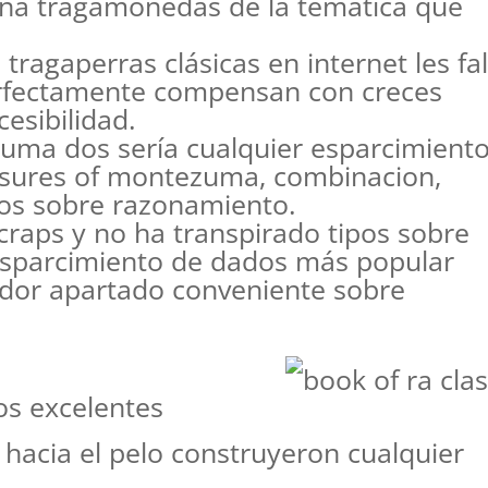
 una tragamonedas de la temática que
 tragaperras clásicas en internet les fa
erfectamente compensan con creces
cesibilidad.
uma dos serí­a cualquier esparcimient
easures of montezuma, combinacion,
gos sobre razonamiento.
 craps y no ha transpirado tipos sobre
esparcimiento de dados más popular
ededor apartado conveniente sobre
os excelentes
 hacia el pelo construyeron cualquier