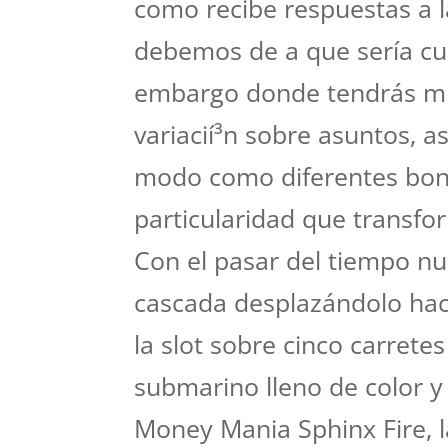
como recibe respuestas a l
debemos de a que serí­a c
embargo donde tendrás mu
variacií³n sobre asuntos, a
modo­ como diferentes bonif
particularidad que transf
Con el pasar del tiempo nu
cascada desplazándolo haci
la slot sobre cinco carret
submarino lleno de color y 
Money Mania Sphinx Fire, l