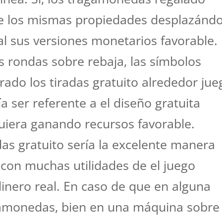
e los mismas propiedades desplazándo
al sus versiones monetarios favorable.
los rondas sobre rebaja, las símbolos
irado los tiradas gratuito alrededor jue
a ser referente a el diseño gratuita
uiera ganando recursos favorable.
s gratuito serí­a la excelente manera
 con muchas utilidades de el juego
inero real. En caso de que en alguna
agamonedas, bien en una máquina sobre