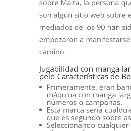
sobre Malta, la persona qu
son algún sitio web sobre
mediados de los 90 han sid
empezaron a manifestarse l
camino.
Jugabilidad con manga lar
pelo Características de 
Primeramente, eran band
máquina con manga larga
números o campanas.
Esta marca serí­a cualqui
que es segundo sobre as
Seleccionando cualquier