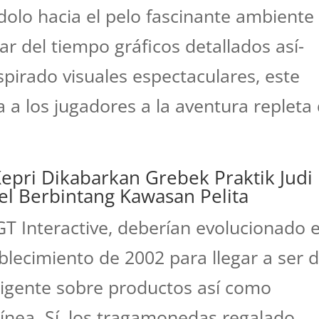
dolo hacia el pelo fascinante ambiente
sar del tiempo gráficos detallados así­
irado visuales espectaculares, este
a los jugadores a la aventura repleta
 Kepri Dikabarkan Grebek Praktik Judi
tel Berbintang Kawasan Pelita
 Interactive, deberían evolucionado 
lecimiento de 2002 para llegar a ser 
rigente sobre productos así­ como
línea. Sí, los tragamonedas regalado