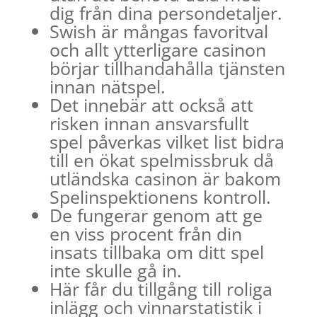
dig från dina persondetaljer.
Swish är mångas favoritval
och allt ytterligare casinon
börjar tillhandahålla tjänsten
innan nätspel.
Det innebär att också att
risken innan ansvarsfullt
spel påverkas vilket list bidra
till en ökat spelmissbruk då
utländska casinon är bakom
Spelinspektionens kontroll.
De fungerar genom att ge
en viss procent från din
insats tillbaka om ditt spel
inte skulle gå in.
Här får du tillgång till roliga
inlägg och vinnarstatistik i