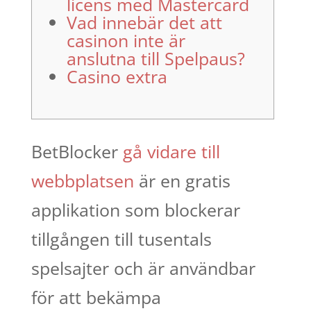
licens med Mastercard
Vad innebär det att
casinon inte är
anslutna till Spelpaus?
Casino extra
BetBlocker
gå vidare till
webbplatsen
är en gratis
applikation som blockerar
tillgången till tusentals
spelsajter och är användbar
för att bekämpa