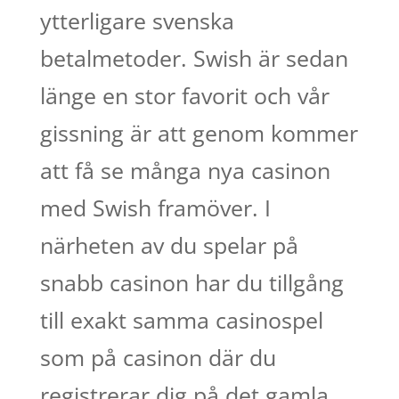
ytterligare svenska
betalmetoder. Swish är sedan
länge en stor favorit och vår
gissning är att genom kommer
att få se många nya casinon
med Swish framöver. I
närheten av du spelar på
snabb casinon har du tillgång
till exakt samma casinospel
som på casinon där du
registrerar dig på det gamla