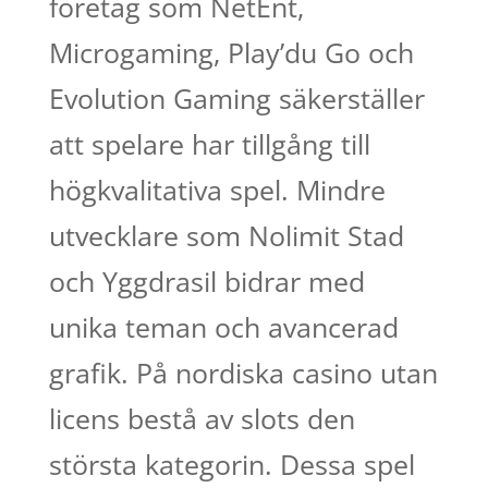
företag som NetEnt,
Microgaming, Play’du Go och
Evolution Gaming säkerställer
att spelare har tillgång till
högkvalitativa spel. Mindre
utvecklare som Nolimit Stad
och Yggdrasil bidrar med
unika teman och avancerad
grafik. På nordiska casino utan
licens bestå av slots den
största kategorin. Dessa spel