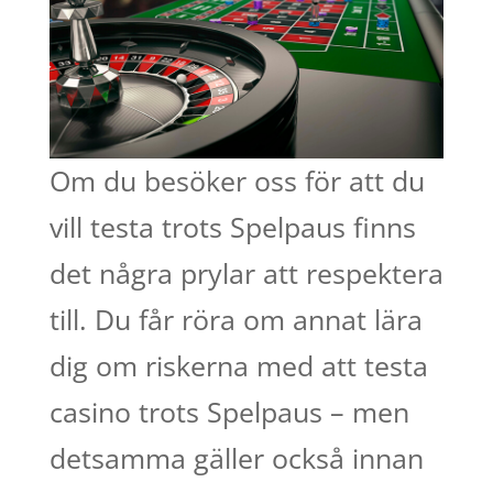
Om du besöker oss för att du
vill testa trots Spelpaus finns
det några prylar att respektera
till. Du får röra om annat lära
dig om riskerna med att testa
casino trots Spelpaus – men
detsamma gäller också innan