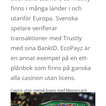
finns i många länder i och
utanför Europa. Svenska
spelare verifierar
transaktioner med Trustly
med sina BankID. EcoPayz är
en annat exempel på en ett-
plånbok som finns på ganska
alla casinon utan licens.
Casino utan svensk licens med Mastercard