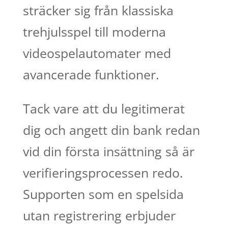
sträcker sig från klassiska
trehjulsspel till moderna
videospelautomater med
avancerade funktioner.
Tack vare att du legitimerat
dig och angett din bank redan
vid din första insättning så är
verifieringsprocessen redo.
Supporten som en spelsida
utan registrering erbjuder