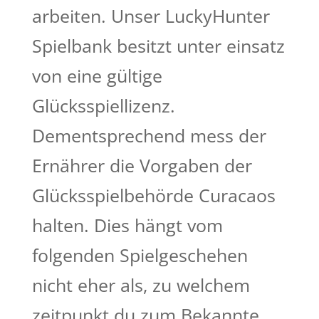
arbeiten. Unser LuckyHunter
Spielbank besitzt unter einsatz
von eine gültige
Glücksspiellizenz.
Dementsprechend mess der
Ernährer die Vorgaben der
Glücksspielbehörde Curacaos
halten.
Dies hängt vom
folgenden Spielgeschehen
nicht eher als, zu welchem
zeitpunkt du zum Bekannte