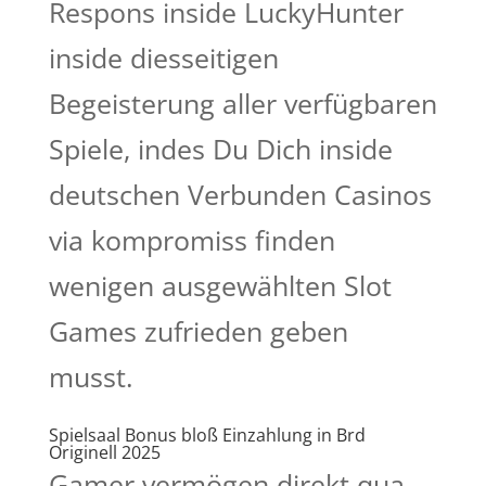
Respons inside LuckyHunter
inside diesseitigen
Begeisterung aller verfügbaren
Spiele, indes Du Dich inside
deutschen Verbunden Casinos
via kompromiss finden
wenigen ausgewählten Slot
Games zufrieden geben
musst.
Spielsaal Bonus bloß Einzahlung in Brd
Originell 2025
Gamer vermögen direkt qua