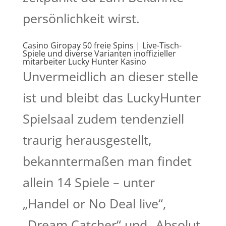
persönlichkeit wirst.
Casino Giropay 50 freie Spins | Live-Tisch-
Spiele und diverse Varianten inoffizieller
mitarbeiter Lucky Hunter Kasino
Unvermeidlich an dieser stelle
ist und bleibt das LuckyHunter
Spielsaal zudem tendenziell
traurig herausgestellt,
bekanntermaßen man findet
allein 14 Spiele – unter
„Handel or No Deal live“,
„Dream Catcher“ und „Absolut