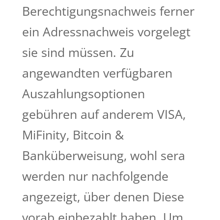
Berechtigungsnachweis ferner
ein Adressnachweis vorgelegt
sie sind müssen. Zu
angewandten verfügbaren
Auszahlungsoptionen
gebühren auf anderem VISA,
MiFinity, Bitcoin &
Banküberweisung, wohl sera
werden nur nachfolgende
angezeigt, über denen Diese
vorab einbezahlt haben. Um