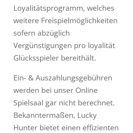
Loyalitätsprogramm, welches
weitere Freispielmöglichkeiten
sofern abzüglich
Vergünstigungen pro loyalität
Glücksspieler bereithält.
Ein- & Auszahlungsgebühren
werden bei unser Online
Spielsaal gar nicht berechnet.
Bekanntermaßen, Lucky
Hunter bietet einen effizienten