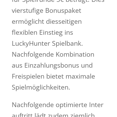
vierstufige Bonuspaket
ermöglicht diesseitigen
flexiblen Einstieg ins
LuckyHunter Spielbank.
Nachfolgende Kombination
aus Einzahlungsbonus und
Freispielen bietet maximale
Spielmöglichkeiten.
Nachfolgende optimierte Inter
auftritt lädt zudem ziemlich