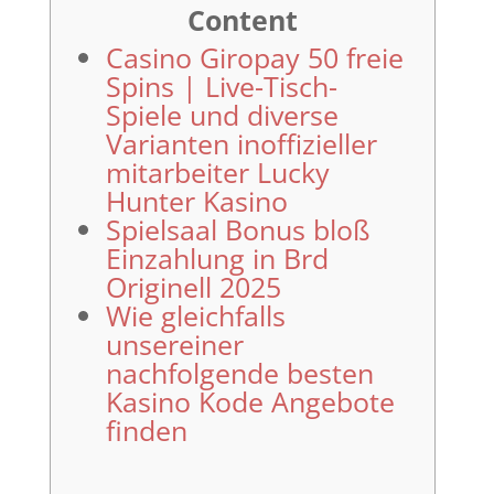
Content
Casino Giropay 50 freie
Spins | Live-Tisch-
Spiele und diverse
Varianten inoffizieller
mitarbeiter Lucky
Hunter Kasino
Spielsaal Bonus bloß
Einzahlung in Brd
Originell 2025
Wie gleichfalls
unsereiner
nachfolgende besten
Kasino Kode Angebote
finden