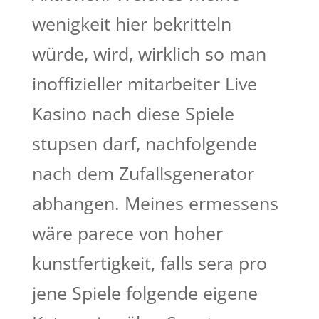
wenigkeit hier bekritteln
würde, wird, wirklich so man
inoffizieller mitarbeiter Live
Kasino nach diese Spiele
stupsen darf, nachfolgende
nach dem Zufallsgenerator
abhangen. Meines ermessens
wäre parece von hoher
kunstfertigkeit, falls sera pro
jene Spiele folgende eigene