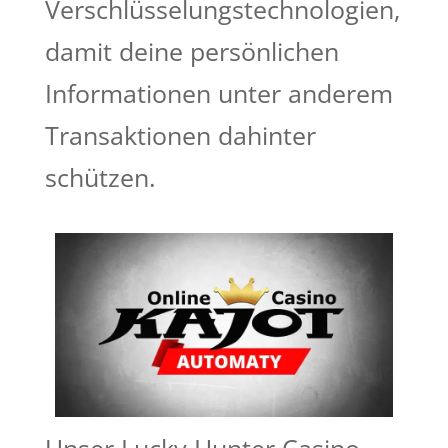
Verschlüsselungstechnologien,
damit deine persönlichen
Informationen unter anderem
Transaktionen dahinter
schützen.