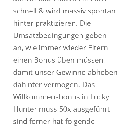
schnell & wird massiv spontan
hinter praktizieren. Die
Umsatzbedingungen geben
an, wie immer wieder Eltern
einen Bonus üben müssen,
damit unser Gewinne abheben
dahinter vermögen. Das
Willkommensbonus in Lucky
Hunter muss 50x ausgeführt
sind ferner hat folgende