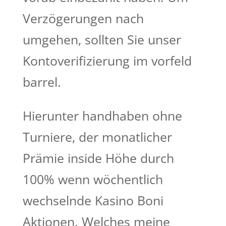
Verzögerungen nach
umgehen, sollten Sie unser
Kontoverifizierung im vorfeld
barrel.
Hierunter handhaben ohne
Turniere, der monatlicher
Prämie inside Höhe durch
100% wenn wöchentlich
wechselnde Kasino Boni
Aktionen. Welches meine