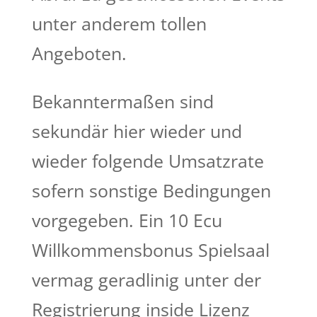
unter anderem tollen
Angeboten.
Bekanntermaßen sind
sekundär hier wieder und
wieder folgende Umsatzrate
sofern sonstige Bedingungen
vorgegeben. Ein 10 Ecu
Willkommensbonus Spielsaal
vermag geradlinig unter der
Registrierung inside Lizenz