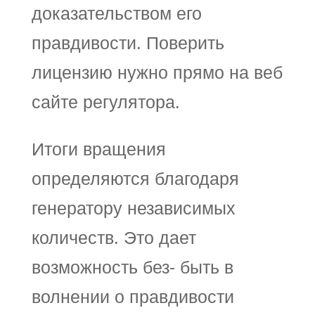
доказательством его
правдивости. Поверить
лицензию нужно прямо на веб
сайте регулятора.
Итоги вращения
определяются благодаря
генератору независимых
количеств.
Это дает
возможность без- быть в
волнении о правдивости