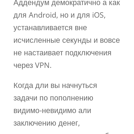
Аддендум демократично а как
для Android, но и для iOS,
устанавливается вне
исчисленные секунды и вовсе
не настаивает подключения
через VPN.
Когда дли вы начнуться
задачи по пополнению
видимо-невидимо али
заключению денег,