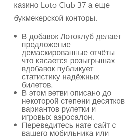
казино Loto Club 37 а еще
букмекерской конторы.
В добавок Лотоклуб делает
предложение
демаскированные отчёты
что касается розыгрышах
вдобавок публикует
статистику надёжных
билетов.
В этом ветви описано до
некоторой степени десятков
вариантов рулетки и
игровых аэросалон.
Переведитесь нате сайт с
вашего мобильника или