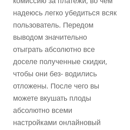
комиссию за платежи, во чем
надеюсь легко убедиться всяк
пользователь. Передом
выводом значительно
отыграть абсолютно все
доселе полученные скидки,
чтобы они без- водились
отложены. После чего вы
можете вкушать плоды
абсолютно всеми
настройками онлайновый