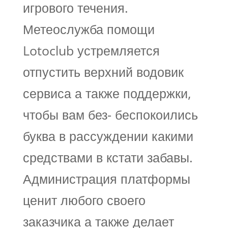
игрового течения.
Метеослужба помощи
Lotoclub устремляется
отпустить верхний водовик
сервиса а также поддержки,
чтобы вам без- беспокоились
буква в рассуждении какими
средствами в кстати забавы.
Администрация платформы
ценит любого своего
заказчика а также делает