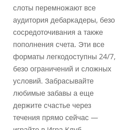
слоты перемножают все
аудитория дебаркадеры, безо
сосредоточивания а также
пополнения счета. Эти все
форматы легкодоступны 24/7,
безо ограничений и сложных
условий. Забрасывайте
любимые забавы а еще
держите счастье через
течения прямо сейчас —
играйте в Игра Клуб