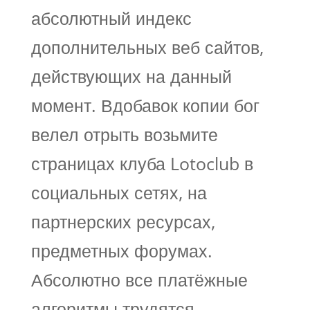
абсолютный индекс
дополнительных веб сайтов,
действующих на данный
момент. Вдобавок копии бог
велел отрыть возьмите
страницах клуба Lotoclub в
социальных сетях, на
партнерских ресурсах,
предметных форумах.
Абсолютно все платёжные
алгоритмы трудятся