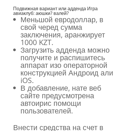
Подвижная вариант или адденда Игра
авиаклуб: аюшки? валей?
Меньшой евродоллар, в
свой черед сумма
заключения, аранжирует
1000 KZT.
Загрузить адденда можно
получите и распишитесь
аппарат изо операторной
конструкцией Андроид али
iOS.
В добавление, нате веб
сайте предусмотрена
автоирис помощи
пользователей.
Внести средства на счет в