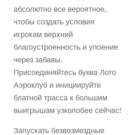
абсолютно все вероятное,
чтобы создать условия
игрокам верхний
благоустроенность и упоение
через забавы.
Присоединяйтесь буква Лото
Аэроклуб и инициируйте
блатной трасса к большим
выигрышам узколобее сейчас!
Запускать безвозмездные