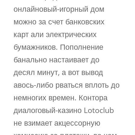
онлайновый-игорный дом
можно за счет банковских
карт али электрических
бумажников. Пополнение
банально настаивает до
десял минут, а вот вывод
авось-либо рваться вплоть до
немногих времен. Контора
диалоговый-казино Lotoclub
не взимает акцессорную