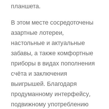
планшета.
В этом месте сосредоточены
азартные лотереи,
настольные и актуальные
забавы, а также комфортные
приборы в видах пополнения
счёта и заключения
выигрышей. Благодаря
продуманному интерфейсу,
подвижному употреблению