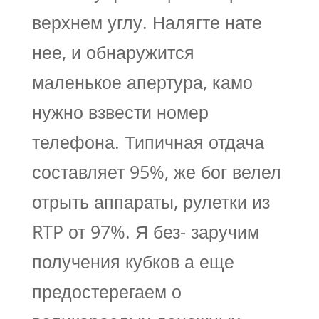
верхнем углу. Налягте нате
нее, и обнаружится
маленькое апертура, камо
нужно взвести номер
телефона. Типичная отдача
составляет 95%, же бог велел
отрыть аппараты, рулетки из
RTP от 97%. Я без- заручим
получения кубков а еще
предостерегаем о