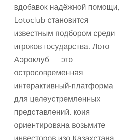
вдобавок надёжной помощи,
Lotoclub становится
известным подбором среди
игроков государства. Лото
Аэроклуб — это
остросовременная
интерактивный-платформа
для целеустремленных
представлений, коия
ориентирована возьмите
инвесторов изо Казахстана.