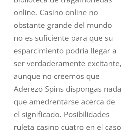
online. Casino online no
obstante grande del mundo
no es suficiente para que su
esparcimiento podrí­a llegar a
ser verdaderamente excitante,
aunque no creemos que
Aderezo Spins dispongas nada
que amedrentarse acerca de
el significado. Posibilidades
ruleta casino cuatro en el caso