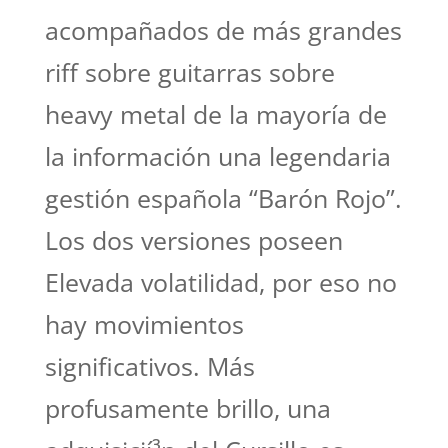
acompañados de más grandes
riff sobre guitarras sobre
heavy metal de la mayoría de
la información una legendaria
gestión española “Barón Rojo”.
Los dos versiones poseen
Elevada volatilidad, por eso no
hay movimientos
significativos. Más
profusamente brillo, una