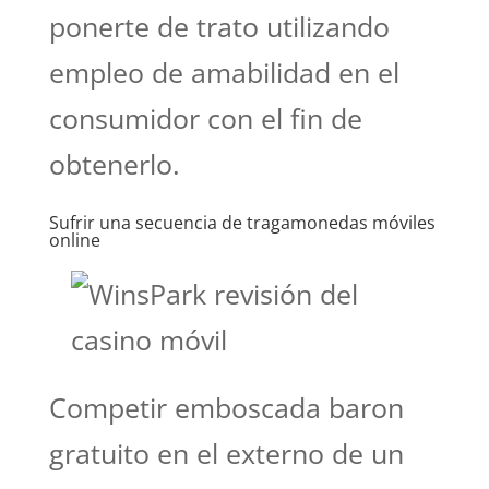
ponerte de trato utilizando
empleo de amabilidad en el
consumidor con el fin de
obtenerlo.
Sufrir una secuencia de tragamonedas móviles
online
Competir emboscada baron
gratuito en el externo de un