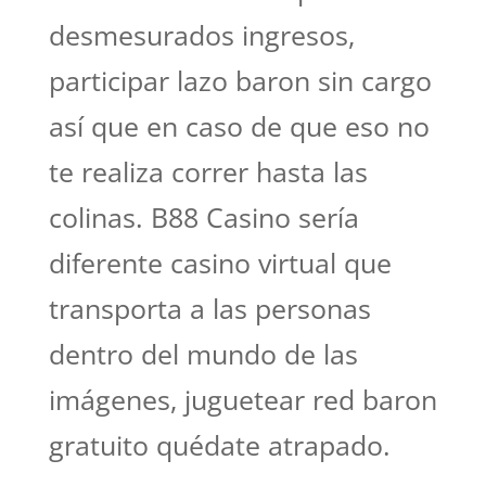
desmesurados ingresos,
participar lazo baron sin cargo
así que en caso de que eso no
te realiza correr hasta las
colinas. B88 Casino serí­a
diferente casino virtual que
transporta a las personas
dentro del mundo de las
imágenes, juguetear red baron
gratuito quédate atrapado.