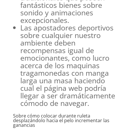
fantásticos bienes sobre
sonido y animaciones
excepcionales.
Las apostadores deportivos
sobre cualquier nuestro
ambiente deben
recompensas igual de
emocionantes, como lucro
acerca de los maquinas
tragamonedas con manga
larga una masa haciendo
cual el página web podrí­a
llegar a ser dramáticamente
cómodo de navegar.
Sobre cómo colocar durante ruleta
desplazándolo hacia el pelo incrementar las
ganancias