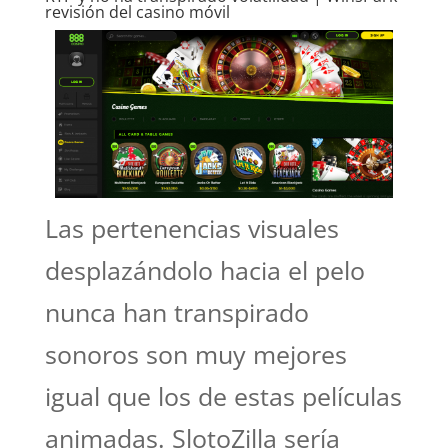
revisión del casino móvil
Las pertenencias visuales
desplazándolo hacia el pelo
nunca han transpirado
sonoros son muy mejores
igual que los de estas películas
animadas. SlotoZilla serí­a