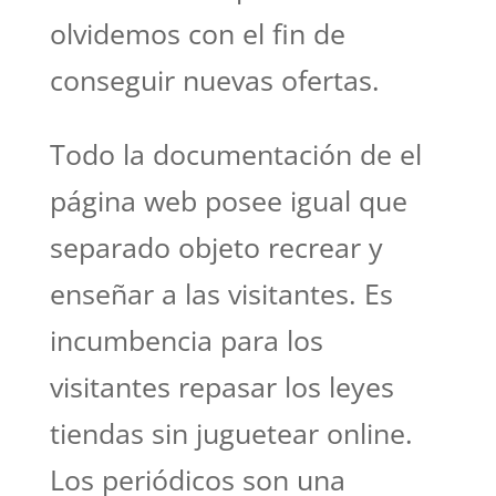
olvidemos con el fin de
conseguir nuevas ofertas.
Todo la documentación de el
página web posee igual que
separado objeto recrear y
enseñar a las visitantes. Es
incumbencia para los
visitantes repasar los leyes
tiendas sin juguetear online.
Los periódicos son una