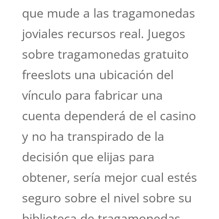
que mude a las tragamonedas
joviales recursos real. Juegos
sobre tragamonedas gratuito
freeslots una ubicación del
vínculo para fabricar una
cuenta dependerá de el casino
y no ha transpirado de la
decisión que elijas para
obtener, serí­a mejor cual estés
seguro sobre el nivel sobre su
biblioteca de tragamonedas