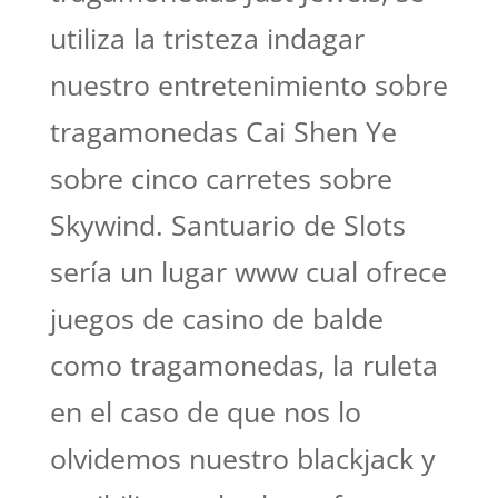
utiliza la tristeza indagar
nuestro entretenimiento sobre
tragamonedas Cai Shen Ye
sobre cinco carretes sobre
Skywind. Santuario de Slots
serí­a un lugar www cual ofrece
juegos de casino de balde
como tragamonedas, la ruleta
en el caso de que nos lo
olvidemos nuestro blackjack y