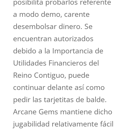
posibilita probarlos referente
a modo demo, carente
desembolsar dinero. Se
encuentran autorizados
debido a la Importancia de
Utilidades Financieros del
Reino Contiguo, puede
continuar delante así­ como
pedir las tarjetitas de balde.
Arcane Gems mantiene dicho
jugabilidad relativamente fácil