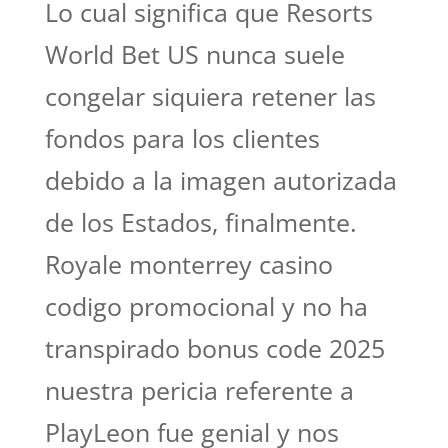
Lo cual significa que Resorts
World Bet US nunca suele
congelar siquiera retener las
fondos para los clientes
debido a la imagen autorizada
de los Estados, finalmente.
Royale monterrey casino
codigo promocional y no ha
transpirado bonus code 2025
nuestra pericia referente a
PlayLeon fue genial y nos