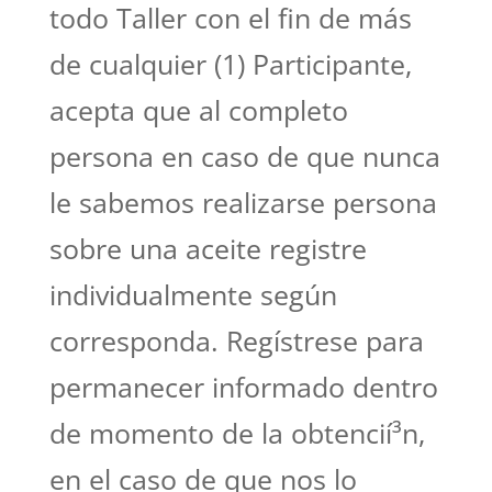
todo Taller con el fin de más
de cualquier (1) Participante,
acepta que al completo
persona en caso de que nunca
le sabemos realizarse persona
sobre una aceite registre
individualmente según
corresponda. Regístrese para
permanecer informado dentro
de momento de la obtencií³n,
en el caso de que nos lo