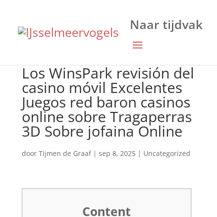
Los WinsPark revisión del
casino móvil Excelentes
Juegos red baron casinos
online sobre Tragaperras
3D Sobre jofaina Online
door
Tijmen de Graaf
|
sep 8, 2025
|
Uncategorized
Content