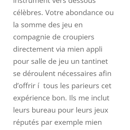
célèbres. Votre abondance ou
la somme des jeu en
compagnie de croupiers
directement via mien appli
pour salle de jeu un tantinet
se déroulent nécessaires afin
d’offrir í tous les parieurs cet
expérience bon. Ils me inclut
leurs bureau pour leurs jeux
réputés par exemple mien