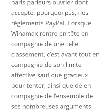
paris parieurs ouvrier dont
accepte, pourquoi pas, nos
règlements PayPal. Lorsque
Winamax rentre en tête en
compagnie de une telle
classement, c’est avant tout en
compagnie de son limite
affective sauf que gracieux
pour tenter, ainsi que de en
compagnie de l’ensemble de
ses nombreuses arguments