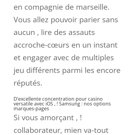
en compagnie de marseille.
Vous allez pouvoir parier sans
aucun , lire des assauts
accroche-cœurs en un instant
et engager avec de multiples
jeu différents parmi les encore
réputés.
D’excellente concentration pour casino
versatile avec iOS , ! Samsung : nos options
marques-pages
Si vous amorçant , !
collaborateur, mien va-tout