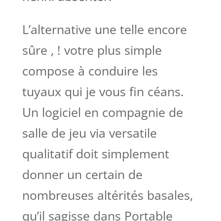
L’alternative une telle encore
sûre , ! votre plus simple
compose à conduire les
tuyaux qui je vous fin céans.
Un logiciel en compagnie de
salle de jeu via versatile
qualitatif doit simplement
donner un certain de
nombreuses altérités basales,
qu’il sagisse dans Portable