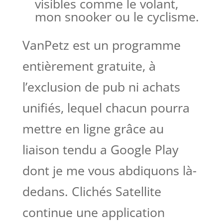
visibles comme le volant,
mon snooker ou le cyclisme.
VanPetz est un programme
entièrement gratuite, à
l’exclusion de pub ni achats
unifiés, lequel chacun pourra
mettre en ligne grâce au
liaison tendu a Google Play
dont je me vous abdiquons là-
dedans. Clichés Satellite
continue une application