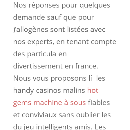
Nos réponses pour quelques
demande sauf que pour
)’allogènes sont listées avec
nos experts, en tenant compte
des particula en
divertissement en france.
Nous vous proposons lí les
handy casinos malins
hot
gems machine à sous
fiables
et conviviaux sans oublier les
du jeu intelligents amis. Les