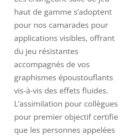
haut de gamme s’adoptent
pour nos camarades pour
applications visibles, offrant
du jeu résistantes
accompagnés de vos
graphismes époustouflants
vis-à-vis des effets fluides.
L’assimilation pour collègues
pour premier objectif certifie
que les personnes appelées